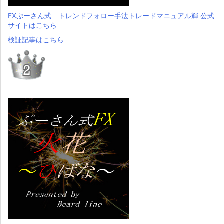
FXぷーさん式 トレンドフォロー手法トレードマニュアル輝 公式
サイトはこちら
検証記事はこちら