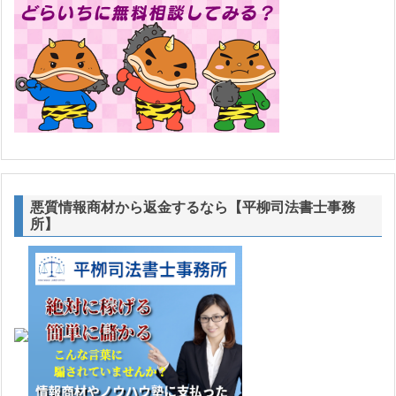
悪質情報商材から返金するなら【平柳司法書士事務
所】