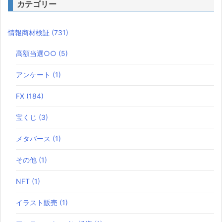
カテゴリー
情報商材検証
(731)
高額当選○○
(5)
アンケート
(1)
FX
(184)
宝くじ
(3)
メタバース
(1)
その他
(1)
NFT
(1)
イラスト販売
(1)