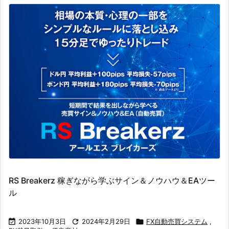
RS Breakerz 稼ぎながら学ぶサイン＆ノウハウ＆EAツー
ル

2023年10月3日

2024年2月29日

FX自動売買システム
,