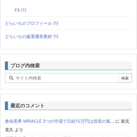
FX
(1)
どらいちのプロフィール
(1)
どらいちの厳選優良教材
(1)
ブログ内検索
最近のコメント
倉由美希 MIRACLE 3つの市場で日給10万円は捏造の嵐…
に
岩元
克久
より