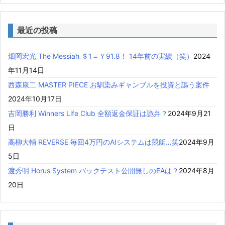
最近の投稿
畑岡宏光 The Messiah ＄1＝￥91.8！ 14年前の実績（笑）
2024
年11月14日
西森康二 MASTER PIECE お馴染みギャンブルを投資と謳う案件
2024年10月17日
吉岡勝利 Winners Life Club 全額返金保証は詭弁？
2024年9月21
日
高柳大輔 REVERSE 毎回4万円のAIシステムは競艇…笑
2024年9月
5日
渡秀明 Horus System バックテスト公開無しのEAは？
2024年8月
20日