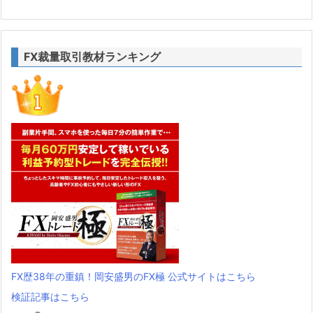
FX裁量取引教材ランキング
FX歴38年の重鎮！岡安盛男のFX極 公式サイトはこちら
検証記事はこちら