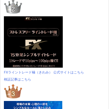
FXライントレード極（きわみ） 公式サイトはこちら
検証記事はこちら