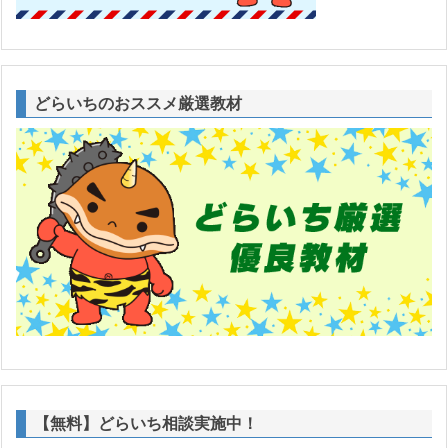
どらいちのおススメ厳選教材
【無料】どらいち相談実施中！