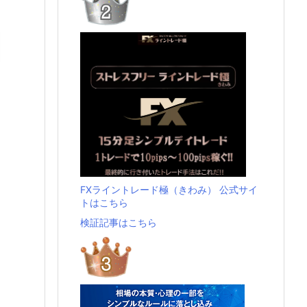
FXライントレード極（きわみ） 公式サイ
トはこちら
検証記事はこちら