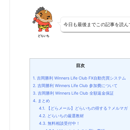
今日も最後までこの記事を読ん
どらいち
目次
1.
吉岡勝利 Winners Life Club FX自動売買システム
2.
吉岡勝利 Winners Life Club 参加費について
3.
吉岡勝利 Winners Life Club 全額返金保証
4.
まとめ
4.1.
【どらメール】どらいちの得する？メルマガ
4.2.
どらいちの厳選教材
4.3.
無料相談受付中！