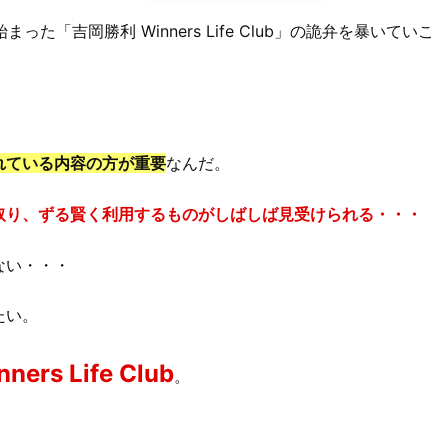
った「吉岡勝利 Winners Life Club」の詭弁を暴いていこ
れている内容の方が重要
なんだ。
取り、ずる賢く利用するものがしばしば見受けられる・・・
ない・・・
たい。
ers Life Club
。