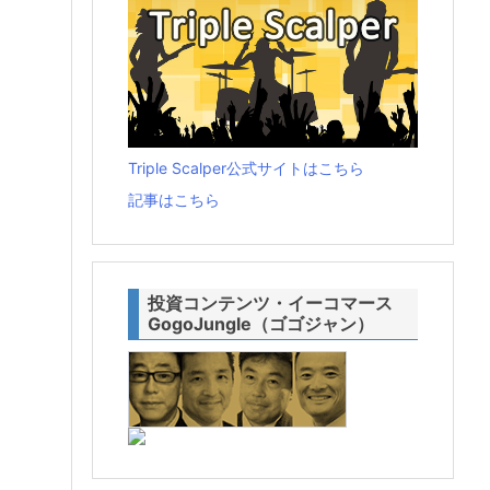
Triple Scalper公式サイトはこちら
記事はこちら
投資コンテンツ・イーコマース
GogoJungle（ゴゴジャン）