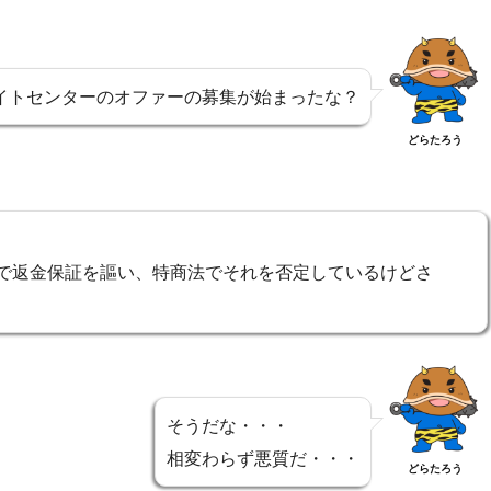
エイトセンターのオファーの募集が始まったな？
どらたろう
で返金保証を謳い、特商法でそれを否定しているけどさ
そうだな・・・
相変わらず悪質だ・・・
どらたろう