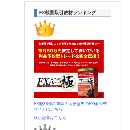
FX裁量取引教材ランキング
FX歴38年の重鎮！岡安盛男のFX極 公式
サイトはこちら
検証記事はこちら