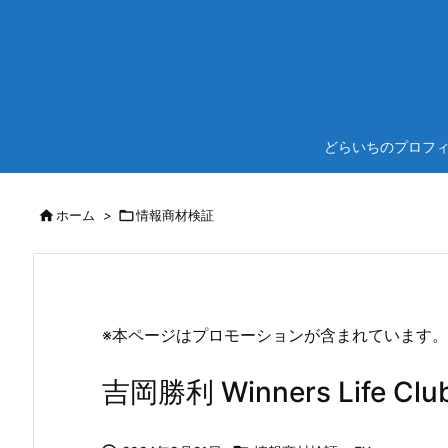
どらいちのプロフ

ホーム
>

情報商材検証
※本ページはプロモーションが含まれています。
吉岡勝利 Winners Life