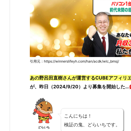
引用元：https://winnerslifeyh.com/han/acdk/wlc_bmsj/
あの野呂田直樹さんが運営するCUBEアフィリ
が、昨日（2024/9/20）より募集を開始した…
こんにちは！
検証の鬼、どらいちです。
どらいち