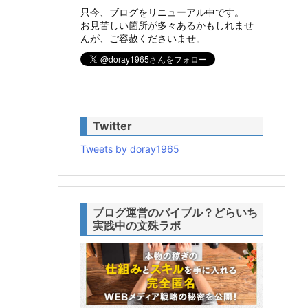
只今、ブログをリニューアル中です。
お見苦しい箇所が多々あるかもしれませ
んが、ご容赦くださいませ。
Twitter
Tweets by doray1965
ブログ運営のバイブル？どらいち
実践中の文殊ラボ