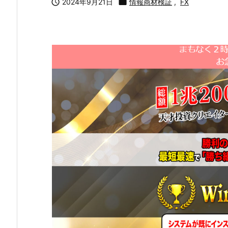

2024年9月21日

情報商材検証
,
FX