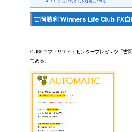
4.3.1.
どらいちからのお願い事項
吉岡勝利 Winners Life Club
CUBEアフィリエイトセンタープレゼンツ「吉岡勝利 
である。