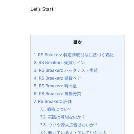
Let’s Start！
目次
1.
RS Breakerz 特定商取引法に基づく表記
2.
RS Breakerz 売買サイン
3.
RS Breakerz バックテスト実績
4.
RS Breakerz 通貨ペア
5.
RS Breakerz 時間足
6.
RS Breakerz 自動売買
7.
RS Breakerz 評価
7.1.
価格について
7.2.
実践は可能なのか？
7.3.
ウソや誇大広告はないか？
7.4.
向いている人・向いていない人