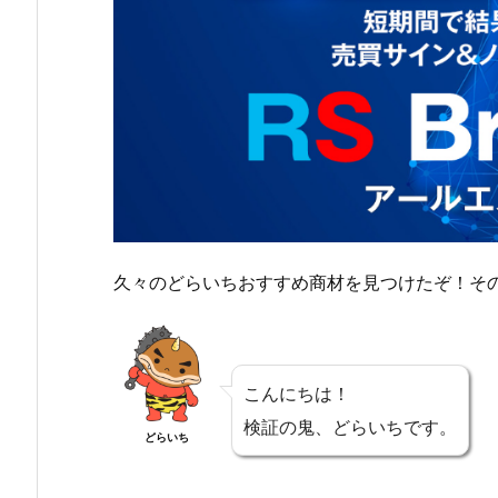
久々のどらいちおすすめ商材を見つけたぞ！そ
こんにちは！
検証の鬼、どらいちです。
どらいち