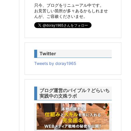
只今、ブログをリニューアル中です。
お見苦しい箇所が多々あるかもしれませ
んが、ご容赦くださいませ。
Twitter
Tweets by doray1965
ブログ運営のバイブル？どらいち
実践中の文殊ラボ