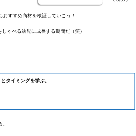
ちおすすめ商材を検証していこう！
をしゃべる幼児に成長する期間だ（笑）
クとタイミングを学ぶ。
る。