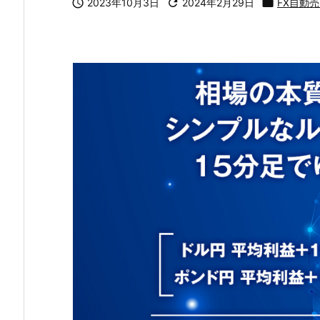

2023年10月3日

2024年2月29日

FX自動