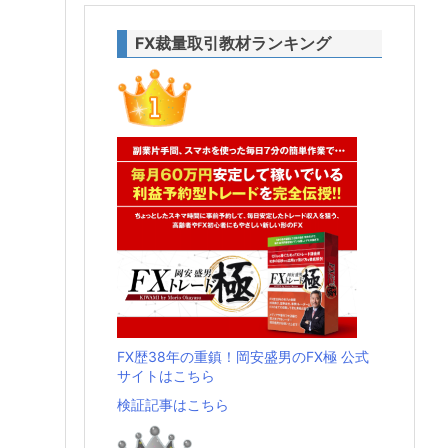
FX裁量取引教材ランキング
FX歴38年の重鎮！岡安盛男のFX極 公式
サイトはこちら
検証記事はこちら