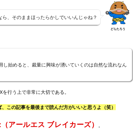
なら、そのままほったらかしでいいんじゃね？
どらたろう
用し始めると、裁量に興味が湧いていくのは自然な流れなん
Xを行う上で非常に大切である。
ば、この記事を最後まで読んだ方がいいと思うよ（笑）
kerz（アールエス ブレイカーズ）
。