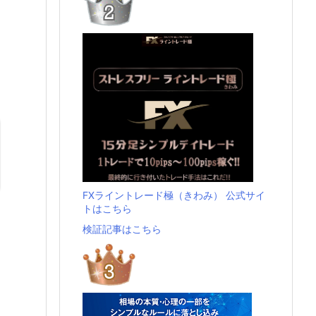
FXライントレード極（きわみ） 公式サイ
トはこちら
検証記事はこちら