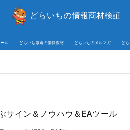
どらいちの情報商材検証
ィール
どらいち厳選の優良教材
どらいちのメルマガ
どら
がら学ぶサイン＆ノウハウ＆EAツール