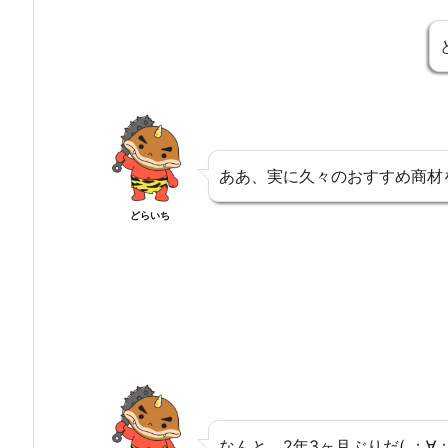
ああ、実に久々のおすすめ商材
どらいち
なんと、2年3ヶ月ぶりだ( ；∀；