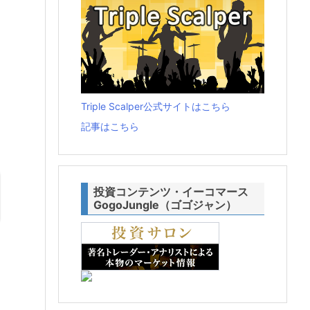
Triple Scalper公式サイトはこちら
記事はこちら
投資コンテンツ・イーコマース
GogoJungle（ゴゴジャン）