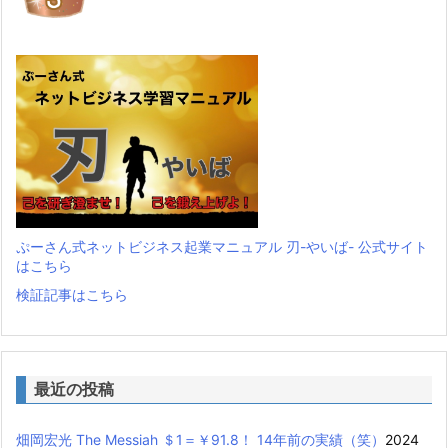
ぷーさん式ネットビジネス起業マニュアル 刃-やいば- 公式サイト
はこちら
検証記事はこちら
最近の投稿
畑岡宏光 The Messiah ＄1＝￥91.8！ 14年前の実績（笑）
2024