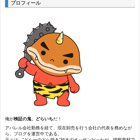
プロフィール
俺が
検証の鬼、どらいち
だ！
アパレル会社勤務を経て、現在卸売を行う会社の代表を務めなが
ら、ブログを運営中である。
元々は、”どら一のどら焼き”好きのオッサンだったが、情報商材で