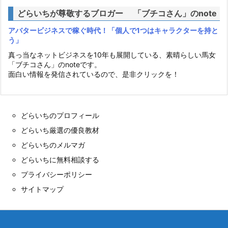
どらいちが尊敬するブロガー 「ブチコさん」のnote
アバタービジネスで稼ぐ時代！「個人で1つはキャラクターを持と
う」
真っ当なネットビジネスを10年も展開している、素晴らしい馬女
「ブチコさん」のnoteです。
面白い情報を発信されているので、是非クリックを！
どらいちのプロフィール
どらいち厳選の優良教材
どらいちのメルマガ
どらいちに無料相談する
プライバシーポリシー
サイトマップ