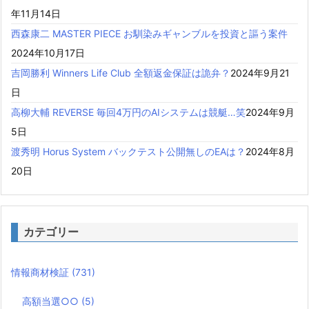
年11月14日
西森康二 MASTER PIECE お馴染みギャンブルを投資と謳う案件
2024年10月17日
吉岡勝利 Winners Life Club 全額返金保証は詭弁？
2024年9月21
日
高柳大輔 REVERSE 毎回4万円のAIシステムは競艇…笑
2024年9月
5日
渡秀明 Horus System バックテスト公開無しのEAは？
2024年8月
20日
カテゴリー
情報商材検証
(731)
高額当選○○
(5)