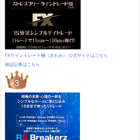
FXライントレード極（きわみ） 公式サイトはこちら
検証記事はこちら