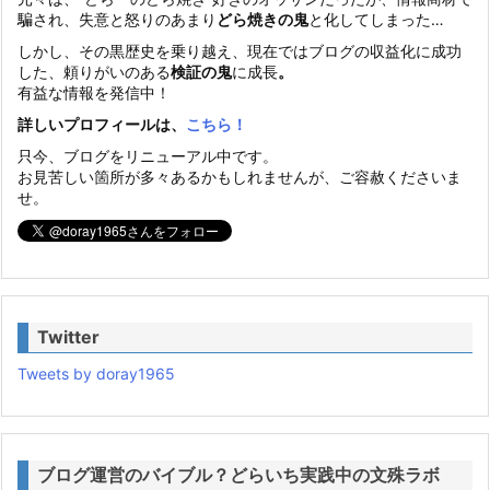
騙され、失意と怒りのあまり
どら焼きの鬼
と化してしまった…
しかし、その黒歴史を乗り越え、現在ではブログの収益化に成功
した、頼りがいのある
検証の鬼
に成長
。
有益な情報を発信中！
詳しいプロフィールは、
こちら！
只今、ブログをリニューアル中です。
お見苦しい箇所が多々あるかもしれませんが、ご容赦くださいま
せ。
Twitter
Tweets by doray1965
ブログ運営のバイブル？どらいち実践中の文殊ラボ