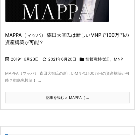
MAPPA（マッパ） 森田大智氏は新しいMNPで100万円の
資産構築が可能？

2019年6月23日

2021年6月20日

情報商材検証
,
MNP
MAPPA（マッパ） 森田大智氏の新しいMNPは100万円の資産構築が可
能？徹底鬼検証！ ...
記事を読む
MAPPA（ ...