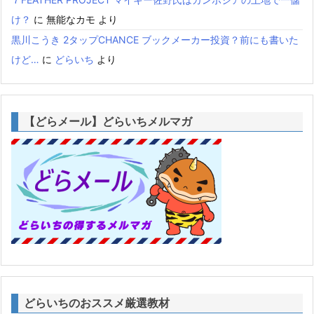
け？
に
無能なカモ
より
黒川こうき 2タップCHANCE ブックメーカー投資？前にも書いた
けど…
に
どらいち
より
【どらメール】どらいちメルマガ
どらいちのおススメ厳選教材