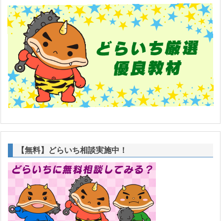
【無料】どらいち相談実施中！