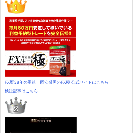
FX歴38年の重鎮！岡安盛男のFX極 公式サイトはこちら
検証記事はこちら