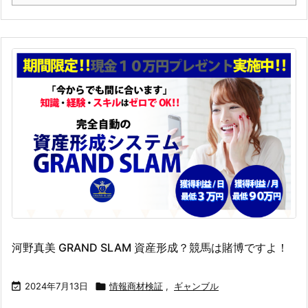
河野真美 GRAND SLAM 資産形成？競馬は賭博ですよ！

2024年7月13日

情報商材検証
,
ギャンブル