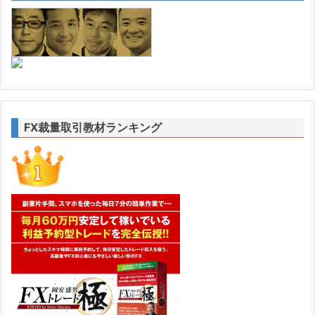
FX裁量取引教材ランキング