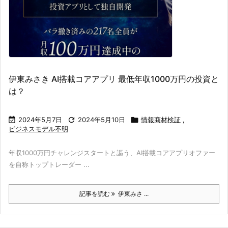
伊東みさき AI搭載コアアプリ 最低年収1000万円の投資と
は？

2024年5月7日

2024年5月10日

情報商材検証
,
ビジネスモデル不明
年収1000万円チャレンジスタートと謳う、AI搭載コアアプリオファー
を自称トップトレーダー ...
記事を読む
伊東みさ ...