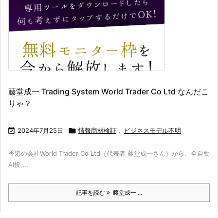
藤堂成一 Trading System World Trader Co Ltd なんだこ
りゃ？

2024年7月25日

情報商材検証
,
ビジネスモデル不明
香港の会社World Trader Co Ltd（代表者 藤堂成一さん）から、全自動
AI投 ...
記事を読む
藤堂成一 ...