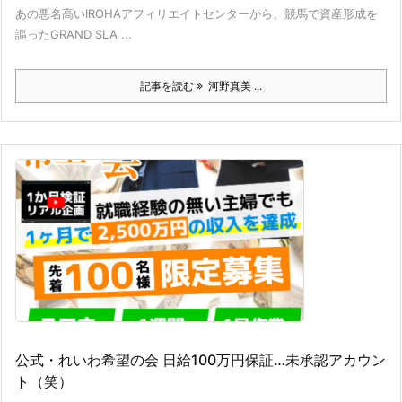
あの悪名高いIROHAアフィリエイトセンターから、競馬で資産形成を
謳ったGRAND SLA ...
記事を読む
河野真美 ...
公式・れいわ希望の会 日給100万円保証…未承認アカウン
ト（笑）