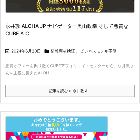
永井敦 ALOHA JP ナビゲーター奥山政幸 そして悪質な
CUBE A.C.

2024年6月20日

情報商材検証
,
ビジネスモデル不明
悪質オファーを振り撒くCUBEアフィリエイトセンターから、永井敦さ
んを主役に据えたALOH ...
記事を読む
永井敦 A ...