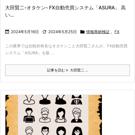
大田賢二-オタケン- FX自動売買システム「ASURA」 高
い…

2024年5月16日

2024年5月25日

情報商材検証
,
FX
この業界では比較的有名なオタケンこと大田賢二さんが、FX自動売買
システム「ASURA」を販 ...
記事を読む
大田賢二 ...