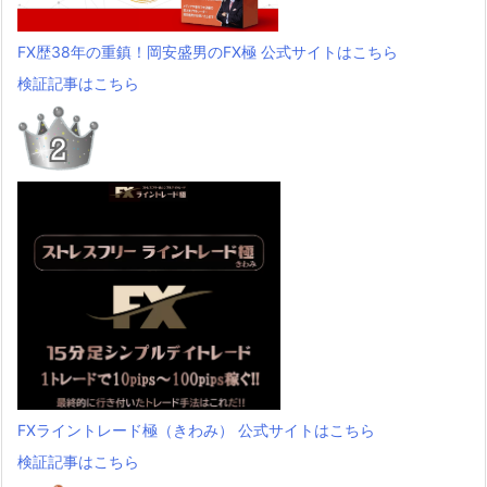
FX歴38年の重鎮！岡安盛男のFX極 公式サイトはこちら
検証記事はこちら
FXライントレード極（きわみ） 公式サイトはこちら
検証記事はこちら