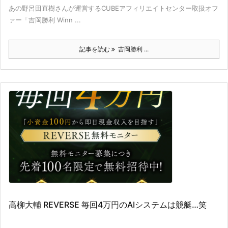
あの野呂田直樹さんが運営するCUBEアフィリエイトセンター取扱オフ
ァー「吉岡勝利 Winn ...
記事を読む
吉岡勝利 ...
高柳大輔 REVERSE 毎回4万円のAIシステムは競艇…笑