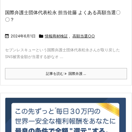
国際弁護士団体代表松永 担当佐藤 よくある高額当選〇
〇？

2024年6月1日

情報商材検証
,
高額当選○○
セブンレスキューという国際弁護士団体代表松永さんが取り戻した
SNS被害金額が当選する妙なオ ...
記事を読む
国際弁護 ...