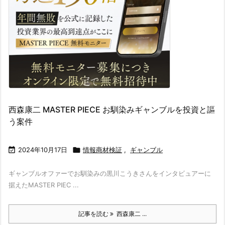
西森康二 MASTER PIECE お馴染みギャンブルを投資と謳
う案件

2024年10月17日

情報商材検証
,
ギャンブル
ギャンブルオファーでお馴染みの黒川こうきさんをインタビュアーに
据えたMASTER PIEC ...
記事を読む
西森康二 ...