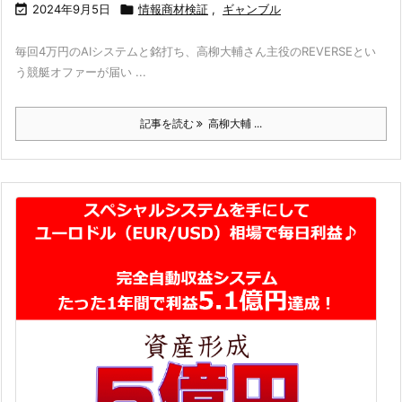

2024年9月5日

情報商材検証
,
ギャンブル
毎回4万円のAIシステムと銘打ち、高柳大輔さん主役のREVERSEとい
う競艇オファーが届い ...
記事を読む
高柳大輔 ...