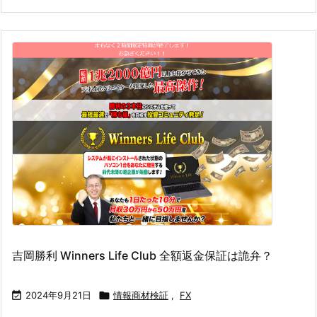
吉岡勝利 Winners Life Club 全額返金保証は詭弁？

2024年9月21日

情報商材検証
,
FX