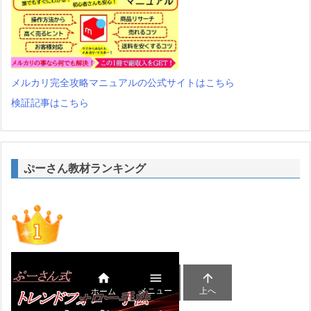
メルカリ完全攻略マニュアルの公式サイトはこちら
検証記事はこちら
ぷーさん教材ランキング



メニュー
上へ
ホーム