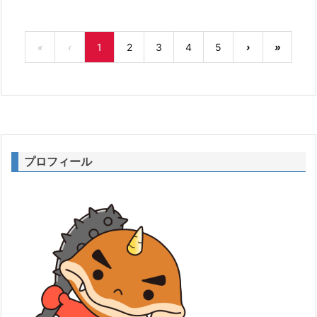
«
‹
1
2
3
4
5
›
»
プロフィール