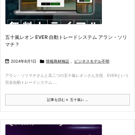
五十嵐レオン EVER 自動トレードシステム アラン・ソリ
マチ？

2024年8月1日

情報商材検証
,
ビジネスモデル不明
アラン・ソリマチさんと瓜二つの五十嵐レオンさん主役、EVERという
完全自動トレードシステム ...
記事を読む
五十嵐レ ...