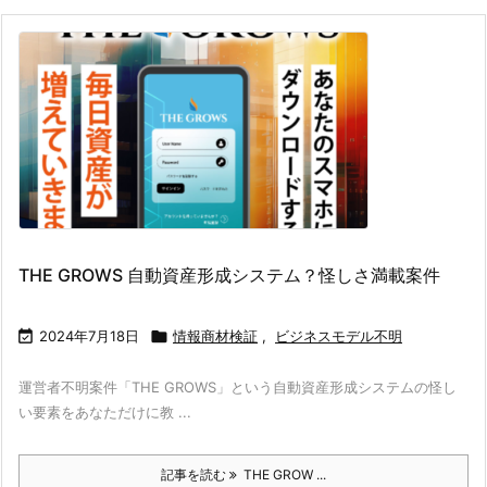
THE GROWS 自動資産形成システム？怪しさ満載案件

2024年7月18日

情報商材検証
,
ビジネスモデル不明
運営者不明案件「THE GROWS」という自動資産形成システムの怪し
い要素をあなただけに教 ...
記事を読む
THE GROW ...