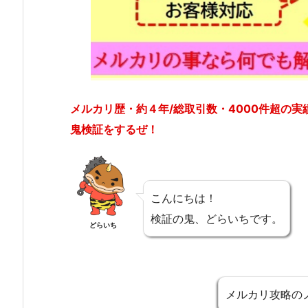
メルカリ歴・約４年/総取引数・4000件超の
鬼検証をするぜ！
こんにちは！
検証の鬼、どらいちです。
どらいち
メルカリ攻略の