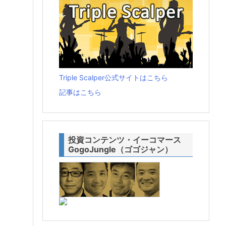
Triple Scalper公式サイトはこちら
記事はこちら
投資コンテンツ・イーコマース
GogoJungle（ゴゴジャン）