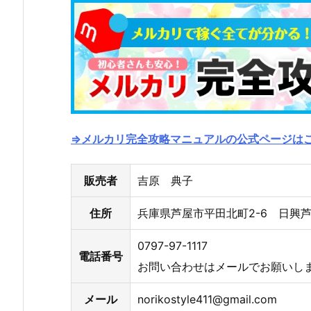
⇒メルカリ完全攻略マニュアルの公式ページは
販売者
吉原 典子
住所
兵庫県芦屋市平田北町2-6 日興
0797-97-1117
電話番号
お問い合わせはメールでお願いし
メール
norikostyle411@gmail.com