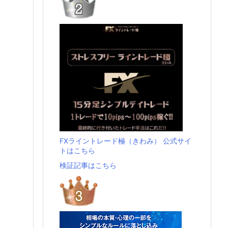
FXライントレード極（きわみ） 公式サイ
トはこちら
検証記事はこちら