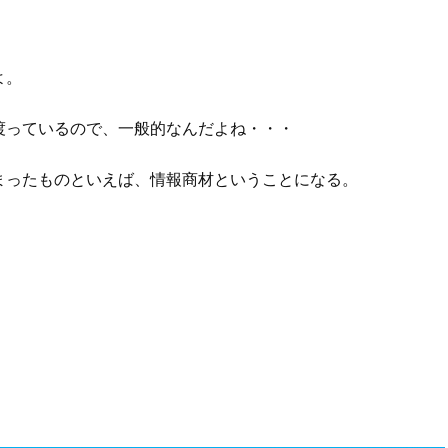
。
よ。
渡っているので、一般的なんだよね・・・
まったものといえば、情報商材ということになる。