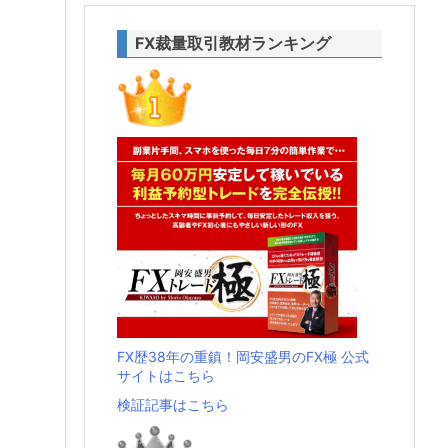
FX裁量取引教材ランキング
FX歴38年の重鎮！岡安盛男のFX極 公式
サイトはこちら
検証記事はこちら