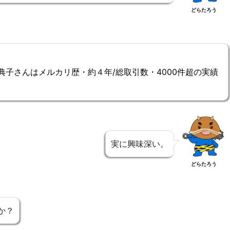
どらたろう
典子さんはメルカリ歴・約４年/総取引数・4000件超の実績
実に興味深い。
どらたろう
か？