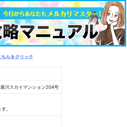
こちらをクリック
芦屋川スカイマンション204号
ます。