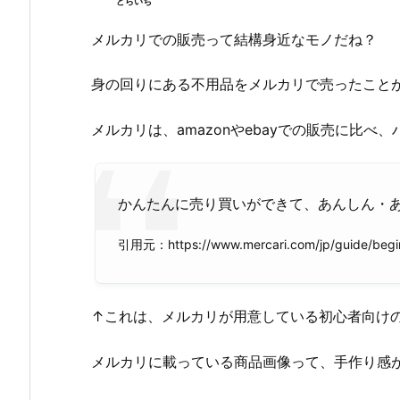
どらいち
メルカリでの販売って結構身近なモノだね？
身の回りにある不用品をメルカリで売ったこと
メルカリは、amazonやebayでの販売に比べ
かんたんに売り買いができて、あんしん・
引用元：https://www.mercari.com/jp/guide/begi
↑これは、メルカリが用意している初心者向け
メルカリに載っている商品画像って、手作り感