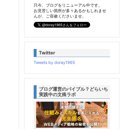
只今、ブログをリニューアル中です。
お見苦しい箇所が多々あるかもしれませ
んが、ご容赦くださいませ。
Twitter
Tweets by doray1965
ブログ運営のバイブル？どらいち
実践中の文殊ラボ