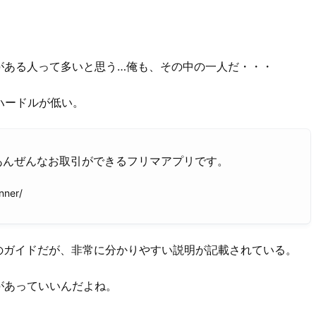
がある人って多いと思う…俺も、その中の一人だ・・・
、ハードルが低い。
あんぜんなお取引ができるフリマアプリです。
nner/
のガイドだが、非常に分かりやすい説明が記載されている。
があっていいんだよね。