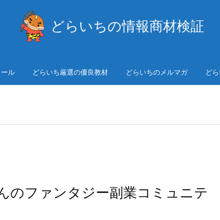
どらいちの情報商材検証
ィール
どらいち厳選の優良教材
どらいちのメルマガ
どら
呂田さんのファンタジー副業コミュニテ