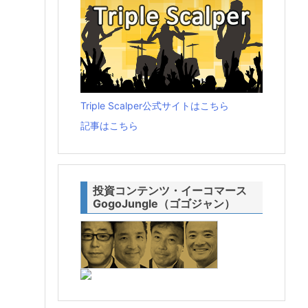
Triple Scalper公式サイトはこちら
記事はこちら
投資コンテンツ・イーコマース
GogoJungle（ゴゴジャン）