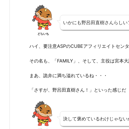
いかにも野呂田直樹さんらしい
どらいち
ハイ、要注意ASPのCUBEアフィリエイトセ
その名も、「FAMILY」、そして、主役は宮本
まあ、詭弁に満ち溢れているね・・・
「さすが、野呂田直樹さん！」といった感じだ
決して褒めているわけじゃない