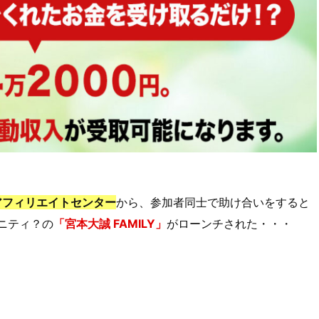
アフィリエイトセンター
から、参加者同士で助け合いをすると
ニティ？の
「宮本大誠 FAMILY」
がローンチされた・・・