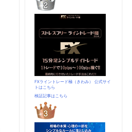
FXライントレード極（きわみ） 公式サイ
トはこちら
検証記事はこちら