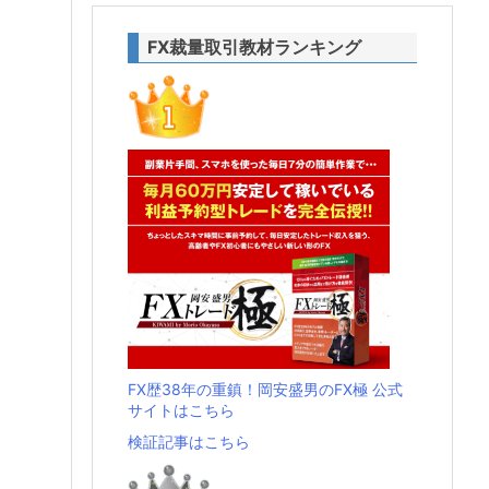
FX裁量取引教材ランキング
FX歴38年の重鎮！岡安盛男のFX極 公式
サイトはこちら
検証記事はこちら