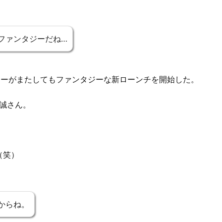
ファンタジーだね…
ンターがまたしてもファンタジーな新ローンチを開始した。
大誠さん。
（笑）
からね。