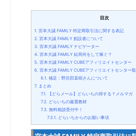
目次
1.
宮本大誠 FAMILY 特定商取引法に関する表記
2.
宮本大誠 FAMILY 創設者について
3.
宮本大誠 FAMILY ナビゲーター
4.
宮本大誠 FAMILY 結局何をして稼ぐ？
5.
宮本大誠 FAMILY CUBEアフィリエイトセンター
6.
宮本大誠 FAMILY CUBEアフィリエイトセンタ
6.1.
補足：野呂田直樹さんについて
7.
まとめ
7.1.
【どらメール】どらいちの得する？メルマガ
7.2.
どらいちの厳選教材
7.3.
無料相談受付中！
7.3.1.
どらいちからのお願い事項