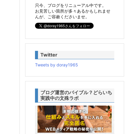
只今、ブログをリニューアル中です。
お見苦しい箇所が多々あるかもしれませ
んが、ご容赦くださいませ。
Twitter
Tweets by doray1965
ブログ運営のバイブル？どらいち
実践中の文殊ラボ