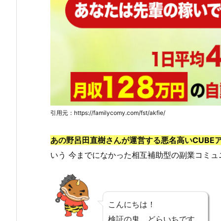
引用元：https://familycomy.com/fst/akfie/
あの野呂田直樹さんが運営する悪名高いCUBE
いう 今までになかった相互補助型の副業コミュ
こんにちは！
検証の鬼、どらいちです。