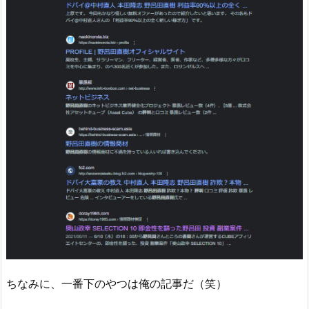
ちなみに、一番下のやつは俺の記事だ（笑）