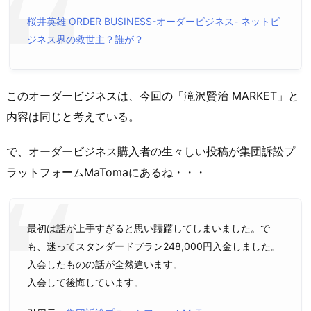
桜井英雄 ORDER BUSINESS-オーダービジネス- ネットビ
ジネス界の救世主？誰が？
このオーダービジネスは、今回の「滝沢賢治 MARKET」と
内容は同じと考えている。
で、オーダービジネス購入者の生々しい投稿が集団訴訟プ
ラットフォームMaTomaにあるね・・・
最初は話が上手すぎると思い躊躇してしまいました。で
も、迷ってスタンダードプラン248,000円入金しました。
入会したものの話が全然違います。
入会して後悔しています。