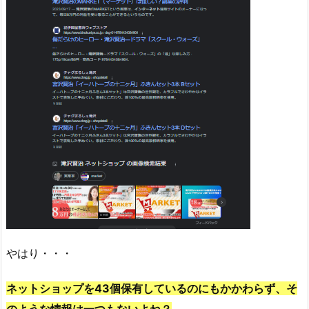
やはり・・・
ネットショップを43個保有しているのにもかかわらず、そ