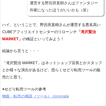
運営する野呂田直樹さんはファンタジー
作家になったほうがいいかも（笑）
ハイ、ということで、野呂田直樹さんが運営する悪名高い
CUBEアフィリエイトセンターのリローンチ
「滝沢賢治
MARKET」
の検証といってみよう！
結論から言うと・・・
「滝沢賢治 MARKET」はネットショップ店長とかスタッフ
とか様々な演出があるけど、恐らくせどり転売ツールの販
売だと思う。
※せどり転売ツールの参考
物販・転売の相談（ツール） coconala