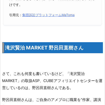
けです。
引用元：
集団訴訟プラットフォームMaToma
滝沢賢治 MARKET 野呂田直樹さん
さて、これも何度も書いているけど、「滝沢賢治
MARKET」の取扱ASP、CUBEアフィリエイトセンターを運
営しているのは、野呂田直樹さんである。
野呂田直樹さんは、ご自身のアメブロに職業を”作家、講演