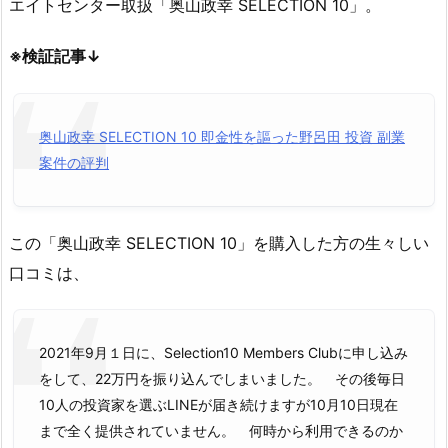
エイトセンター取扱「奥山政幸 SELECTION 10」。
※検証記事↓
奥山政幸 SELECTION 10 即金性を謳った野呂田 投資 副業
案件の評判
この「奥山政幸 SELECTION 10」を購入した方の生々しい
口コミは、
2021年9月１日に、Selection10 Members Clubに申し込み
をして、22万円を振り込んでしまいました。 その後毎日
10人の投資家を選ぶLINEが届き続けますが10月10日現在
まで全く提供されていません。 何時から利用できるのか