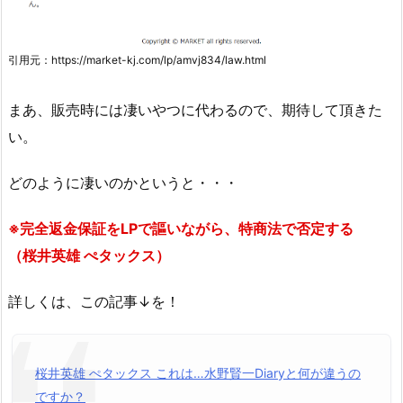
引用元：https://market-kj.com/lp/amvj834/law.html
まあ、販売時には凄いやつに代わるので、期待して頂きた
い。
どのように凄いのかというと・・・
※完全返金保証をLPで謳いながら、特商法で否定する
（桜井英雄 ぺタックス）
詳しくは、この記事↓を！
桜井英雄 ぺタックス これは…水野賢一Diaryと何が違うの
ですか？