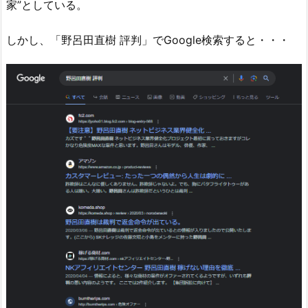
家”としている。
しかし、「野呂田直樹 評判」でGoogle検索すると・・・