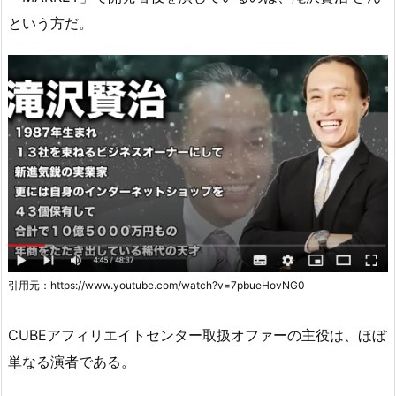
という方だ。
引用元：https://www.youtube.com/watch?v=7pbueHovNG0
CUBEアフィリエイトセンター取扱オファーの主役は、ほぼ
単なる演者である。