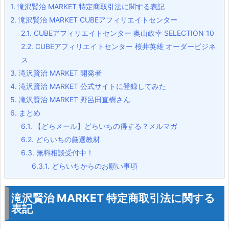
1.
滝沢賢治 MARKET 特定商取引法に関する表記
2.
滝沢賢治 MARKET CUBEアフィリエイトセンター
2.1.
CUBEアフィリエイトセンター 奥山政幸 SELECTION 10
2.2.
CUBEアフィリエイトセンター 桜井英雄 オーダービジネ
ス
3.
滝沢賢治 MARKET 開発者
4.
滝沢賢治 MARKET 公式サイトに登録してみた
5.
滝沢賢治 MARKET 野呂田直樹さん
6.
まとめ
6.1.
【どらメール】どらいちの得する？メルマガ
6.2.
どらいちの厳選教材
6.3.
無料相談受付中！
6.3.1.
どらいちからのお願い事項
滝沢賢治 MARKET 特定商取引法に関する
表記