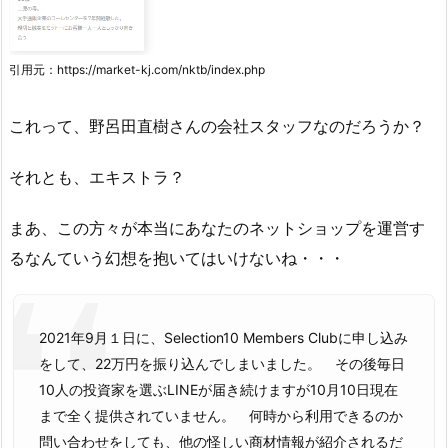
引用元：https://market-kj.com/nktb/index.php
これって、野呂田直樹さんの会社スタッフなのだろうか？
それとも、エキストラ？
まあ、この方々が本当にあなたのネットショップを運営す
るなんていう幻想を抱いてはいけないね・・・
2021年9月１日に、Selection10 Members Clubに申し込み
をして、22万円を振り込んでしまいました。 その後毎日
10人の投資家を選ぶLINEが届き続けますが10月10日現在
まで全く提供されていません。 何時から利用できるのか
問い合わせをしても、他の怪しい商材情報が紹介されるだ