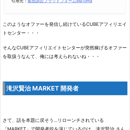
引用元：
集団訴訟プラットフォームMaToma
このようなオファーを発信し続けているCUBEアフィリエイ
トセンター・・・
そんなCUBEアフィリエイトセンターが突然稼げるオファー
を取扱うなんて、俺には考えられないね・・・
滝沢賢治 MARKET 開発者
さて、話を本題に戻そう…リローンチされている
「MARKET」で開発者役を演じているのは、滝沢賢治 さん