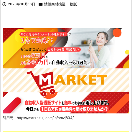

2023年10月16日

情報商材検証
,
物販
引用元：https://market-kj.com/lp/amvj834/