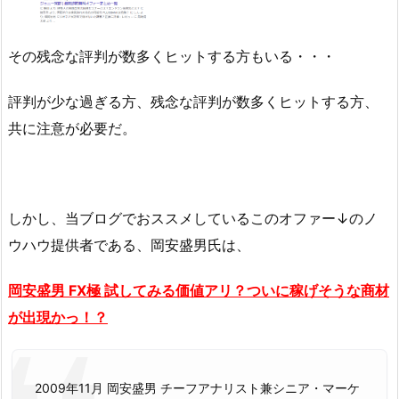
その残念な評判が数多くヒットする方もいる・・・
評判が少な過ぎる方、残念な評判が数多くヒットする方、
共に注意が必要だ。
しかし、当ブログでおススメしているこのオファー↓のノ
ウハウ提供者である、岡安盛男氏は、
岡安盛男 FX極 試してみる価値アリ？ついに稼げそうな商材
が出現かっ！？
2009年11月 岡安盛男 チーフアナリスト兼シニア・マーケ