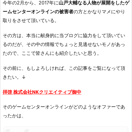
今年の2月から、2017年に
山戸大輔なる人物が展開をしたゲ
ームセンターオンラインの被害者
の方とかなりマメにやり
取りをさせて頂いている。
その方は、本当に献身的に当ブログに協力をして頂いてい
るのだが、その中の情報でちょっと見逃せないモノがあっ
たので、ここで皆さんにも紹介したいと思う。
その前に、もしよろしければ、この記事をご覧になって頂
きたい。↓
拝啓 株式会社
NK
クリエイティブ御中
そのゲームセンターオンラインがどのようなオファーであ
ったかは、