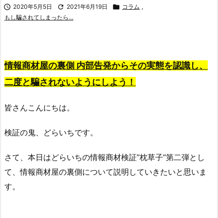

2020年5月5日

2021年6月19日

コラム
,
もし騙されてしまったら…
情報商材屋の裏側 内部告発からその実態を認識し、
二度と騙されないようにしよう！
皆さんこんにちは。
検証の鬼、どらいちです。
さて、本日はどらいちの情報商材検証”枕草子”第二弾とし
て、情報商材屋の裏側について説明していきたいと思いま
す。