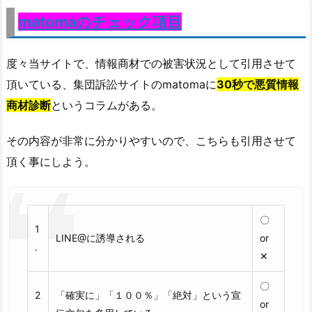
matomaのチェック項目
度々当サイトで、情報商材での被害状況として引用させて
頂いている、集団訴訟サイトのmatomaに
30秒で悪質情報
商材診断
というコラムがある。
その内容が非常に分かりやすいので、こちらも引用させて
頂く事にしよう。
〇
1
LINE@に誘導される
or
.
✕
〇
2
「確実に」「１００％」「絶対」という宣
or