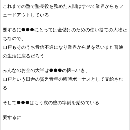
これまでの塾で塾長役を務めた人間はすべて業界からもフ
ェードアウトしている
要するに●●●にとっては金儲けのための使い捨ての人物た
ちなので、
山戸もそのうち音信不通になり業界から足を洗いまた普通
の生活に戻るだろう
みんなのお金の大半は●●●の懐へいき、
山戸という田舎の貧乏青年の臨時ボーナスとして支給され
る
そして●●●はもう次の塾の準備を始めている
要するに