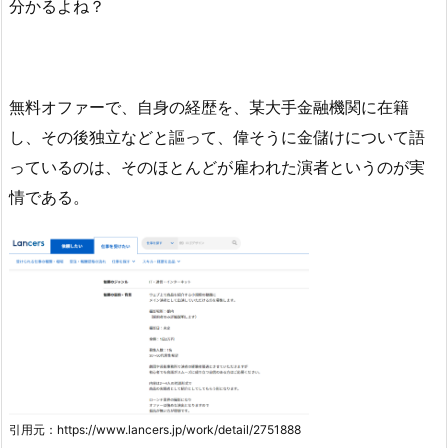
分かるよね？
無料オファーで、自身の経歴を、某大手金融機関に在籍
し、その後独立などと謳って、偉そうに金儲けについて語
っているのは、そのほとんどが雇われた演者というのが実
情である。
引用元：https://www.lancers.jp/work/detail/2751888