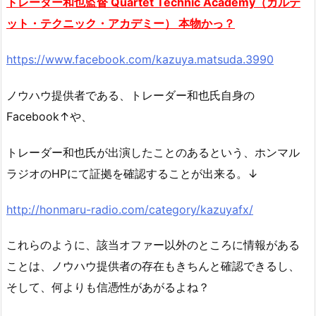
トレーダー和也監督 Quartet Technic Academy（カルテ
ット・テクニック・アカデミー） 本物かっ？
https://www.facebook.com/kazuya.matsuda.3990
ノウハウ提供者である、トレーダー和也氏自身の
Facebook↑や、
トレーダー和也氏が出演したことのあるという、ホンマル
ラジオのHPにて証拠を確認することが出来る。↓
http://honmaru-radio.com/category/kazuyafx/
これらのように、該当オファー以外のところに情報がある
ことは、ノウハウ提供者の存在もきちんと確認できるし、
そして、何よりも信憑性があがるよね？