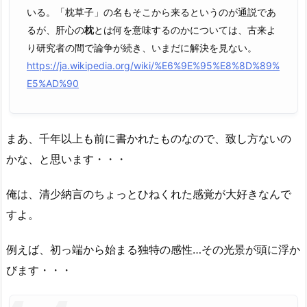
いる。「枕草子」の名もそこから来るというのが通説であ
るが、肝心の
枕
とは何を意味するのかについては、古来よ
り研究者の間で論争が続き、いまだに解決を見ない。
https://ja.wikipedia.org/wiki/%E6%9E%95%E8%8D%89%
E5%AD%90
まあ、千年以上も前に書かれたものなので、致し方ないの
かな、と思います・・・
俺は、清少納言のちょっとひねくれた感覚が大好きなんで
すよ。
例えば、初っ端から始まる独特の感性…その光景が頭に浮か
びます・・・