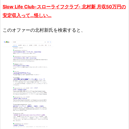
Slow Life Club-スローライフクラブ- 北村新 月収50万円の
安定収入って…怪しい…
このオファーの北村新氏を検索すると、