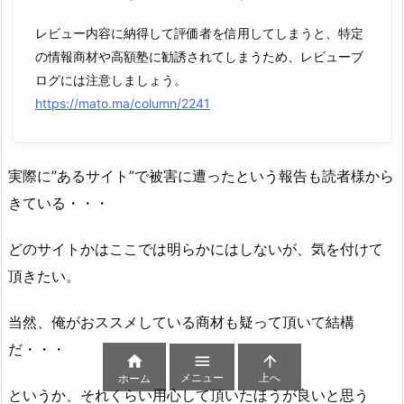
レビュー内容に納得して評価者を信用してしまうと、特定
の情報商材や高額塾に勧誘されてしまうため、レビューブ
ログには注意しましょう。
https://mato.ma/column/2241
実際に”あるサイト”で被害に遭ったという報告も読者様から
きている・・・
どのサイトかはここでは明らかにはしないが、気を付けて
頂きたい。
当然、俺がおススメしている商材も疑って頂いて結構
だ・・・



メニュー
上へ
ホーム
というか、それくらい用心して頂いたほうが良いと思う