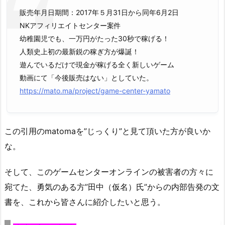
販売年月日期間：2017年５月31日から同年6月2日
NKアフィリエイトセンター案件
幼稚園児でも、一万円がたった30秒で稼げる！
人類史上初の最新鋭の稼ぎ方が爆誕！
遊んでいるだけで現金が稼げる全く新しいゲーム
動画にて「今後販売はない」としていた。
https://mato.ma/project/game-center-yamato
この引用のmatomaを”じっくり”と見て頂いた方が良いか
な。
そして、このゲームセンターオンラインの被害者の方々に
宛てた、勇気のある方”田中（仮名）氏”からの内部告発の文
書を、これから皆さんに紹介したいと思う。