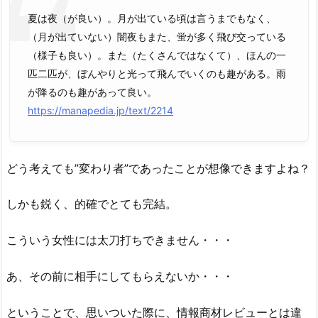
夏は夜（が良い）。月が出ている頃は言うまでもなく、
（月が出ていない）闇夜もまた、蛍が多く飛び交っている
（様子も良い）。また（たくさんではなくて）、ほんの一
匹二匹が、ぼんやりと光って飛んでいくのも趣がある。雨
が降るのも趣があって良い。
https://manapedia.jp/text/2214
どう考えても”変わり者”であったことが想像できますよね？
しかも鋭く、的確でとても完結。
こういう女性には太刀打ちできません・・・
あ、その前に相手にしてもらえないか・・・
ということで、思いついた際に、情報商材レビューとは違