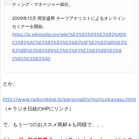
ティング・マネージャー就任。
2009年12月 岡安盛男 チーフアナリストによるオンライン
セミナーを開始。
https://ja.wikipedia.org/wiki/%E3%83%95%E3%82%A9%
E3%83%AC%E3%83%83%E3%82%AF%E3%82%B9%E3%
83%BB%E3%83%89%E3%83%83%E3%83%88%E3%8
2%B3%E3%83%A0
とか、
http://www.radionikkei.jp/personality/moriookayasu.html
（←ラジオ日経のHPにリンク）
で、もう一つのおススメ商材↓も同様で、、、