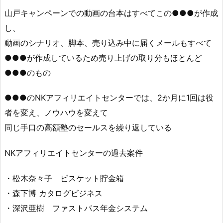
山戸キャンペーンでの動画の台本はすべてこの●●●が作成
し、
動画のシナリオ、脚本、売り込み中に届くメールもすべて
●●●が作成しているため売り上げの取り分もほとんど
●●●のもの
●●●のNKアフィリエイトセンターでは、2か月に1回は役
者を変え、ノウハウを変えて
同じ手口の高額塾のセールスを繰り返している
NKアフィリエイトセンターの過去案件
・松木奈々子 ビスケット貯金箱
・森下博 カタログビジネス
・深沢亜樹 ファストパス年金システム