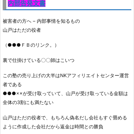
内部告発文書
被害者の方へ – 内部事情を知るもの
山戸はただの役者
（●●●ＦＢのリンク。）
裏で仕掛けている〇〇師はこいつ
この塾の売り上げの大半はNKアフィリエイトセンター運営
者である
●●●××が受け取っていて、山戸が受け取っている金額は
全体の3割にも満たない
山戸はただの役者で、もちろん偽名だし会社もすぐ畳める
ように作成した会社だから返金は時間との勝負