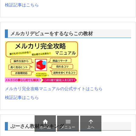
検証記事はこちら
メルカリデビューをするならこの教材
メルカリ完全攻略マニュアルの公式サイトはこちら
検証記事はこちら



ぷーさん教材ランキング
メニュー
上へ
ホーム