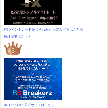
FXライントレード極（きわみ） 公式サイトはこちら
検証記事はこちら
RS Breakerz 公式サイトはこちら