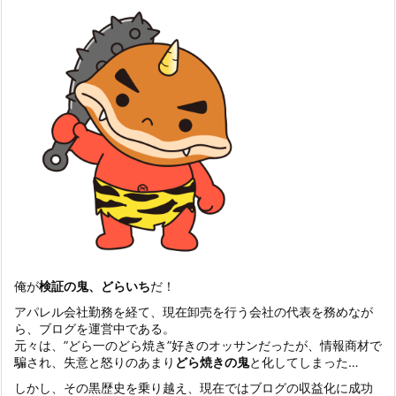
俺が
検証の鬼、どらいち
だ！
アパレル会社勤務を経て、現在卸売を行う会社の代表を務めなが
ら、ブログを運営中である。
元々は、”どら一のどら焼き”好きのオッサンだったが、情報商材で
騙され、失意と怒りのあまり
どら焼きの鬼
と化してしまった…
しかし、その黒歴史を乗り越え、現在ではブログの収益化に成功