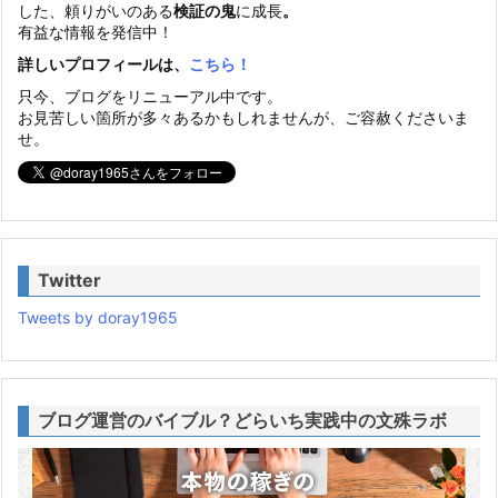
した、頼りがいのある
検証の鬼
に成長
。
有益な情報を発信中！
詳しいプロフィールは、
こちら！
只今、ブログをリニューアル中です。
お見苦しい箇所が多々あるかもしれませんが、ご容赦くださいま
せ。
Twitter
Tweets by doray1965
ブログ運営のバイブル？どらいち実践中の文殊ラボ