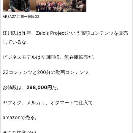
AREA27 江川一輝氏02
江川氏は昨年、Zelo’s Projectという高額コンテンツを販売
しているな。
ビジネスモデルは今回同様、無在庫転売だ。
23コンテンツと200分の動画コンテンツ、
お値段は、
298,000円
だ。
ヤフオク、メルカリ、オタマートで仕入て、
amazonで売る。
そんな内容だが、