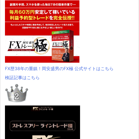
FX歴38年の重鎮！岡安盛男のFX極 公式サイトはこちら
検証記事はこちら