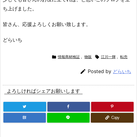
ち上げました。
皆さん、応援よろしくお願い致します。
どらいち

情報商材検証
,
物販

江川一輝
,
転売

Posted by
どらいち
よろしければシェアお願いします
B!
Copy