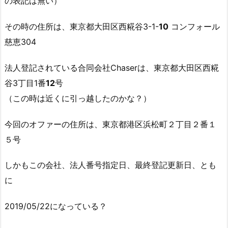
の表記は無い）
その時の住所は、東京都大田区西糀谷3-1-
10
コンフォール
慈恵304
法人登記されている合同会社Chaserは、東京都大田区西糀
谷3丁目1番
12
号
（この時は近くに引っ越したのかな？）
今回のオファーの住所は、東京都港区浜松町２丁目２番１
５号
しかもこの会社、法人番号指定日、最終登記更新日、とも
に
2019/05/22になっている？