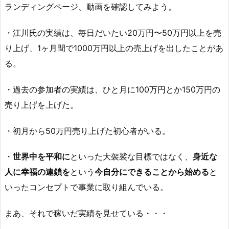
ランディングページ、動画を確認してみよう。
・江川氏の実績は、毎日だいたい20万円〜50万円以上を売
り上げ、1ヶ月間で1000万円以上の売上げを出したことがあ
る。
・過去の参加者の実績は、ひと月に100万円とか150万円の
売り上げを上げた。
・初月から50万円売り上げた初心者がいる。
・
世界中を平和に
といった大袈裟な目標ではなく、
身近な
人に幸福の連鎖を
という
今自分にできることから始める
と
いったコンセプトで事業に取り組んでいる。
まあ、それで稼いだ実績を見せている・・・