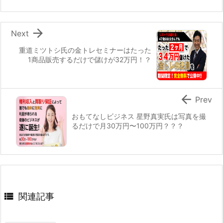

Next
重道ミツトシ氏の金トレセミナーはたった
1商品販売するだけで儲けが32万円！？

Prev
おもてなしビジネス 星野真実氏は写真を撮
るだけで月30万円〜100万円？？？

関連記事