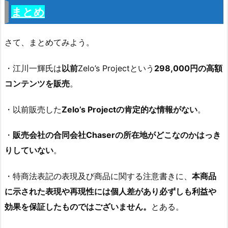
まとめ
さて、まとめてみよう。
・江川一輝氏は
以前
Zelo’s Projectという
298,000円の高額
コンテンツを販売
。
・以前販売した
Zelo’s Projectの肯定的な情報がない
。
・
販売会社の合同会社Chaserの所在地がどこなのかはっき
りしていない
。
・特商法表記の表現及び商品に関する注意書きに、
本商品
に示された表現や再現性には個人差があり必ずしも利益や
効果を保証したものではございません。
とある。