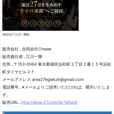
AREA27 江川一輝氏
販売会社…合同会社Chaser
販売責任者…江川一輝
住所…〒153-0064 東京都港区浜松町２丁目２番１５号浜松
町ダイヤビル２Ｆ
メールアドレス area27egwkzk@gmail.com
電話番号…※メールよりご請求いただければ、開示いたしま
す。
販売URL…
http://area-27.com/lp-1ghod/