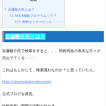
1.
近藤駿介氏とは？
1.1.
M＆A物販プログラムって？
1.1.1.
無料セミナーだった・・・
近藤駿介氏とは？
近藤駿介氏で検索をすると、、、同姓同名の有名な方々が
沢山でてくる・・・
これはもしかして、検索逃れなのか？と思っていたら。
http://shunsukekondo.com/
公式ブログを発見。
比較的長い期間の活動が分かる。