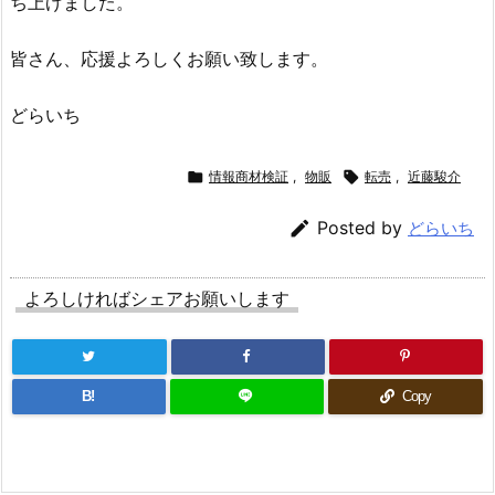
ち上げました。
皆さん、応援よろしくお願い致します。
どらいち

情報商材検証
,
物販

転売
,
近藤駿介

Posted by
どらいち
よろしければシェアお願いします
B!
Copy