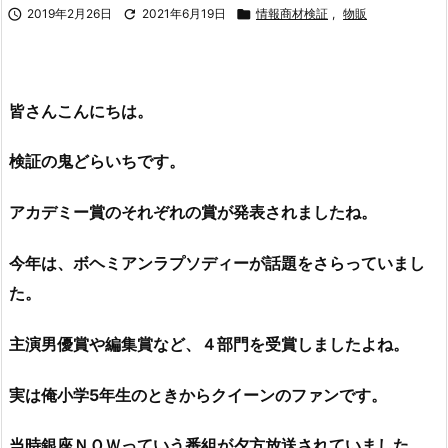

2019年2月26日

2021年6月19日

情報商材検証
,
物販
皆さんこんにちは。
検証の鬼どらいちです
。
アカデミー賞のそれぞれの賞が発表されましたね。
今年は、ボヘミアンラプソディーが話題をさらっていまし
た。
主演男優賞や編集賞など、４部門を受賞しましたよね。
実は俺小学5年生のときからクイーンのファンです。
当時銀座ＮＯＷっていう番組が夕方放送されていました。