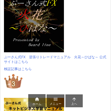
ぷーさん式FX 逆張りトレードマニュアル 火花～ひばな～ 公式
サイトはこちら
検証記事はこちら



メニュー
上へ
ホーム