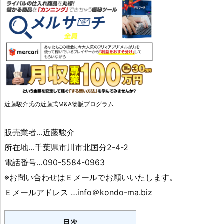
近藤駿介氏の近藤式M&A物販プログラム
販売業者…近藤駿介
所在地…千葉県市川市北国分2-4-2
電話番号…090-5584-0963
※お問い合わせはＥメールでお願いいたします。
Ｅメールアドレス …info＠kondo-ma.biz
目次