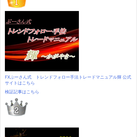
FXぷーさん式 トレンドフォロー手法トレードマニュアル輝 公式
サイトはこちら
検証記事はこちら