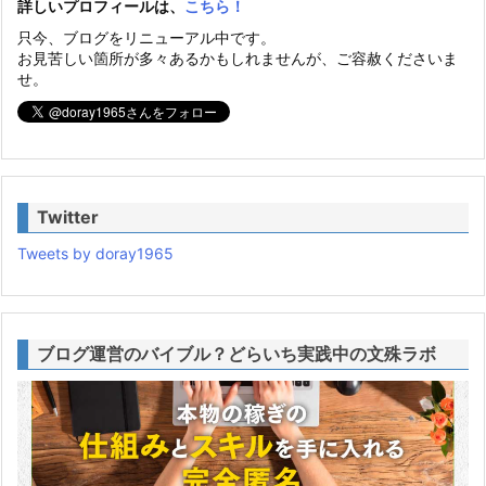
詳しいプロフィールは、
こちら！
只今、ブログをリニューアル中です。
お見苦しい箇所が多々あるかもしれませんが、ご容赦くださいま
せ。
Twitter
Tweets by doray1965
ブログ運営のバイブル？どらいち実践中の文殊ラボ