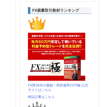
FX裁量取引教材ランキング
FX歴38年の重鎮！岡安盛男のFX極 公式
サイトはこちら
検証記事はこちら