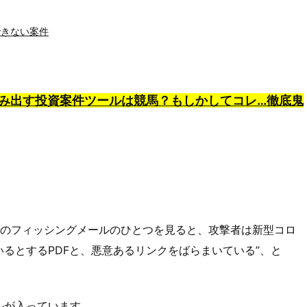
できない案件
億円を産み出す投資案件ツールは競馬？もしかしてコレ…徹底鬼
月28日のフィッシングメールのひとつを見ると、攻撃者は新型コロ
るとするPDFと、悪意あるリンクをばらまいている’’、と
ルが入っています…