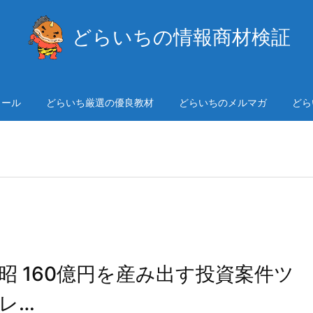
どらいちの情報商材検証
ィール
どらいち厳選の優良教材
どらいちのメルマガ
どら
川村昭 160億円を産み出す投資案件ツ
レ…