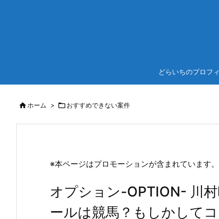
どらいちのプロフ

ホーム
>

おすすめできない案件
※本ページはプロモーションが含まれています。
オプション-OPTION- 
ールは競馬？もしかしてコ