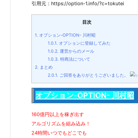
引用元：https://option-1.info/?c=tokutei
目次
1.
オプション-OPTION- 川村昭
1.0.1.
オプションに登録してみた
1.0.2.
運営からのメール
1.0.3.
特商法について
2.
まとめ
2.0.1.
ご回答をありがとうございました。
オプション-OPTION- 川村昭
160億円以上を稼ぎ出す
アルゴリズムを組み込み！
24時間いつでもどこでも