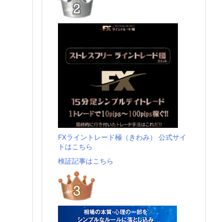
FXライントレード極（きわみ） 公式サイ
トはこちら
検証記事はこちら