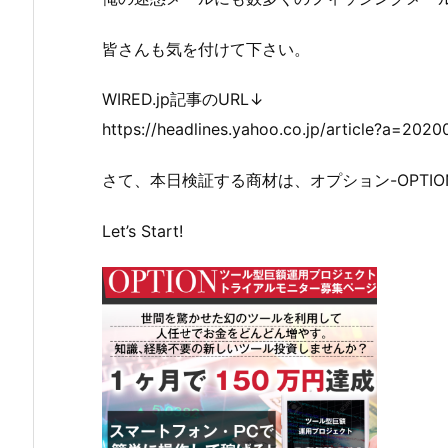
皆さんも気を付けて下さい。
WIRED.jp記事のURL↓
https://headlines.yahoo.co.jp/article?a=20
さて、本日検証する商材は、オプション-OPTIO
Let’s Start!