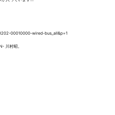
200202-00010000-wired-bus_all&p=1
N- 川村昭。