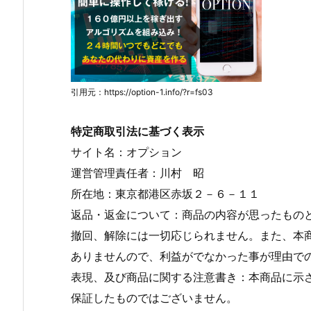
引用元：https://option-1.info/?r=fs03
特定商取引法に基づく表示
サイト名：オプション
運営管理責任者：川村 昭
所在地：東京都港区赤坂２－６－１１
返品・返金について：商品の内容が思ったもの
撤回、解除には一切応じられません。また、本
ありませんので、利益がでなかった事が理由で
表現、及び商品に関する注意書き：本商品に示
保証したものではございません。