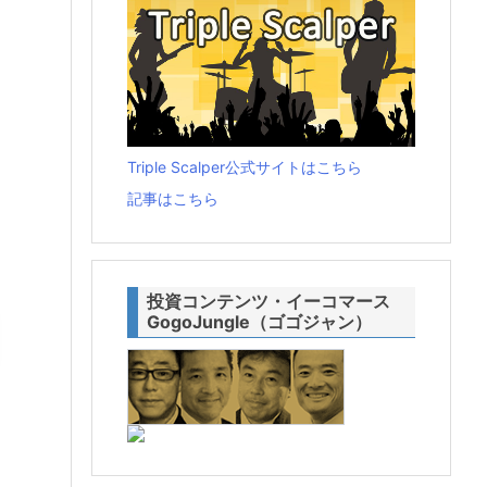
Triple Scalper公式サイトはこちら
記事はこちら
投資コンテンツ・イーコマース
GogoJungle（ゴゴジャン）