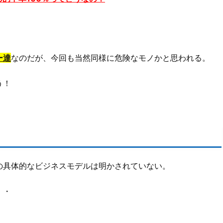
ー達
なのだが、今回も当然同様に危険なモノかと思われる。
う！
の具体的なビジネスモデルは明かされていない。
・・