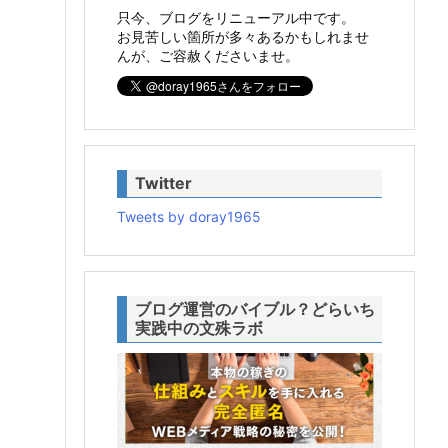
只今、ブログをリニューアル中です。
お見苦しい箇所が多々あるかもしれませ
んが、ご容赦くださいませ。
Twitter
Tweets by doray1965
ブログ運営のバイブル？どらいち
実践中の文殊ラボ