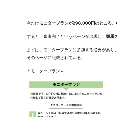
今だけ
モニタープランが298,000円のところ、
すると、審査完了というページが出現し、
競馬
まずは、モニタープランに参加する必要があり、
そのページに記載されている。
＊モニタープラン↓