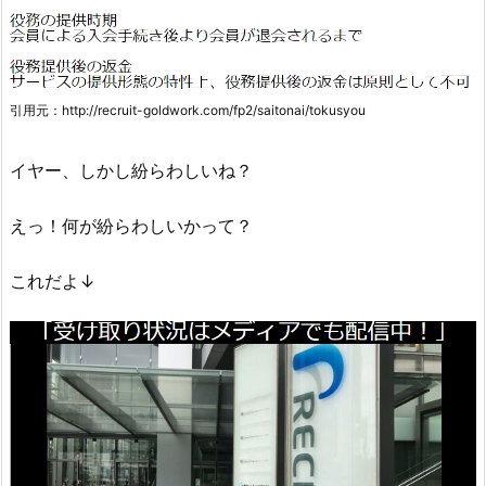
引用元：http://recruit-goldwork.com/fp2/saitonai/tokusyou
イヤー、しかし紛らわしいね？
えっ！何が紛らわしいかって？
これだよ↓