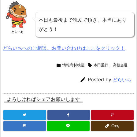
本日も最後まで読んで頂き、本当にあり
がとう！
どらいち
どらいちへのご相談、お問い合わせはここをクリック！

情報商材検証

本田重行
,
高額当選

Posted by
どらいち
よろしければシェアお願いします
B!
Copy