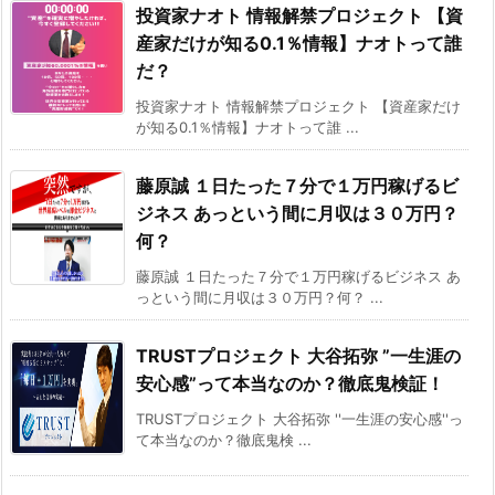
投資家ナオト 情報解禁プロジェクト 【資
産家だけが知る0.1％情報】ナオトって誰
だ？
投資家ナオト 情報解禁プロジェクト 【資産家だけ
が知る0.1％情報】ナオトって誰 ...
藤原誠 １日たった７分で１万円稼げるビ
ジネス あっという間に月収は３０万円？
何？
藤原誠 １日たった７分で１万円稼げるビジネス あ
っという間に月収は３０万円？何？ ...
TRUSTプロジェクト 大谷拓弥 ”一生涯の
安心感”って本当なのか？徹底鬼検証！
TRUSTプロジェクト 大谷拓弥 ''一生涯の安心感''っ
て本当なのか？徹底鬼検 ...