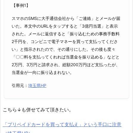
【事例1】
スマホのSMSに大手通信会社から「ご連絡」とメールが届
いた。本文中のURLをタップすると「3億円当選」と表示
された。メールに返信すると「振り込むための事務手数料
2千円を、コンビニで電子マネーを買って支払ってくださ
い」と指示されたので、その通りにした。その後も度々
「〇〇料を支払ってくれれば当選金を振り込める」などと
2万円、3万円と請求され、総額200万円ほど支払ったが、
当選金が一向に振り込まれない。
引用元：
埼玉県HP
こちら↓も併せてみて頂きたい。
「プリペイドカードを買って支払え」という手口に注意