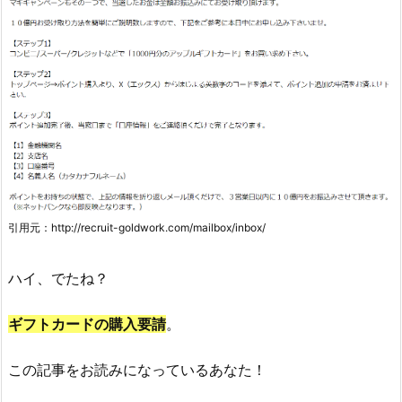
引用元：http://recruit-goldwork.com/mailbox/inbox/
ハイ、でたね？
ギフトカードの購入要請
。
この記事をお読みになっているあなた！