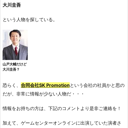
大川圭吾
という人物を探している。
山戸大輔だけど
大川圭吾？
恐らく、
合同会社SK Promotion
という会社の社員かと思の
だが、非常に情報が少ない人物だ・・・
情報をお持ちの方は、下記のコメントより是非ご連絡を！
加えて、ゲームセンターオンラインに出演していた演者さ