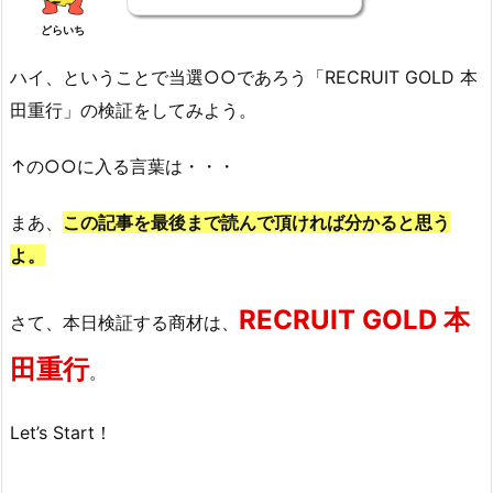
どらいち
ハイ、ということで当選○○であろう「RECRUIT GOLD 本
田重行」の検証をしてみよう。
↑の○○に入る言葉は・・・
まあ、
この記事を最後まで読んで頂ければ分かると思う
よ。
RECRUIT GOLD 本
さて、本日検証する商材は、
田重行
。
Let’s Start！