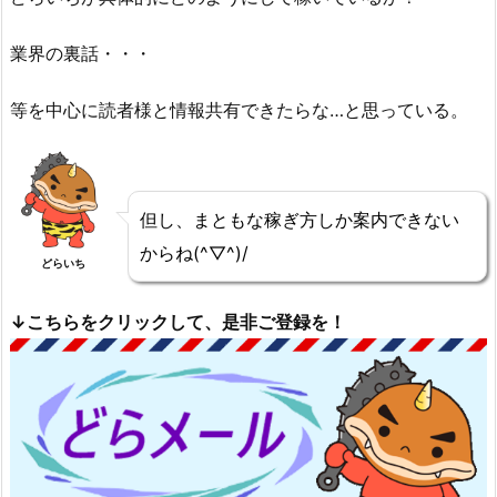
業界の裏話・・・
等を中心に読者様と情報共有できたらな…と思っている。
但し、まともな稼ぎ方しか案内できない
からね(^▽^)/
どらいち
↓こちらをクリックして、是非ご登録を！