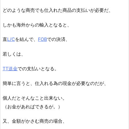
どのような商売でも仕入れた商品の支払いが必要だ、
しかも海外からの輸入となると、
直
L/C
を結んで、
FOB
での決済、
若しくは、
TT送金
での支払いとなる。
簡単に言うと、仕入れる為の現金が必要なのだが、
個人だとそんなこと出来ない。
（お金があればできるが。）
又、金額がかさむ商売の場合、