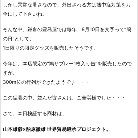
しかし異常な暑さなので、外出される方は熱中症対策を万
全にして下さいね。
そんな中、鎌倉の豊島屋では毎年、8月10日を文字って’’鳩
の日’’として、
1日限りの限定グッズを販売したそうです。
今年は、本店限定の’’鳩サブレー1枚入り缶’’を販売したので
すが、
300m位の行列ができたようです・・・
この猛暑の中、並んだ皆さんは、ご苦労様でした・・・
さて、本日検証する商材は、
山本雄彦×船原徹雄 世界貿易継承プロジェクト。