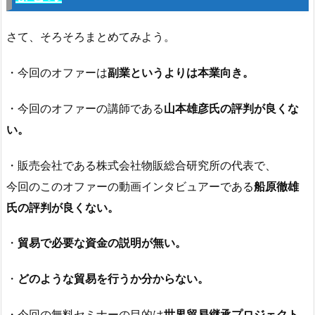
さて、そろそろまとめてみよう。
・今回のオファーは
副業というよりは本業向き。
・今回のオファーの講師である
山本雄彦氏の評判が良くな
い。
・販売会社である株式会社物販総合研究所の代表で、
今回のこのオファーの動画インタビュアーである
船原徹雄
氏の評判が良くない。
・
貿易で必要な資金の説明が無い。
・
どのような貿易を行うか分からない。
・今回の無料セミナーの目的は
世界貿易継承プロジェクト