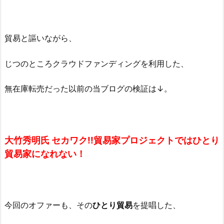
貿易と謳いながら、
じつのところクラウドファンディングを利用した、
無在庫転売だった以前の当ブログの検証は↓。
大竹秀明氏 セカワク!!貿易家プロジェクトではひとり
貿易家になれない！
今回のオファーも、その
ひとり貿易
を提唱した、