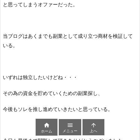
と思ってしまうオファーだった。
当ブログはあくまでも副業として成り立つ商材を検証して
いる。
いずれは独立したいけどね・・・
その為の資金を貯めていくための副業探し、
今後もソレを推し進めていきたいと思っている。



メニュー
上へ
ホーム