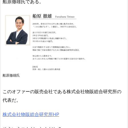
船原徹雄氏である。
船原徹雄氏
このオファーの販売会社である株式会社物販総合研究所の
代表だ。
株式会社物販総合研究所HP