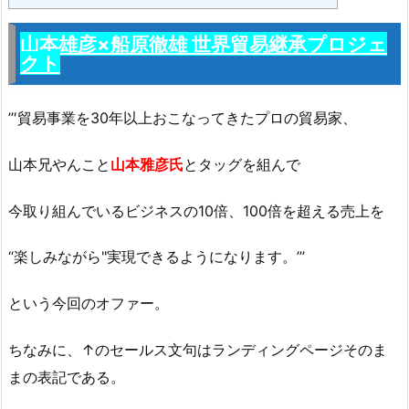
山本雄彦×船原徹雄 世界貿易継承プロジェ
クト
’’′貿易事業を30年以上おこなってきたプロの貿易家、
山本兄やんこと
山本雅彦氏
とタッグを組んで
今取り組んでいるビジネスの10倍、100倍を超える売上を
“楽しみながら"実現できるようになります。’’’
という今回のオファー。
ちなみに、↑のセールス文句はランディングページそのま
まの表記である。