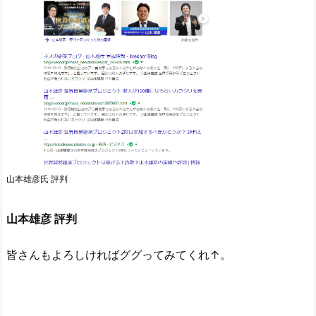
山本雄彦氏 評判
山本雄彦 評判
皆さんもよろしければググってみてくれ↑。