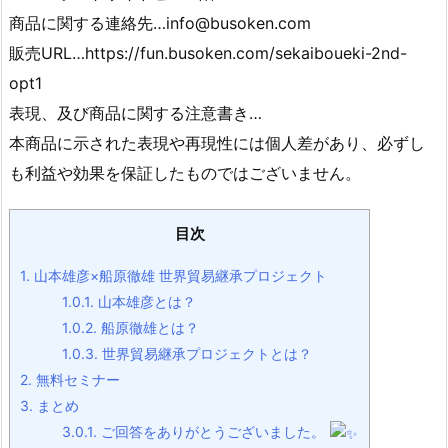
商品に関する連絡先…info@busoken.com
販売URL…https://fun.busoken.com/sekaiboueki-2nd-
opt1
表現、及び商品に関する注意書き…
本商品に示された表現や再現性には個人差があり、必ずし
も利益や効果を保証したものではございません。
目次
1.
山本雄彦×船原徹雄 世界貿易継承プロジェクト
1.0.1.
山本雄彦とは？
1.0.2.
船原徹雄とは？
1.0.3.
世界貿易継承プロジェクトとは？
2.
無料セミナー
3.
まとめ
3.0.1.
ご回答をありがとうございました。