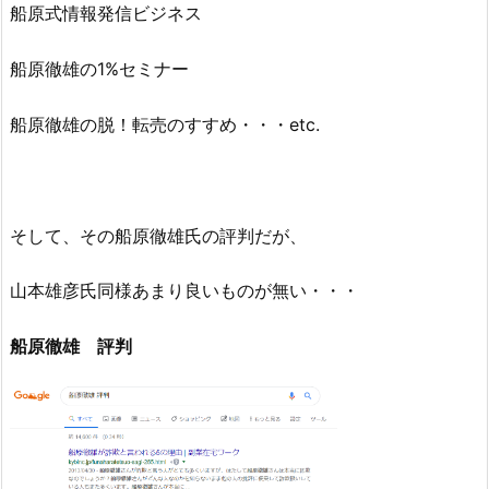
船原式情報発信ビジネス
船原徹雄の1%セミナー
船原徹雄の脱！転売のすすめ・・・etc.
そして、その船原徹雄氏の評判だが、
山本雄彦氏同様あまり良いものが無い・・・
船原徹雄 評判