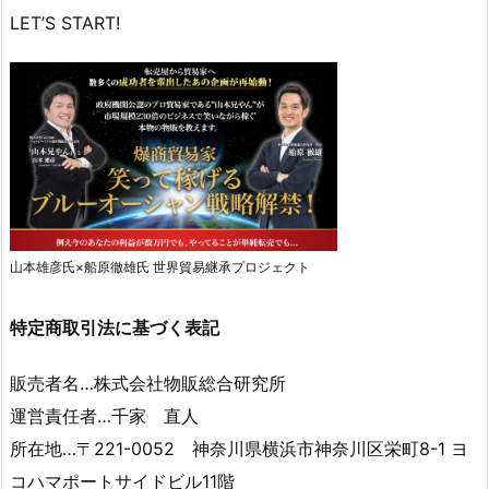
LET’S START!
山本雄彦氏×船原徹雄氏 世界貿易継承プロジェクト
特定商取引法に基づく表記
販売者名…株式会社物販総合研究所
運営責任者…千家 直人
所在地…〒221-0052 神奈川県横浜市神奈川区栄町8-1 ヨ
コハマポートサイドビル11階