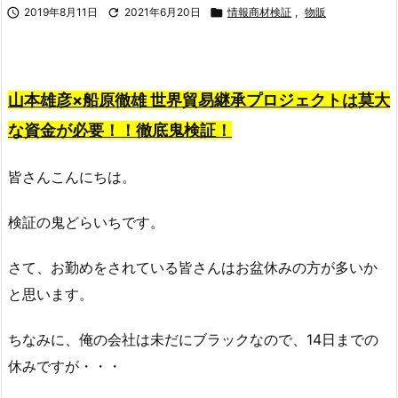

2019年8月11日

2021年6月20日

情報商材検証
,
物販
山本雄彦×船原徹雄 世界貿易継承プロジェクトは莫大
な資金が必要！！徹底鬼検証！
皆さんこんにちは。
検証の鬼どらいちです。
さて、お勤めをされている皆さんはお盆休みの方が多いか
と思います。
ちなみに、俺の会社は未だにブラックなので、14日までの
休みですが・・・