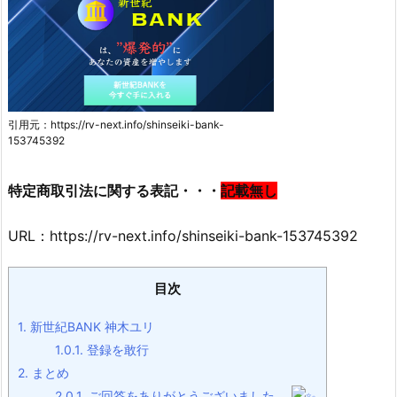
引用元：https://rv-next.info/shinseiki-bank-
153745392
特定商取引法に関する表記・・・
記載無し
URL：https://rv-next.info/shinseiki-bank-153745392
目次
1.
新世紀BANK 神木ユリ
1.0.1.
登録を敢行
2.
まとめ
2.0.1.
ご回答をありがとうございました。