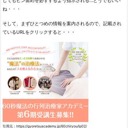
してもピン留めを必ずするよう指示される…どうでもいい
ね・・・
そして、まずひとつめの情報を案内されるので、記載され
ているURLをクリックすると・・・
引用元：https://gyoretsuacademy.jp/60chiryou/lp02/