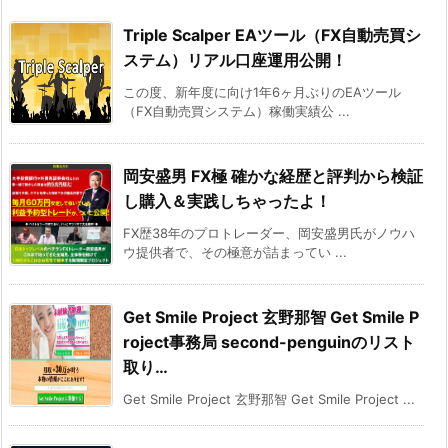
Triple Scalper EAツール（FX自動売買シ
ステム）リアル口座運用公開！
この度、新年度に向け1年6ヶ月ぶりのEAツール
（FX自動売買システム）稼働実績公 ...
岡安盛男 FX極 確かな経歴と評判から検証
し購入＆実践しちゃったよ！
FX歴38年のプロトレーダー、岡安盛男氏がノウハ
ウ提供者で、その極意が詰まってい ...
Get Smile Project 玄野那智 Get Smile P
roject事務局 second-penguinのリスト
取り…
Get Smile Project 玄野那智 Get Smile Project ...