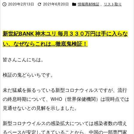

2020年2月13日

2021年6月20日

情報商材検証
,
リスト取り
新世紀BANK 神木ユリ 毎月３３０万円は手に入らな
い、なぜならこれは…徹底鬼検証！
皆さんこんにちは。
検証の鬼どらいちです。
未だ猛威を振るっている新型コロナウィルスですが、流行
の終息時期について、WHO（世界保健機関）は現時点では
見通せないとの見解を示しました。
新型コロナウイルスの感染拡大については感染者数の増え
るペースが安定してきていることから、中国の一部専門家