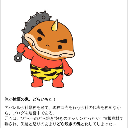
俺が
検証の鬼、どらいち
だ！
アパレル会社勤務を経て、現在卸売を行う会社の代表を務めなが
ら、ブログを運営中である。
元々は、”どら一のどら焼き”好きのオッサンだったが、情報商材で
騙され、失意と怒りのあまり
どら焼きの鬼
と化してしまった…