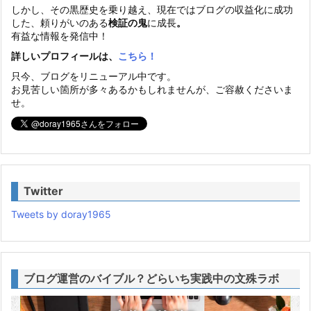
しかし、その黒歴史を乗り越え、現在ではブログの収益化に成功
した、頼りがいのある
検証の鬼
に成長
。
有益な情報を発信中！
詳しいプロフィールは、
こちら！
只今、ブログをリニューアル中です。
お見苦しい箇所が多々あるかもしれませんが、ご容赦くださいま
せ。
Twitter
Tweets by doray1965
ブログ運営のバイブル？どらいち実践中の文殊ラボ