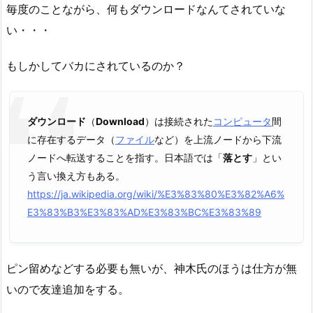
毎度のことながら、何もダウンロードなんてされていな
い・・・
もしかしてバカにされているのか？
ダウンロード
（
Download
）は接続された
コンピュータ
間
に存在するデータ（
ファイル
など）を上流ノードから下流
ノードへ転送することを指す。日本語では「
落とす
」とい
う言い換え方もある。
https://ja.wikipedia.org/wiki/%E3%83%80%E3%82%A6%
E3%83%B3%E3%83%AD%E3%83%BC%E3%83%89
ピン留めなどする必要も無いが、神木氏のほうは仕方が無
いので友達追加をする。