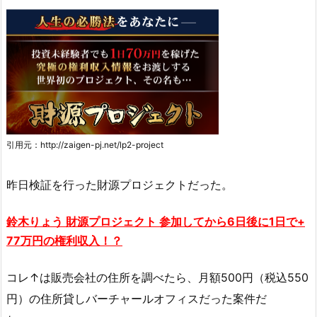
引用元：http://zaigen-pj.net/lp2-project
昨日検証を行った財源プロジェクトだった。
鈴木りょう 財源プロジェクト 参加してから6日後に1日で+
77万円の権利収入！？
コレ↑は販売会社の住所を調べたら、月額500円（税込550
円）の住所貸しバーチャールオフィスだった案件だ