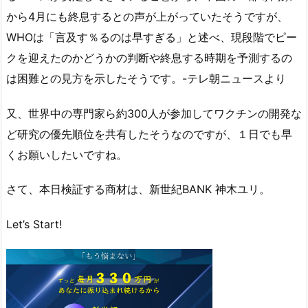
から4月にも終息するとの声が上がっていたそうですが、
WHOは「言及す％るのは早すぎる」と述べ、現段階でピー
クを迎えたのかどうかの判断や終息する時期を予測するの
は困難との見方を示したそうです。-テレ朝ニュースより
又、世界中の専門家ら約300人が参加してワクチンの開発な
ど研究の優先順位を共有したそうなのですが、１日でも早
くお願いしたいですね。
さて、本日検証する商材は、新世紀BANK 神木ユリ。
Let’s Start!