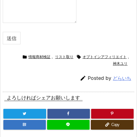
送信

情報商材検証
,
リスト取り

オプトインアフィリエイト
,
神木ユリ

Posted by
どらいち
よろしければシェアお願いします
B!
Copy