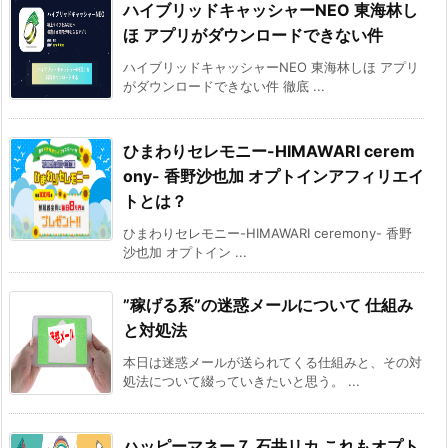
ハイブリッドキャッシャーNEO 東海林し
ほ アプリがダウンロードできない件
ハイブリッドキャッシャーNEO 東海林しほ アプリ
がダウンロードできない件 徹底 ...
ひまわりセレモニー-HIMAWARI cerem
ony- 香野沙也加 オプトインアフィリエイ
トとは？
ひまわりセレモニー-HIMAWARI ceremony- 香野
沙也加 オプトイン ...
”稼げる系”の迷惑メールについて 仕組み
と対処法
本日は迷惑メールが送られてくる仕組みと、その対
処法について綴っていきたいと思う。 ...
ハッピーマネー７ 石井リカ これもオプト