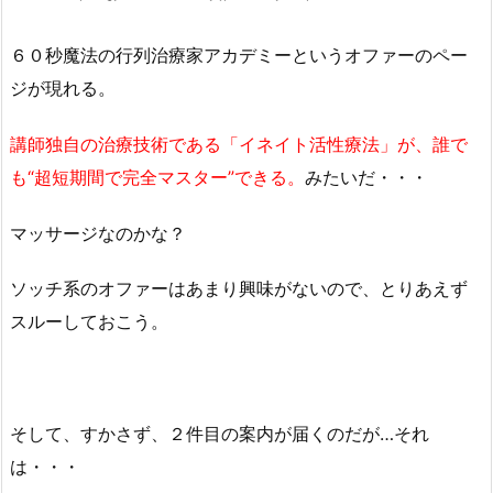
６０秒魔法の行列治療家アカデミーというオファーのペー
ジが現れる。
講師独自の治療技術である
「イネイト活性療法」
が、誰で
も
“超短期間で完全マスター”
できる。
みたいだ・・・
マッサージなのかな？
ソッチ系のオファーはあまり興味がないので、とりあえず
スルーしておこう。
そして、すかさず、２件目の案内が届くのだが…それ
は・・・