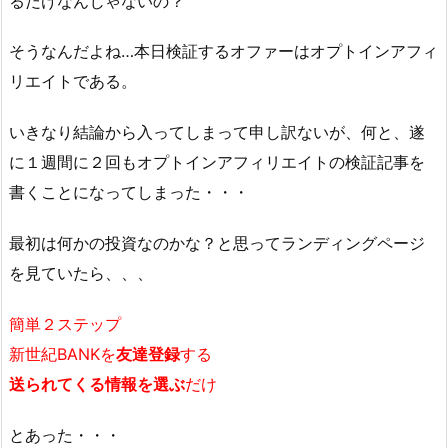
るだけなんじゃないの？
そうなんだよね…本日検証するオファーはオプトインアフィ
リエイトである。
いきなり結論から入ってしまって申し訳ないが、何と、遂
に１週間に２回もオプトインアフィリエイトの検証記事を
書くことになってしまった・・・
最初は何かの投資なのかな？と思ってランディングページ
を見ていたら、、、
簡単２ステップ
新世紀BANKを
友達登録
する
送られてくる情報を選ぶ
だけ
とあった・・・