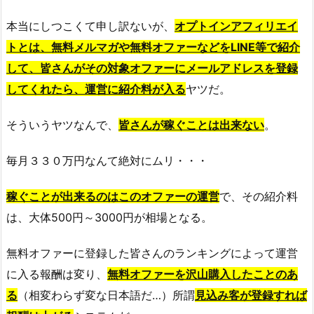
本当にしつこくて申し訳ないが、
オプトインアフィリエイ
トとは、無料メルマガや無料オファーなどをLINE等で紹介
して、皆さんがその対象オファーにメールアドレスを登録
してくれたら、運営に紹介料が入る
ヤツだ。
そういうヤツなんで、
皆さんが稼ぐことは出来ない
。
毎月３３０万円なんて絶対にムリ・・・
稼ぐことが出来るのはこのオファーの運営
で、その紹介料
は、大体500円～3000円が相場となる。
無料オファーに登録した皆さんのランキングによって運営
に入る報酬は変り、
無料オファーを沢山購入したことのあ
る
（相変わらず変な日本語だ…）所謂
見込み客が登録すれば