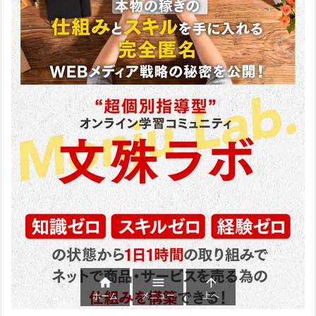



メニュー
上へ
ホーム