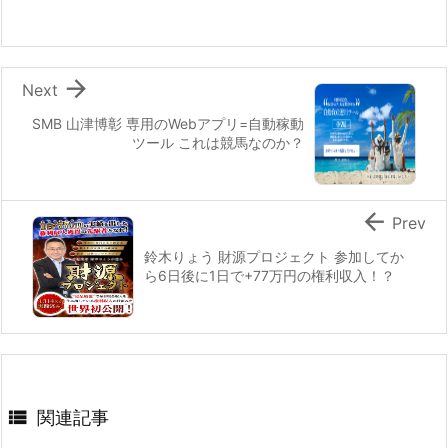

Next
SMB 山津博彰 専用のWebアプリ=自動稼動
ツール これは競馬なのか？

Prev
鈴木りょう 財源プロジェクト 参加してか
ら6日後に1日で+77万円の権利収入！？

関連記事