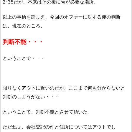
2-35だが、本来はその後に号が必要な場所。
以上の事柄を踏まえ、今回のオファーに対する俺の判断
は、現在のところ、
判断不能・・・
ということで・・・
限りなく
アウト
に近いのだが、ここまで何も分からないと
判断のしようがない・・・
ということで、判断不能とさせて頂いた。
ただねぇ、会社登記の件と住所についてはアウトでし