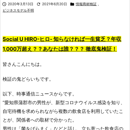

2020年3月13日

2021年6月20日

情報商材検証
,
ビジネスモデル不明
Social U HIRO-ヒロ- 知らなければ一生貧乏？年収
1,000万超え？？あなたは誰？？？ 徹底鬼検証！
皆さんこんにちは。
検証の鬼どらいちです。
以下、時事通信ニュースからです。
”愛知県蒲郡市の男性が、新型コロナウイルス感染を知り、
自宅待機を求められながら複数の飲食店を利用していたこ
とが、関係者への取材で分かった。
男性は「菌をばらまく」などと話し、立ち寄った飲食店の