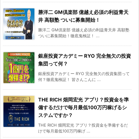
勝洋二 GM倶楽部 億越え必須の利益青天
井 高額塾 ついに募集開始！
勝洋二 GM倶楽部 億越え必須の利益青天井 高額塾
ついに募集開始！徹底鬼検証！ ...
銀座投資アカデミー RYO 完全無欠の投資
集団って何？
銀座投資アカデミー RYO 完全無欠の投資集団って
何？徹底鬼検証！ 皆さんこんに ...
THE RICH 畑岡宏光 アプリ？投資金を準
備するだけで毎月最低100万円稼げるシ
ステムですか？
THE RICH 畑岡宏光 アプリ？投資金を準備するだ
けで毎月最低100万円稼げ ...