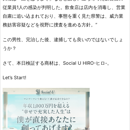
従業員1人の感染が判明した。飲食店は店内を消毒し、営業
自粛に追い込まれており、事態を重く見た県警は、威力業
務妨害容疑などを視野に捜査を進める方針。”
この男性、完治した後、逮捕しても良いのではないでしょ
うか？
さて、本日検証する商材は、Social U HIRO-ヒロ-。
Let’s Start!