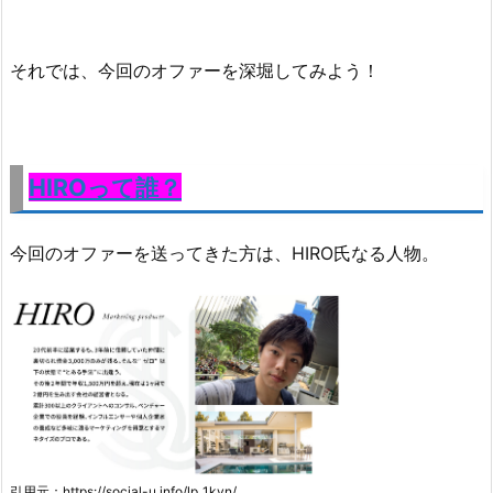
それでは、今回のオファーを深堀してみよう！
HIROって誰？
今回のオファーを送ってきた方は、HIRO氏なる人物。
引用元：https://social-u.info/lp_1kvn/