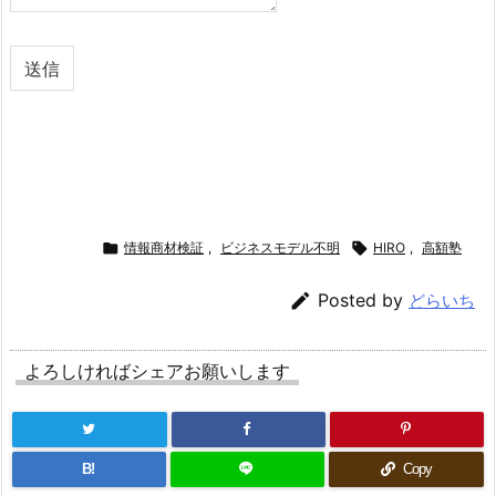
送信

情報商材検証
,
ビジネスモデル不明

HIRO
,
高額塾

Posted by
どらいち
よろしければシェアお願いします
B!
Copy