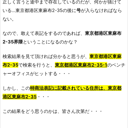
正しく言うと途中まで存在しているのだが、何かが抜けて
いる…東京都港区東麻布2-35の後に
号
が入らなければなら
ない。
なので、敢えて表記をするのであれば、
東京都港区東麻布
2-35界隈
ということになるのかな？
検索結果を見て頂ければ分かると思うが、
東京都港区東麻
布2-35
で検索を行うと、
東京都港区東麻布2-35-1
のベンチ
ャーオフィスがヒットする・・・
しかし、この
特商法表記に記載されている住所は、
東京都
港区東麻布2-35
・・・
この結果をどう思うのかは、皆さん次第だ・・・