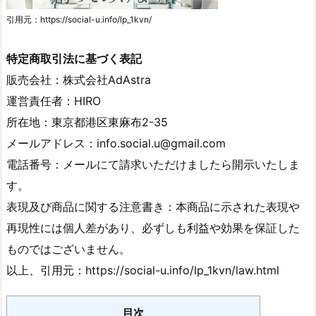
引用元：https://social-u.info/lp_1kvn/
特定商取引法に基づく表記
販売会社：株式会社AdAstra
運営責任者：HIRO
所在地：東京都港区東麻布2-35
メールアドレス：info.social.u@gmail.com
電話番号：メールにて請求いただけましたら開示いたしま
す。
表現及び商品に関する注意書き：本商品に示された表現や
再現性には個人差があり、必ずしも利益や効果を保証した
ものではございません。
以上、引用元：https://social-u.info/lp_1kvn/law.html
目次