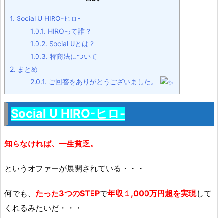
1.
Social U HIRO-ヒロ-
1.0.1.
HIROって誰？
1.0.2.
Social Uとは？
1.0.3.
特商法について
2.
まとめ
2.0.1.
ご回答をありがとうございました。
Social U HIRO-ヒロ-
知らなければ、一生貧乏。
というオファーが展開されている・・・
何でも、
たった3つのSTEP
で
年収１,000万円超を実現
して
くれるみたいだ・・・