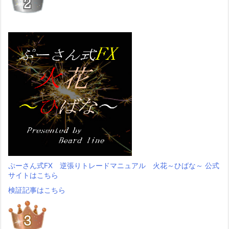
ぷーさん式FX 逆張りトレードマニュアル 火花～ひばな～ 公式
サイトはこちら
検証記事はこちら