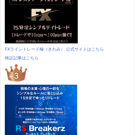
FXライントレード極（きわみ） 公式サイトはこちら
検証記事はこちら