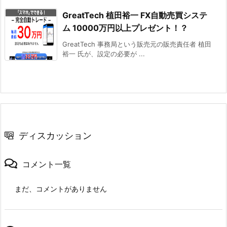
GreatTech 植田裕一 FX自動売買システ
ム 10000万円以上プレゼント！？
GreatTech 事務局という販売元の販売責任者 植田
裕一 氏が、設定の必要が ...
ディスカッション
コメント一覧
まだ、コメントがありません