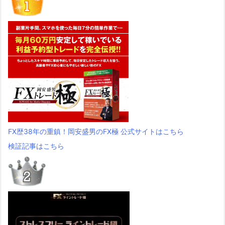
FX歴38年の重鎮！岡安盛男のFX極 公式サイトはこちら
検証記事はこちら