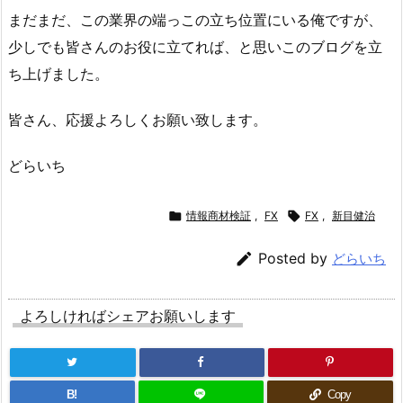
まだまだ、この業界の端っこの立ち位置にいる俺ですが、
少しでも皆さんのお役に立てれば、と思いこのブログを立
ち上げました。
皆さん、応援よろしくお願い致します。
どらいち

情報商材検証
,
FX

FX
,
新目健治

Posted by
どらいち
よろしければシェアお願いします
B!
Copy