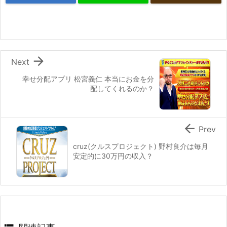

Next
幸せ分配アプリ 松宮義仁 本当にお金を分
配してくれるのか？

Prev
cruz(クルスプロジェクト) 野村良介は毎月
安定的に30万円の収入？