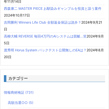
年11月14日
西森康二 MASTER PIECE お馴染みギャンブルを投資と謳う案件
2024年10月17日
吉岡勝利 Winners Life Club 全額返金保証は詭弁？
2024年9月21
日
高柳大輔 REVERSE 毎回4万円のAIシステムは競艇…笑
2024年9月
5日
渡秀明 Horus System バックテスト公開無しのEAは？
2024年8月
20日
カテゴリー
情報商材検証
(731)
高額当選○○
(5)