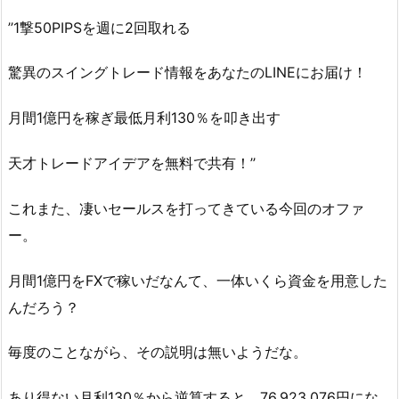
’’1撃50PIPSを週に2回取れる
驚異のスイングトレード情報をあなたのLINEにお届け！
月間1億円を稼ぎ最低月利130％を叩き出す
天才トレードアイデアを無料で共有！’’
これまた、凄いセールスを打ってきている今回のオファ
ー。
月間1億円をFXで稼いだなんて、一体いくら資金を用意した
んだろう？
毎度のことながら、その説明は無いようだな。
あり得ない月利130％から逆算すると、76,923,076円にな