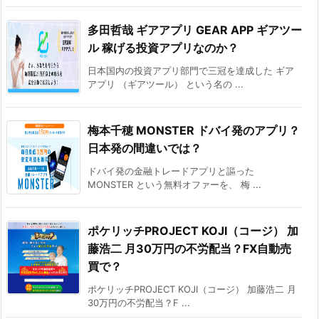
多田哲哉 ギアアプリ GEAR APP ギアツー
ル 稼げる投資アプリなのか？
日本国内の投資アプリ部門で三冠を達成した ギア
アプリ （ギアツール） という名の ...
梅本千穂 MONSTER ドバイ発のアプリ？
日本発の間違いでは？
ドバイ発の金融トレードアプリと謳った
MONSTER という無料オファーを、 梅 ...
ポケリッチPROJECT KOJI（コージ） 加
藤浩二 月30万円の不労配当？FX自動売
買で？
ポケリッチPROJECT KOJI（コージ） 加藤浩二 月
30万円の不労配当？F ...