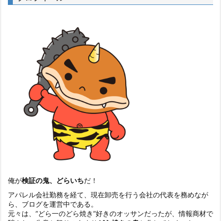
俺が
検証の鬼、どらいち
だ！
アパレル会社勤務を経て、現在卸売を行う会社の代表を務めなが
ら、ブログを運営中である。
元々は、”どら一のどら焼き”好きのオッサンだったが、情報商材で