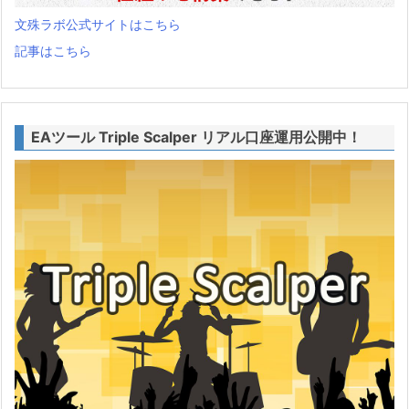
文殊ラボ公式サイトはこちら
記事はこちら
EAツール Triple Scalper リアル口座運用公開中！