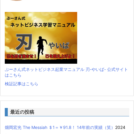
ぷーさん式ネットビジネス起業マニュアル 刃-やいば- 公式サイト
はこちら
検証記事はこちら
最近の投稿
畑岡宏光 The Messiah ＄1＝￥91.8！ 14年前の実績（笑）
2024