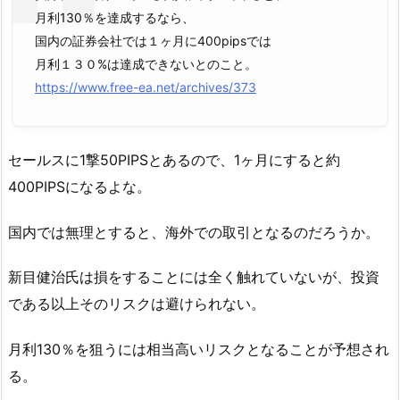
月利130％を達成するなら、
国内の証券会社では１ヶ月に400pipsでは
月利１３０%は達成できないとのこと。
https://www.free-ea.net/archives/373
セールスに1撃50PIPSとあるので、1ヶ月にすると約
400PIPSになるよな。
国内では無理とすると、海外での取引となるのだろうか。
新目健治氏は損をすることには全く触れていないが、投資
である以上そのリスクは避けられない。
月利130％を狙うには相当高いリスクとなることが予想され
る。