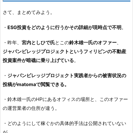
さて、まとめてみよう。
・
ESG投資をどのように行うかその詳細が現時点で不明
。
・昨年、
宮内としひで氏
とこの
鈴木雄一氏のオファー
、
ジャパンビレッジプロジェクトというフィリピンの不動産
投資案件が暗礁に乗り上げている
。
・
ジャパンビレッジプロジェクト実践者からの被害状況の
投稿がmatomaで閲覧できる。
・鈴木雄一氏のHPにあるオフィスの場所と、このオファー
の運営業者の住所が違う。
・どのようにして稼ぐかの具体的手法は公開されていない
が、