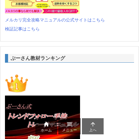
メルカリ完全攻略マニュアルの公式サイトはこちら
検証記事はこちら
ぷーさん教材ランキング



メニュー
上へ
ホーム