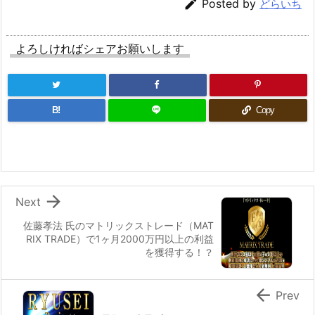

Posted by
どらいち
よろしければシェアお願いします
B!
Copy

Next
佐藤孝法 氏のマトリックストレード（MAT
RIX TRADE）で1ヶ月2000万円以上の利益
を獲得する！？

Prev