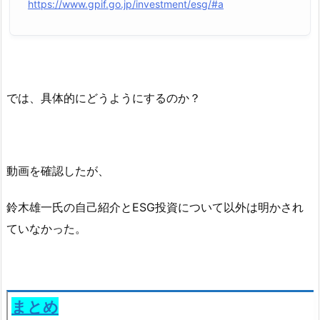
https://www.gpif.go.jp/investment/esg/#a
では、具体的にどうようにするのか？
動画を確認したが、
鈴木雄一氏の自己紹介とESG投資について以外は明かされ
ていなかった。
まとめ