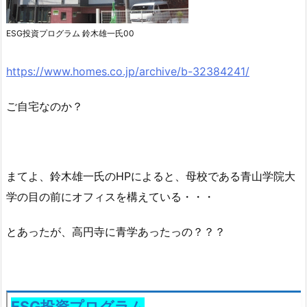
ESG投資プログラム 鈴木雄一氏00
https://www.homes.co.jp/archive/b-32384241/
ご自宅なのか？
まてよ、鈴木雄一氏のHPによると、母校である青山学院大
学の目の前にオフィスを構えている・・・
とあったが、高円寺に青学あったっの？？？
ESG投資プログラム