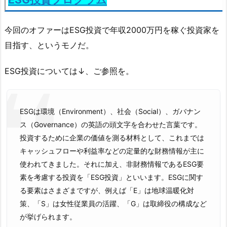
今回のオファーはESG投資で年収2000万円を稼ぐ投資家を
目指す、というモノだ。
ESG投資については↓、ご参照を。
ESG
は環境（Environment）、社会（Social）、ガバナン
ス（Governance）の英語の頭文字を合わせた言葉です。
投資するために企業の価値を測る材料として、これまでは
キャッシュフローや利益率などの定量的な財務情報が主に
使われてきました。それに加え、非財務情報であるESG要
素を考慮する投資を「ESG投資」といいます。ESGに関す
る要素はさまざまですが、例えば「E」は地球温暖化対
策、「S」は女性従業員の活躍、「G」は取締役の構成など
が挙げられます。