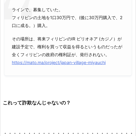
ラインで、募集していた。
フィリピンの土地を1口30万円で、(後に30万円購入で、2
口に成る。）購入。
その場所は、将来フィリピンのIR ビリオネア (カジノ）が
建設予定で、権利を買って収益を得るというものだったが
全くフィリピンの政府の権利証が、発行されない。
https://mato.ma/project/japan-village-miyauchi
これって詐欺なんじゃないの？
・・・・・・・・・・・・・・・・・・・・・・・・・・・