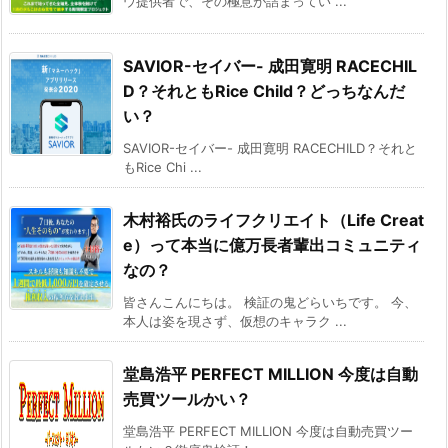
ウ提供者で、その極意が詰まってい ...
SAVIOR-セイバー- 成田寛明 RACECHIL
D？それともRice Child？どっちなんだ
い？
SAVIOR-セイバー- 成田寛明 RACECHILD？それと
もRice Chi ...
木村裕氏のライフクリエイト（Life Creat
e）って本当に億万長者輩出コミュニティ
なの？
皆さんこんにちは。 検証の鬼どらいちです。 今、
本人は姿を現さず、仮想のキャラク ...
堂島浩平 PERFECT MILLION 今度は自動
売買ツールかい？
堂島浩平 PERFECT MILLION 今度は自動売買ツー