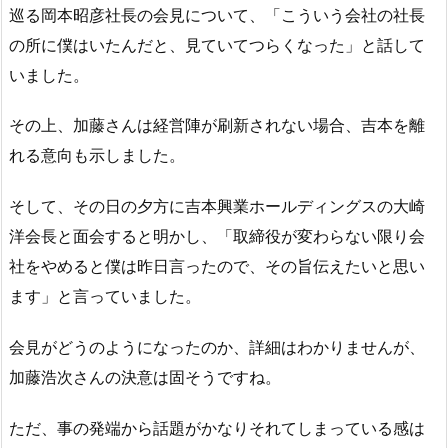
巡る岡本昭彦社長の会見について、「こういう会社の社長
の所に僕はいたんだと、見ていてつらくなった」と話して
いました。
その上、加藤さんは経営陣が刷新されない場合、吉本を離
れる意向も示しました。
そして、その日の夕方に吉本興業ホールディングスの大崎
洋会長と面会すると明かし、「取締役が変わらない限り会
社をやめると僕は昨日言ったので、その旨伝えたいと思い
ます」と言っていました。
会見がどうのようになったのか、詳細はわかりませんが、
加藤浩次さんの決意は固そうですね。
ただ、事の発端から話題がかなりそれてしまっている感は