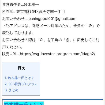
運営責任者…鈴木雄一
所在地…東京都杉並区高円寺南一丁目
お問い合わせ…leaningpool001@gmail.com
上記アドレスは、迷惑メール対策のため、全角の「＠」で
表記しております。
お問い合わせの際は「＠」を半角の「@」に変更してご利
用ください。
販売URL…https://esg-investor-program.com/ldagh2/
目次
1.
鈴木雄一氏とは？
2.
ESG投資プログラム
3.
まとめ
鈴木雄一氏とは？