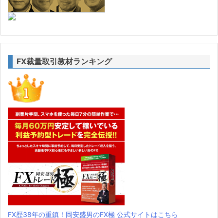
FX裁量取引教材ランキング
FX歴38年の重鎮！岡安盛男のFX極 公式サイトはこちら