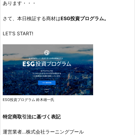
あります・・・
さて、本日検証する商材は
ESG投資プログラム。
LET’S START!
ESG投資プログラム 鈴木雄一氏
特定商取引法に基づく表記
運営業者…株式会社ラーニングプール