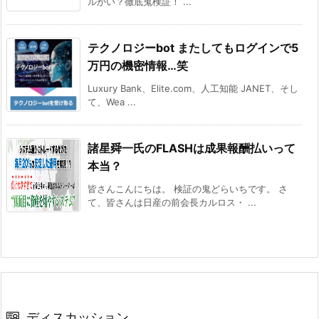
ルかい？徹底鬼検証！ ...
テクノロジーbot またしてもログインで5
万円の機密情報…笑
Luxury Bank、Elite.com、人工知能 JANET、そし
て、Wea ...
諸星舜一氏のFLASHは成果報酬払いって
本当？
皆さんこんにちは。 検証の鬼どらいちです。 さ
て、皆さんは日産の前会長カルロス・ ...
ディスカッション