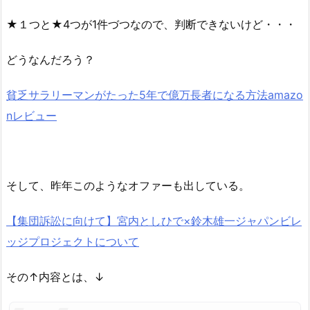
★１つと★4つが1件づつなので、判断できないけど・・・
どうなんだろう？
貧乏サラリーマンがたった5年で億万長者になる方法amazo
nレビュー
そして、昨年このようなオファーも出している。
【集団訴訟に向けて】宮内としひで×鈴木雄一ジャパンビレ
ッジプロジェクトについて
その↑内容とは、↓