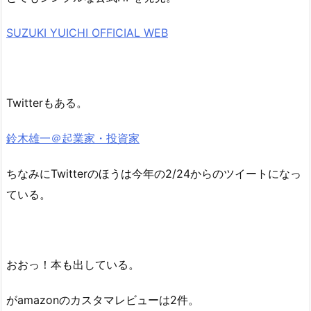
SUZUKI YUICHI OFFICIAL WEB
Twitterもある。
鈴木雄一＠起業家・投資家
ちなみにTwitterのほうは今年の2/24からのツイートになっ
ている。
おおっ！本も出している。
がamazonのカスタマレビューは2件。