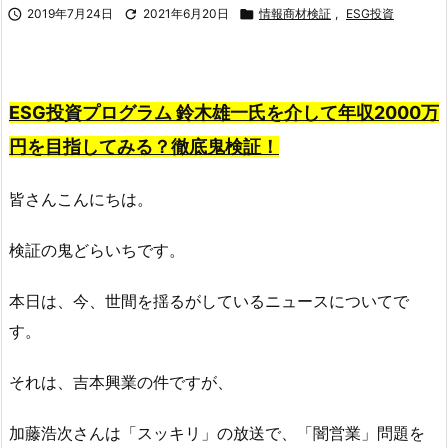

2019年7月24日

2021年6月20日

情報商材検証
,
ESG投資
ESG投資プログラム 鈴木雄一氏を介して年収2000万
円を目指してみる？徹底鬼検証！
皆さんこんにちは。
検証の鬼どらいちです。
本日は、今、世間を揺るがしているニュースについてで
す。
それは、吉本興業の件ですが、
加藤浩次さんは「スッキリ」の放送で、「闇営業」問題を