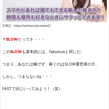
引用元：https://sukima-job.net/as2/
↑
SLOW
だってさ・・・
この
SLOW
も基本的には、fabulousと同じだ。
つまり、あなたは稼げず、稼ぐのはSLOW運営者の方。
しかし、つまらないね・・・
FASTで次にいってみよう！（笑）