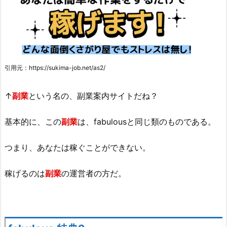
引用元：https://sukima-job.net/as2/
↑
副業
という名の、副業案内サイトだね？
基本的に、この
副業
は、fabulousと同じ類のものである。
つまり、あなたは稼ぐことができない。
稼げるのは
副業
の運営者の方だ。