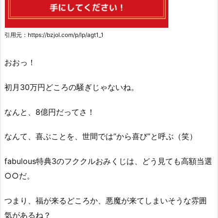
引用元：https://bzjol.com/p/lp/agt1_1
おおっ！
初月30万円どころの騒ぎじゃないね。
なんと、8億円だってさ！
なんて、喜ぶことを、世間では”から喜び”と呼ぶ（笑）
fabulous特典3のフククルおみくじは、どう見ても高額当選
○○だ。
つまり、福が来るどころか、悪魔が来てしまいそうな雰囲
気があるね？