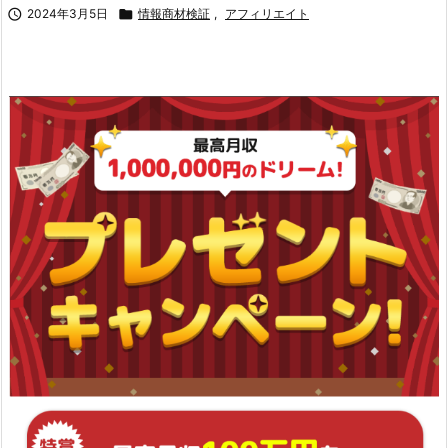

2024年3月5日

情報商材検証
,
アフィリエイト