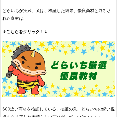
どらいちが実践、又は、検証した結果、優良商材と判断さ
れた商材は、
↓こちらをクリック！↓
600近い商材を検証している、検証の鬼、どらいちの鋭い視
点をクリアした素晴らしい商材だ…が、少ない・・・