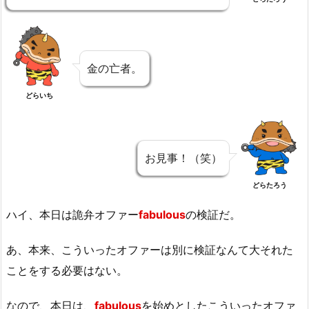
金の亡者。
どらいち
お見事！（笑）
どらたろう
ハイ、本日は詭弁オファー
fabulous
の検証だ。
あ、本来、こういったオファーは別に検証なんて大それた
ことをする必要はない。
なので、本日は、
fabulous
を始めとしたこういったオファ