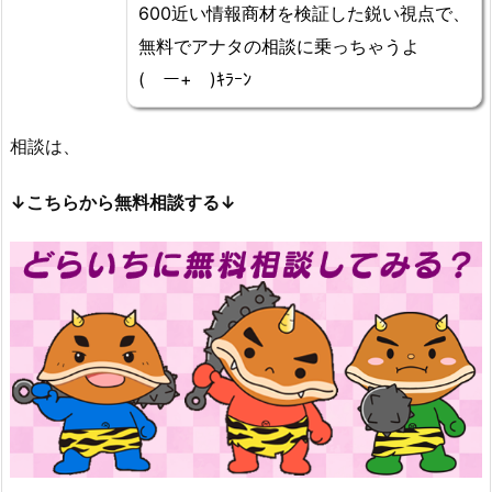
600近い情報商材を検証した鋭い視点で、
無料でアナタの相談に乗っちゃうよ
(￣ー+￣)ｷﾗｰﾝ
相談は、
↓こちらから無料相談する↓