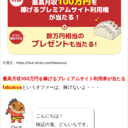
引用元：https://nkd-afclp.com/fabulous/
最高月収100万円を稼げるプレミアムサイト利用券が当たる
fabulous
というオファーは、稼げないよ・・・
こんにちは！
検証の鬼、どらいちです。
どらいち