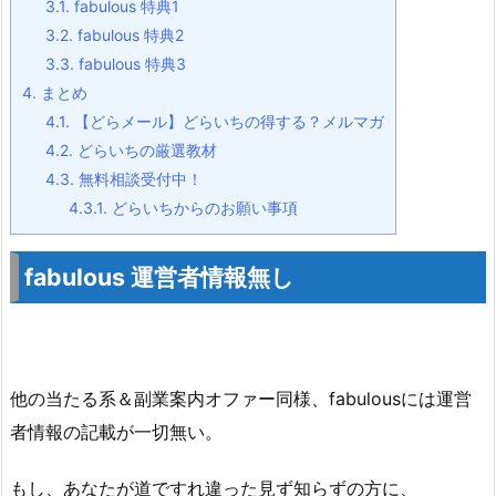
3.1.
fabulous 特典1
3.2.
fabulous 特典2
3.3.
fabulous 特典3
4.
まとめ
4.1.
【どらメール】どらいちの得する？メルマガ
4.2.
どらいちの厳選教材
4.3.
無料相談受付中！
4.3.1.
どらいちからのお願い事項
fabulous 運営者情報無し
他の当たる系＆副業案内オファー同様、fabulousには運営
者情報の記載が一切無い。
もし、あなたが道ですれ違った見ず知らずの方に、