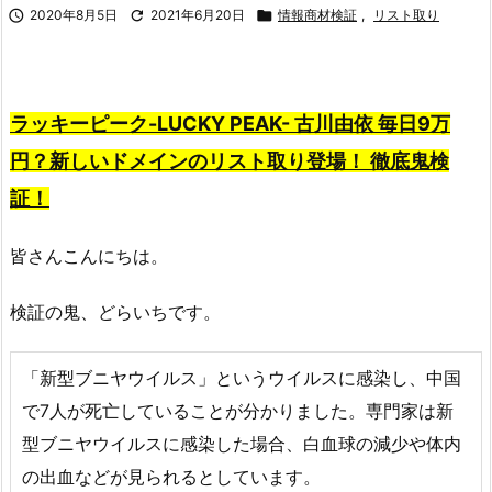

2020年8月5日

2021年6月20日

情報商材検証
,
リスト取り
ラッキーピーク-LUCKY PEAK- 古川由依 毎日9万
円？新しいドメインのリスト取り登場！
徹底鬼検
証！
皆さんこんにちは。
検証の鬼、どらいちです。
「新型ブニヤウイルス」というウイルスに感染し、中国
で7人が死亡していることが分かりました。専門家は新
型ブニヤウイルスに感染した場合、白血球の減少や体内
の出血などが見られるとしています。