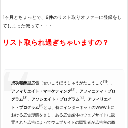
1ヶ月とちょっとで、9件のリスト取りオファーに登録をし
てしまった俺って・・・
リスト取られ過ぎちゃいますの？
[1]
成功報酬型広告
（せいこうほうしゅうがたこうこく
）、
[2]
アフィリエイト・マーケティング
、
アフィニティ・プロ
[3]
[4]
グラム
、
アソシエイト・プログラム
、
アフィリエイ
[5]
ト・プログラム
とは、特にインターネットのWWW上に
おける広告形態をさし、ある広告媒体のウェブサイトに設
置された広告によってウェブサイトの閲覧者が広告主の商