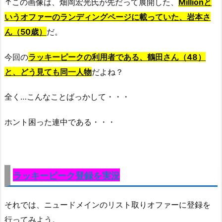
↑この画像は、畑岡宏光氏が先だって展開した、
Millionと
いうオファーのランディングページに載っていた、岩本さ
ん（50歳）
だ。
今回の
ラッキーピークの利用者である、鶴田さん（48）
と、どう見ても同一人物
だよね？
全く…こんなことばっかして・・・
ホント困った連中である・・・
ラッキーピーク登録を実況
それでは、ニュードメインのリスト取りオファーに登録を
行ってみよう。