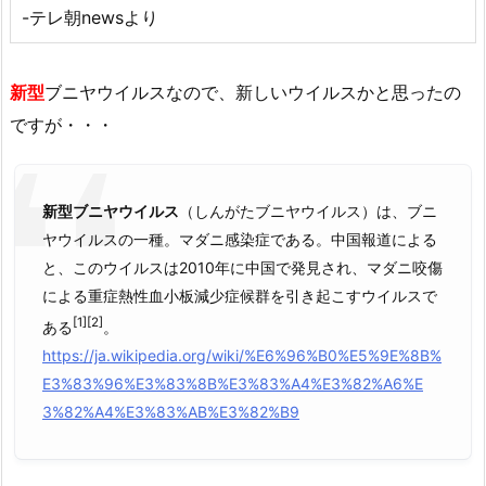
-テレ朝newsより
新型
ブニヤウイルスなので、新しいウイルスかと思ったの
ですが・・・
新型ブニヤウイルス
（しんがたブニヤウイルス）は、ブニ
ヤウイルスの一種。マダニ感染症である。中国報道による
と、このウイルスは2010年に中国で発見され、マダニ咬傷
による重症熱性血小板減少症候群を引き起こすウイルスで
[1]
[2]
ある
。
https://ja.wikipedia.org/wiki/%E6%96%B0%E5%9E%8B%
E3%83%96%E3%83%8B%E3%83%A4%E3%82%A6%E
3%82%A4%E3%83%AB%E3%82%B9