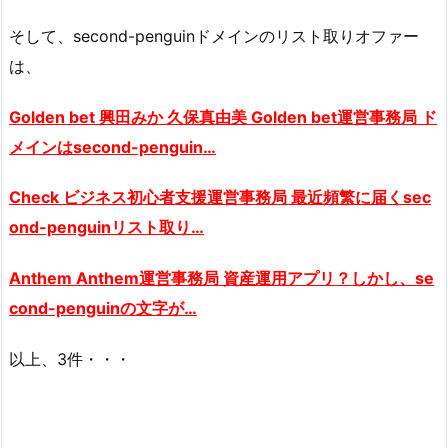
そして、second-penguinドメインのリスト取りオファー
は、
Golden bet 興田みか 久保真由美 Golden bet運営事務局 ド
メインはsecond-penguin…
Check ビジネス初心者支援運営事務局 最近頻繁に届くsec
ond-penguinリスト取り…
Anthem Anthem運営事務局 資産運用アプリ？しかし、se
cond-penguinの文字が…
以上、3件・・・