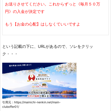
お送りさせてください。
これからずっと《毎月５０万
円》の入金が決定です
もう【お金の心配】はしなくていいですよ
という記載の下に、URLがあるので、ソレをクリッ
ク・・・
引用元：https://mainichi-nenkin.net/main-
cluboffer01/