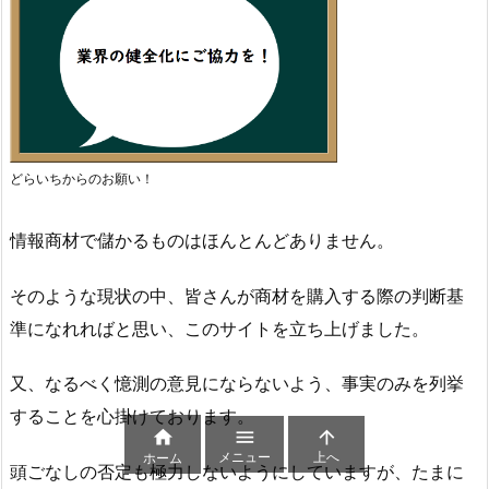
どらいちからのお願い！
情報商材で儲かるものはほんとんどありません。
そのような現状の中、皆さんが商材を購入する際の判断基
準になれればと思い、このサイトを立ち上げました。
又、なるべく憶測の意見にならないよう、事実のみを列挙
することを心掛けております。



メニュー
上へ
ホーム
頭ごなしの否定も極力しないようにしていますが、たまに