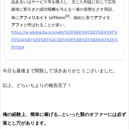
品あるいはサービス等を購入し、生じた利益に応じて広告
媒体に客引きの成功報酬を与える一連の形態をさす用語。
[6]
単に
アフィリエイト
(affiliate)
、縮めた形で
アフィリ
、
アフィ
と呼ばれることが多い。
https://ja.wikipedia.org/wiki/%E6%88%90%E5%8A%9F%
E5%A0%B1%E9%85%AC%E5%9E%8B%E5%BA%83%E5%
91%8A
今日も最後まで閲覧して頂きありがとうございました。
以上、どらいちよりの報告完了！
俺の経験上、簡単に稼げる…といった類のオファーには必ず
落とし穴があります。