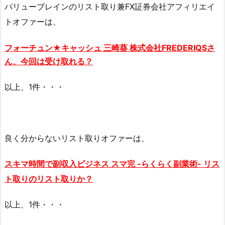
バリューブレインのリスト取り兼FX証券会社アフィリエイ
トオファーは、
フォーチュン★キャッシュ 三崎葵 株式会社FREDERIQSさ
ん、今回は受け取れる？
以上、1件・・・
良く分からないリスト取りオファーは、
スキマ時間で副収入ビジネス スマ完 -らくらく副業術- リス
ト取りのリスト取りか？
以上、1件・・・