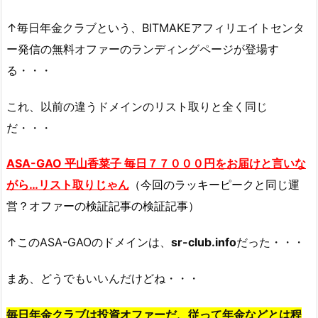
↑毎日年金クラブという、BITMAKEアフィリエイトセンタ
ー発信の無料オファーのランディングページが登場す
る・・・
これ、以前の違うドメインのリスト取りと全く同じ
だ・・・
ASA-GAO 平山香菜子 毎日７７０００円をお届けと言いな
がら…リスト取りじゃん
（今回のラッキーピークと同じ運
営？オファーの検証記事の検証記事）
↑このASA-GAOのドメインは、
sr-club.info
だった・・・
まあ、どうでもいいんだけどね・・・
毎日年金クラブは投資オファーだ、従って年金などとは程