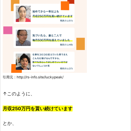
引用元：http://rs-info.site/luckypeak/
↑このように、
月収250万円を貰い続けています
とか、