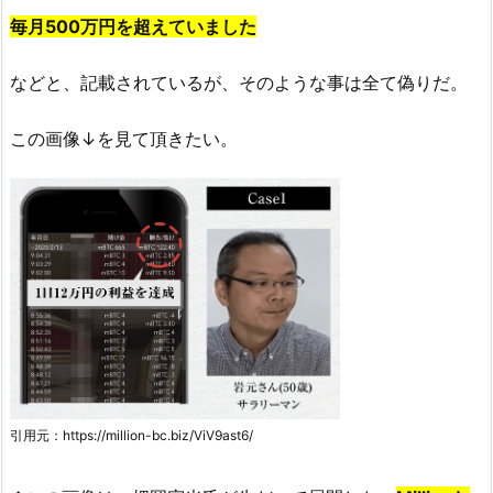
毎月500万円を超えていました
などと、記載されているが、そのような事は全て偽りだ。
この画像↓を見て頂きたい。
引用元：https://million-bc.biz/ViV9ast6/