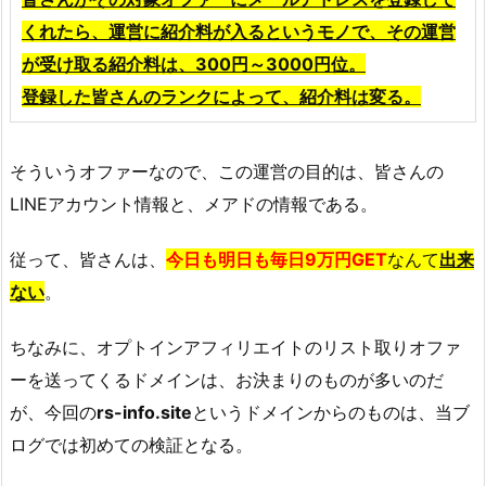
くれたら、運営
に紹介料が入るというモノで、その運営
が受け取る紹介料は、300円～3000円位。
登録した皆さんのランクによって、紹介料は変る。
そういうオファーなので、この運営の目的は、皆さんの
LINEアカウント情報と、メアドの情報である。
従って、皆さんは、
今日も明日も毎日
9万円GET
なんて
出
来
ない
。
ちなみに、オプトインアフィリエイトのリスト取りオファ
ーを送ってくるドメインは、お決まりのものが多いのだ
が、今回の
rs-info.site
というドメインからのものは、当ブ
ログでは初めての検証となる。