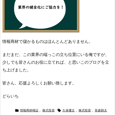
情報商材で儲かるものはほんとんどありません。
まだまだ、この業界の端っこの立ち位置にいる俺ですが、
少しでも皆さんのお役に立てれば、と思いこのブログを立
ち上げました。
皆さん、応援よろしくお願い致します。
どらいち

情報商材検証
,
株式投資

久保優太
,
株式投資
,
長倉顕太