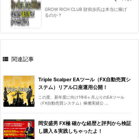
GROW RICH CLUB 財前歩氏は本当に稼げ
るのか？

関連記事
Triple Scalper EAツール（FX自動売買シ
ステム）リアル口座運用公開！
この度、新年度に向け1年6ヶ月ぶりのEAツール
（FX自動売買システム）稼働実績公 ...
岡安盛男 FX極 確かな経歴と評判から検証
し購入＆実践しちゃったよ！