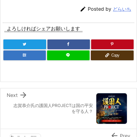

Posted by
どらいち
よろしければシェアお願いします
B!
Copy

Next
志賀恭介氏の護国人PROJECTは国の平安
を守る人？

Prev