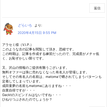
返信
どらいち
より:
2020年4月15日 9:55 PM
アラセミ様（V.I.P.）
このような古の記事を閲覧して頂き、恐縮です。
この時期は、記事を作成する練習だったので、完成度がメチャ低
く、お恥ずかしい限りです。
又、沢山の情報のご提供有難うございます。
無料オファーは珠に売れなくなった有名人が登場します。
そしてその有名人の名前は、matomaで晒されてしまうパターンも
定着してしまっています。
成田童夢の名前もmatomaにありますね・・・
自業自得ですが・・・
Gacktのスピンドルはないですね・・・
ひねりつぶされたのでしょうか？