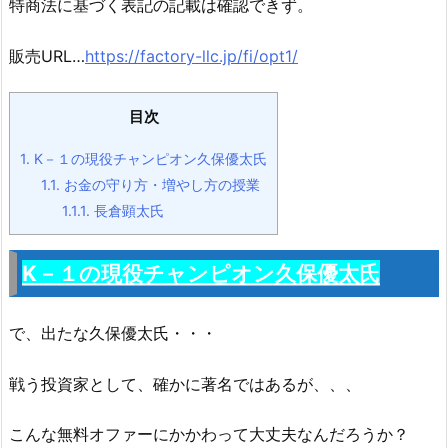
特商法に基づく表記の記載は確認できず。
販売URL…
https://factory-llc.jp/fi/opt1/
目次
1.
K－１の現役チャンピオン久保優太氏
1.1.
お金の守り方・増やし方の授業
1.1.1.
長倉顕太氏
K－１の現役チャンピオン久保優太氏
で、出たな久保優太氏・・・
戦う投資家として、確かに著名ではあるが、、、
こんな無料オファーにかかわって大丈夫なんだろうか？