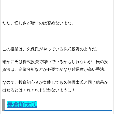
ただ、怪しさが増すのは否めないよな。
この授業は、久保氏がやっている株式投資のようだ。
確かに氏は株式投資で稼いでいるかもしれないが、氏の投
資法は、企業分析などが必要でかなり難易度が高い手法。
なので、投資初心者が実践しても久保優太氏と同じ結果が
出せるとはくれぐれも思わないように！
長倉顕太氏