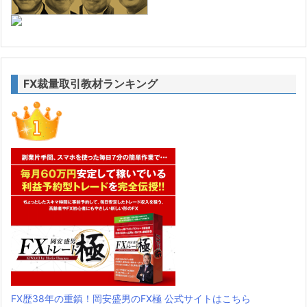
FX裁量取引教材ランキング
FX歴38年の重鎮！岡安盛男のFX極 公式サイトはこちら