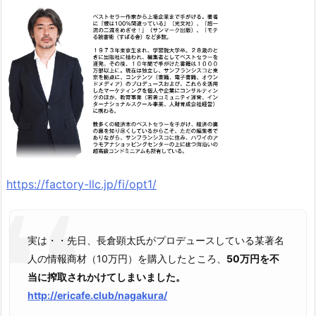
https://factory-llc.jp/fi/opt1/
実は・・先日、長倉顕太氏がプロデュースしている某著名
人の情報商材（10万円）を購入したところ、
50万円を不
当に搾取されかけてしまいました。
http://ericafe.club/nagakura/