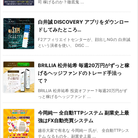
司 稼げるのか？徹底鬼 ...
白井誠 DISCOVERY アプリをダウンロー
ドしてみたところ…
F2アフィリエイトセンターが、顔出しNGの 白井誠
という演者を使い、 DISC ...
BRILLIA 松井祐希 毎週20万円がずっと稼
げるヘッジファンドのトレード手法っ
て？
BRILLIA 松井祐希 投資オファー？毎週20万円がず
っと稼げるヘッジファンド ...
今岡純一 全自動TTPシステム 副業史上最
強はFX自動売買システム
越谷大家で有名な 今岡純一 氏が、 全自動TTPシス
テム なるものを、副業史上最 ...