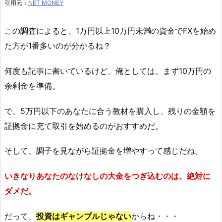
引用元：
NET MONEY
この調査によると、1万円以上10万円未満の資金でFXを始め
た方が1番多いのが分かるね？
何度も記事に書いているけど、俺としては、まず10万円の
余剰金を準備。
で、5万円以下のあなたに合う教材を購入し、残りの金額を
証拠金に充て取引を始めるのがおすすめだ。
そして、調子を見ながら証拠金を増やすって感じだね。
いきなりあなたのなけなしの大金をつぎ込むのは、絶対に
ダメだ。
だって、
投資はギャンブルじゃない
からね・・・