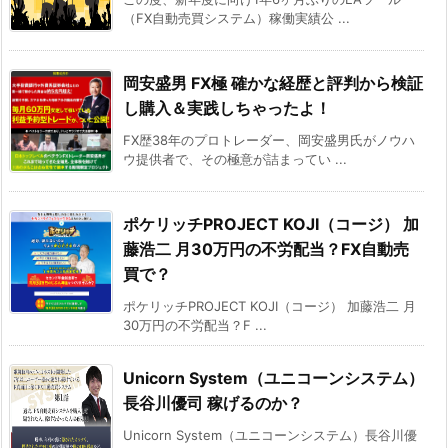
（FX自動売買システム）稼働実績公 ...
岡安盛男 FX極 確かな経歴と評判から検証
し購入＆実践しちゃったよ！
FX歴38年のプロトレーダー、岡安盛男氏がノウハ
ウ提供者で、その極意が詰まってい ...
ポケリッチPROJECT KOJI（コージ） 加
藤浩二 月30万円の不労配当？FX自動売
買で？
ポケリッチPROJECT KOJI（コージ） 加藤浩二 月
30万円の不労配当？F ...
Unicorn System（ユニコーンシステム）
長谷川優司 稼げるのか？
Unicorn System（ユニコーンシステム）長谷川優