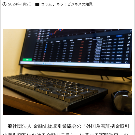

2024年1月2日

コラム
,
ネットビジネスの知識
一般社団法人 金融先物取引業協会の「外国為替証拠金取引