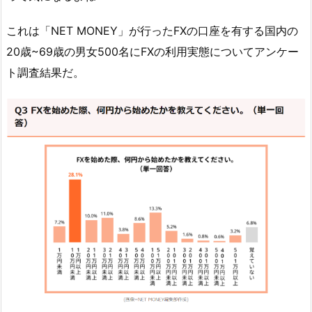
これは「NET MONEY」が行ったFXの口座を有する国内の
20歳~69歳の男女500名にFXの利用実態についてアンケー
ト調査結果だ。