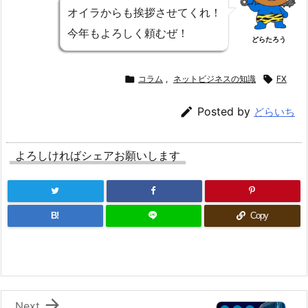
オイラからも挨拶させてくれ！
今年もよろしく頼むぜ！
どらたろう

コラム
,
ネットビジネスの知識

FX

Posted by
どらいち
よろしければシェアお願いします
B!
Copy

Next