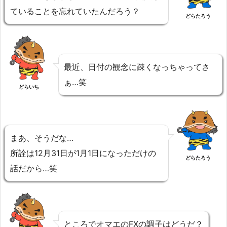
ていることを忘れていたんだろう？
どらたろう
最近、日付の観念に疎くなっちゃってさ
ぁ…笑
どらいち
まあ、そうだな…
所詮は12月31日が1月1日になっただけの
どらたろう
話だから…笑
ところでオマエのFXの調子はどうだ？