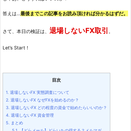
答えは…
最後までこの記事をお読み頂ければ分かるはずだ。
退場しないFX取引
さて、本日の検証は、
。
Let’s Start！
目次
1.
退場しないFX 実態調査について
2.
退場しないFX なぜFXを始めるのか？
3.
退場しないFX どの程度の資金で始めたらいいのか？
4.
退場しないFX 資金管理
5.
まとめ
5.1.
【どらメール】どらいちの得する？メルマガ