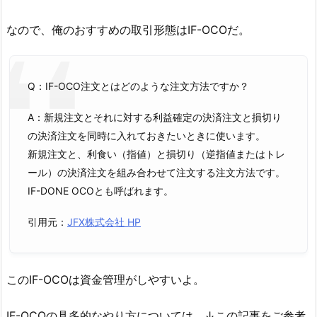
なので、俺のおすすめの取引形態はIF-OCOだ。
Q：IF-OCO注文とはどのような注文方法ですか？
A：新規注文とそれに対する利益確定の決済注文と損切り
の決済注文を同時に入れておきたいときに使います。
新規注文と、利食い（指値）と損切り（逆指値またはトレ
ール）の決済注文を組み合わせて注文する注文方法です。
IF-DONE OCOとも呼ばれます。
引用元：
JFX株式会社 HP
このIF-OCOは資金管理がしやすいよ。
IF-OCOの具多的なやり方については、↓この記事をご参考