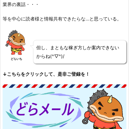
業界の裏話・・・
等を中心に読者様と情報共有できたらな…と思っている。
但し、まともな稼ぎ方しか案内できない
からね(^▽^)/
どらいち
↓こちらをクリックして、是非ご登録を！