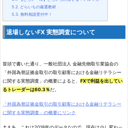
5.2.
どらいちの厳選教材
5.3.
無料相談受付中！
退場しないFX 実態調査について
冒頭で書いた通り、一般社団法人 金融先物取引業協会の
「外国為替証拠金取引の取引顧客における金融リテラシー
に関する実態調査」の概要によると、
FXで利益を出してい
るトレーダーは60.3％
だ。
「外国為替証拠金取引の取引顧客における金融リテラシー
に関する実態調査」の概要にリンク
↑まあ、これは2018年のデータなので、現在は少し変わっ