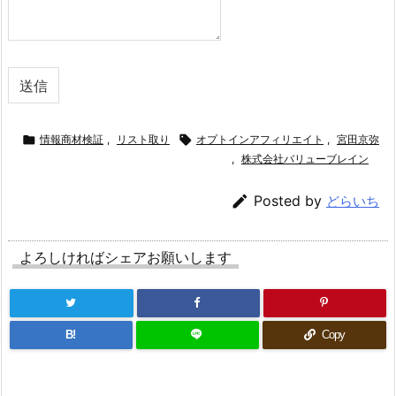
送信

情報商材検証
,
リスト取り

オプトインアフィリエイト
,
宮田京弥
,
株式会社バリューブレイン

Posted by
どらいち
よろしければシェアお願いします
B!
Copy