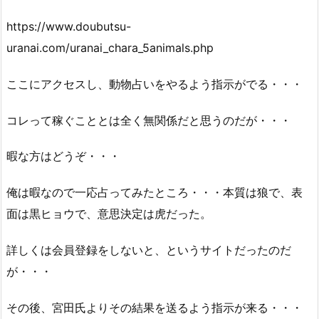
https://www.doubutsu-
uranai.com/uranai_chara_5animals.php
ここにアクセスし、動物占いをやるよう指示がでる・・・
コレって稼ぐこととは全く無関係だと思うのだが・・・
暇な方はどうぞ・・・
俺は暇なので一応占ってみたところ・・・本質は狼で、表
面は黒ヒョウで、意思決定は虎だった。
詳しくは会員登録をしないと、というサイトだったのだ
が・・・
その後、宮田氏よりその結果を送るよう指示が来る・・・