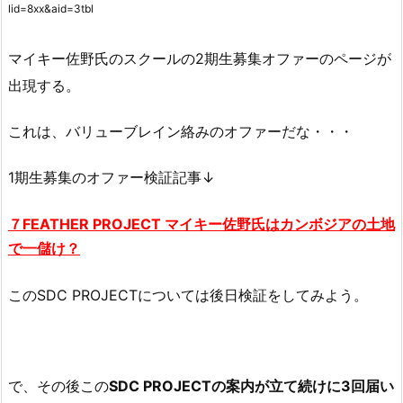
lid=8xx&aid=3tbl
マイキー佐野氏のスクールの2期生募集オファーのページが
出現する。
これは、バリューブレイン絡みのオファーだな・・・
1期生募集のオファー検証記事↓
７FEATHER PROJECT マイキー佐野氏はカンボジアの土地
で一儲け？
このSDC PROJECTについては後日検証をしてみよう。
で、その後この
SDC PROJECTの案内が立て続けに3回届い