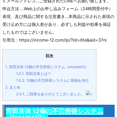
Ｅメールアドレス…ご登録されたLINEへお願い致します。
申込方法 …Web上のお申し込みフォーム（24時間受付中）
表現、及び商品に関する注意書き…本商品に示された表現の
受け止め方には個人差があり、必ずしも利益や効果を保証
したものではございません。
引用元：https://income-12.com/lp/?lid=6te&aid=37ni
目次
1.
宮田京弥 12個の不労所得システム（Income12）
1.0.1.
宮田京弥とは？
1.0.2.
12個の不労所得システムに登録を決行
2.
まとめ
2.0.1.
ご回答をありがとうございました。
宮田京弥 12個の不労所得システム