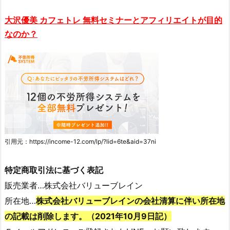
大沢優美 カフェトレ 無料セミナーとアフィリエイトが目的
なのか？
引用元：https://income-12.com/lp/?lid=6te&aid=37ni
特定商取引法に基づく表記
販売業者…株式会社バリューブレイン
所在地…
株式会社バリューブレインの会社清算に伴い所在地
の記載は削除します。（2021年10月9日記）