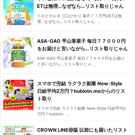
ETは無理…なぜなら…リスト取りじゃん
トロピカル８ 江口ひかり 毎月７７万円GETは無
理…なぜなら…リスト取りじゃん ...
ASA-GAO 平山香菜子 毎日７７０００円
をお届けと言いながら…リスト取りじゃん
ASA-GAO 平山香菜子 毎日７７０００円をお届け
と言いながら…リスト取りじゃ ...
スマホで完結 ラクラク副業 New-Style
日給平均2万円？hublotn.meからのリス
ト取り
スマホで完結 ラクラク副業 New-Style 日給平均2
万円？hublotn. ...
CROWN LINE@版 以前にも届いたリスト