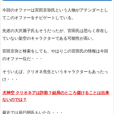
今回のオファーは宮田京弥氏という人物がアテンダーとし
てこのオファーをナビゲートしている。
先述の大沢麗子氏もそうだったが、宮田氏は恐らく存在し
ていない架空のキャラクターである可能性が高い。
宮田京弥と検索をしても、やはりこの宮田氏の情報は今回
のオファー位だ・・・
そういえば、クリオネ先生というキャラクターもあったっ
け・・・
犬神空 クリオネアは詐欺？結局のところ儲けることは出来
ないのでは？
最近では辰巳明氏もいたな・・・