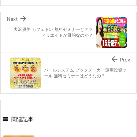

Next
大沢優美 カフェトレ 無料セミナーとアフ
ィリエイトが目的なのか？

Prev
パールシステム ブックメーカー運用投資ツ
ール 無料セミナーはどうなの？

関連記事