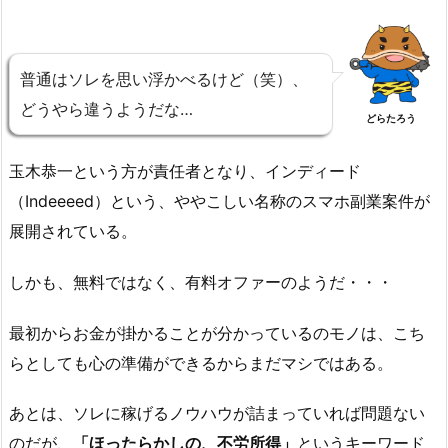
普通はソレを思い浮かべるけど（笑）、
どうやら違うようだな…
どらたろう
玉木恭一という方が責任者となり、インディード
（Indeeeed）という、ややこしい名称のスマホ副業案件が
展開されている。
しかも、無料ではなく、有料オファーのようだ・・・
最初からお金が掛かることが分かっているのモノは、こち
らとしても心の準備ができるからまだマシではある。
あとは、ソレに稼げるノウハウが詰まっていれば問題ない
のだが、
「ほったらかしの、不労所得」
というキーワード