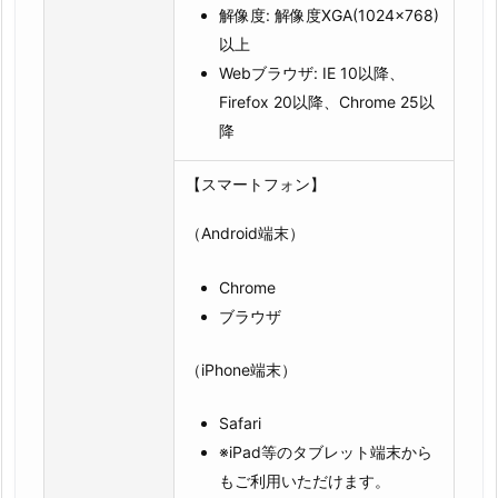
解像度: 解像度XGA(1024×768)
以上
Webブラウザ: IE 10以降、
Firefox 20以降、Chrome 25以
降
【スマートフォン】
（Android端末）
Chrome
ブラウザ
（iPhone端末）
Safari
※iPad等のタブレット端末から
もご利用いただけます。