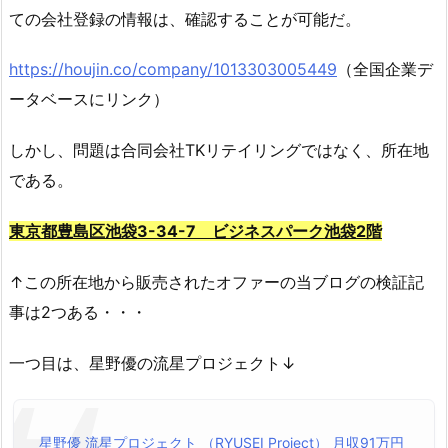
ての会社登録の情報は、確認することが可能だ。
https://houjin.co/company/1013303005449
（全国企業デ
ータベースにリンク）
しかし、問題は合同会社TKリテイリングではなく、所在地
である。
東京都豊島区池袋3-34-7 ビジネスパーク池袋2階
↑この所在地から販売されたオファーの当ブログの検証記
事は2つある・・・
一つ目は、星野優の流星プロジェクト↓
星野優 流星プロジェクト （RYUSEI Project） 月収91万円