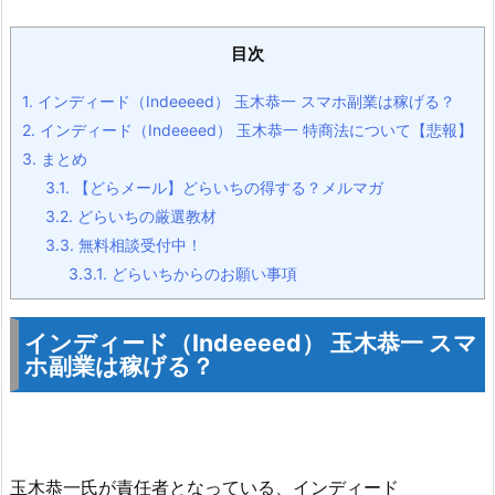
目次
1.
インディード（Indeeeed） 玉木恭一 スマホ副業は稼げる？
2.
インディード（Indeeeed） 玉木恭一 特商法について【悲報】
3.
まとめ
3.1.
【どらメール】どらいちの得する？メルマガ
3.2.
どらいちの厳選教材
3.3.
無料相談受付中！
3.3.1.
どらいちからのお願い事項
インディード（Indeeeed） 玉木恭一 スマ
ホ副業は稼げる？
玉木恭一氏が責任者となっている、インディード