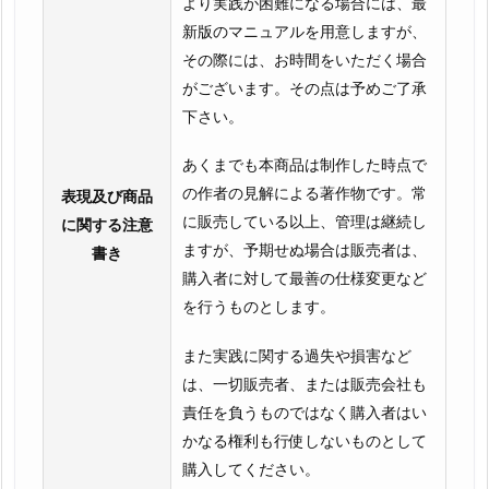
より実践が困難になる場合には、最
新版のマニュアルを用意しますが、
その際には、お時間をいただく場合
がございます。その点は予めご了承
下さい。
あくまでも本商品は制作した時点で
の作者の見解による著作物です。常
表現及び商品
に販売している以上、管理は継続し
に関する注意
ますが、予期せぬ場合は販売者は、
書き
購入者に対して最善の仕様変更など
を行うものとします。
また実践に関する過失や損害など
は、一切販売者、または販売会社も
責任を負うものではなく購入者はい
かなる権利も行使しないものとして
購入してください。