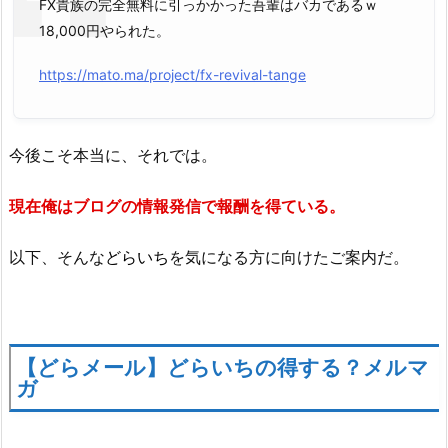
FX貴族の完全無料に引っかかった吾輩はバカであるｗ
18,000円やられた。
https://mato.ma/project/fx-revival-tange
今後こそ本当に、それでは。
現在俺はブログの情報発信で報酬を得ている。
以下、そんな
どらいち
を気になる方に向けたご案内だ。
【どらメール】どらいちの得する？メルマ
ガ