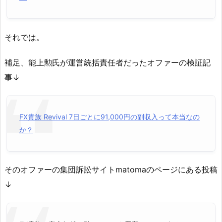
それでは。
補足、能上勲氏が運営統括責任者だったオファーの検証記
事↓
FX貴族 Revival 7日ごとに91,000円の副収入って本当なの
か？
そのオファーの集団訴訟サイトmatomaのページにある投稿
↓