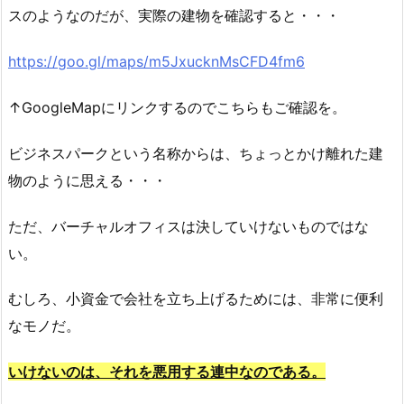
スのようなのだが、実際の建物を確認すると・・・
https://goo.gl/maps/m5JxucknMsCFD4fm6
↑GoogleMapにリンクするのでこちらもご確認を。
ビジネスパークという名称からは、ちょっとかけ離れた建
物のように思える・・・
ただ、バーチャルオフィスは決していけないものではな
い。
むしろ、小資金で会社を立ち上げるためには、非常に便利
なモノだ。
いけないのは、それを悪用する連中なのである。