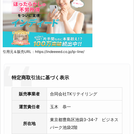
引用元＆販売URL：https://indeeeed.co.jp/lp-line/
特定商取引法に基づく表示
販売事業者
合同会社TKリテイリング
運営責任者
玉木 恭一
東京都豊島区池袋3-34-7 ビジネス
所在地
パーク池袋2階