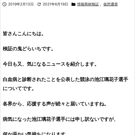

2019年2月13日

2021年6月19日

情報商材検証
,
仮想通貨
皆さんこんにちは。
検証の鬼どらいちです
。
今日も又、気になるニュースを紹介します。
白血病と診断されたことを公表した競泳の池江璃花子選手
についてです。
各界から、応援する声が続々と届いていますね。
病気になった池江璃花子選手には申し訳ないですが、
何か温かい気持ちになります。