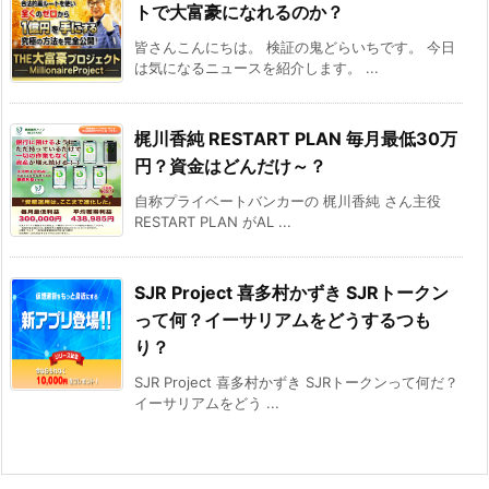
トで大富豪になれるのか？
皆さんこんにちは。 検証の鬼どらいちです。 今日
は気になるニュースを紹介します。 ...
梶川香純 RESTART PLAN 毎月最低30万
円？資金はどんだけ～？
自称プライベートバンカーの 梶川香純 さん主役
RESTART PLAN がAL ...
SJR Project 喜多村かずき SJRトークン
って何？イーサリアムをどうするつも
り？
SJR Project 喜多村かずき SJRトークンって何だ？
イーサリアムをどう ...