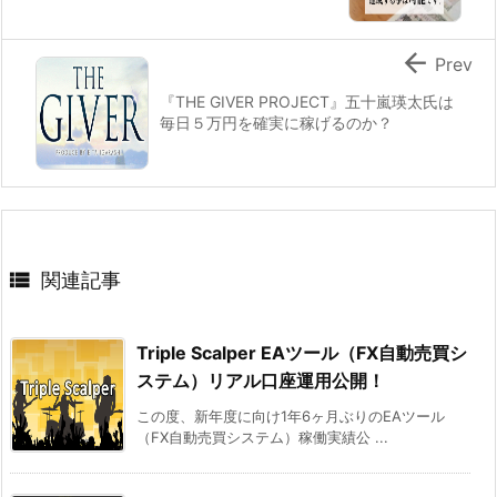

Prev
『THE GIVER PROJECT』五十嵐瑛太氏は
毎日５万円を確実に稼げるのか？

関連記事
Triple Scalper EAツール（FX自動売買シ
ステム）リアル口座運用公開！
この度、新年度に向け1年6ヶ月ぶりのEAツール
（FX自動売買システム）稼働実績公 ...