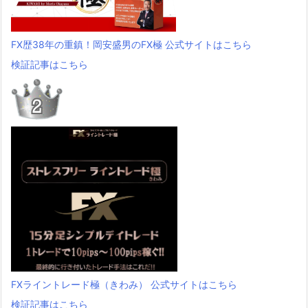
FX歴38年の重鎮！岡安盛男のFX極 公式サイトはこちら
検証記事はこちら
FXライントレード極（きわみ） 公式サイトはこちら
検証記事はこちら