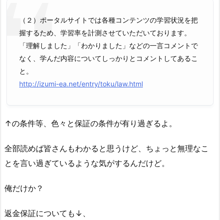
（２）ポータルサイトでは各種コンテンツの学習状況を把
握するため、学習率を計測させていただいております。
「理解しました」「わかりました」などの一言コメントで
なく、学んだ内容についてしっかりとコメントしてあるこ
と。
http://izumi-ea.net/entry/toku/law.html
↑の条件等、色々と保証の条件が有り過ぎるよ。
全部読めば皆さんもわかると思うけど、ちょっと無理なこ
とを言い過ぎているような気がするんだけど。
俺だけか？
返金保証についても↓、