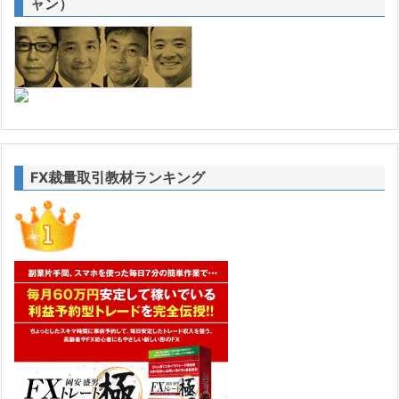
ャン）
FX裁量取引教材ランキング