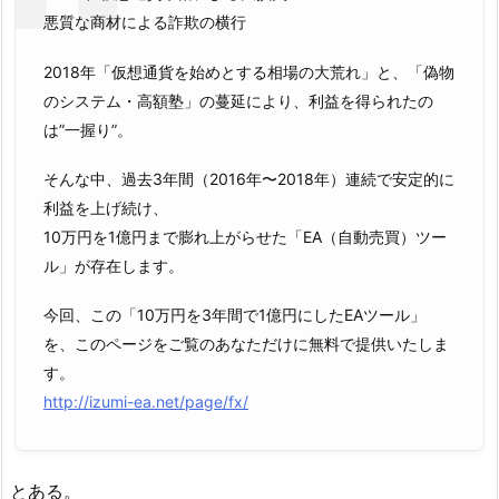
悪質な商材による詐欺の横行
2018年「仮想通貨を始めとする相場の大荒れ」と、「偽物
のシステム・高額塾」の蔓延により、利益を得られたの
は”一握り”。
そんな中、過去3年間（2016年〜2018年）連続で安定的に
利益を上げ続け、
10万円を1億円まで膨れ上がらせた「EA（自動売買）ツー
ル」が存在します。
今回、この「10万円を3年間で1億円にしたEAツール」
を、このページをご覧のあなただけに無料で提供いたしま
す。
http://izumi-ea.net/page/fx/
とある。