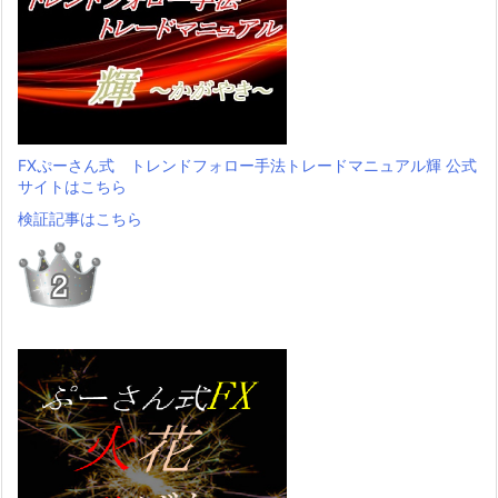
FXぷーさん式 トレンドフォロー手法トレードマニュアル輝 公式
サイトはこちら
検証記事はこちら