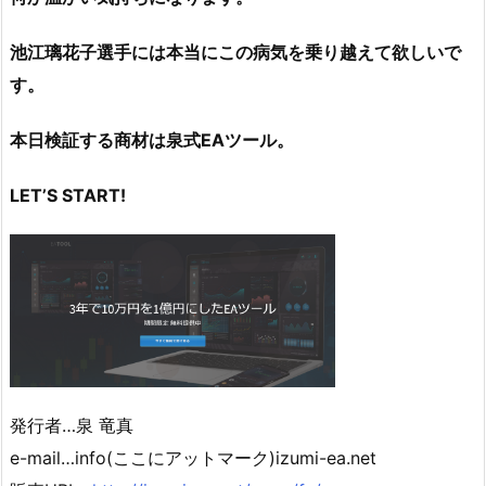
池江璃花子選手には本当にこの病気を乗り越えて欲しいで
す。
本日検証する商材は泉式EAツール
。
LET’S START!
発行者…泉 竜真
e-mail…info(ここにアットマーク)izumi-ea.net