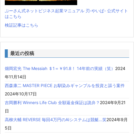
ぷーさん式ネットビジネス起業マニュアル 刃-やいば- 公式サイト
はこちら
検証記事はこちら
最近の投稿
畑岡宏光 The Messiah ＄1＝￥91.8！ 14年前の実績（笑）
2024
年11月14日
西森康二 MASTER PIECE お馴染みギャンブルを投資と謳う案件
2024年10月17日
吉岡勝利 Winners Life Club 全額返金保証は詭弁？
2024年9月21
日
高柳大輔 REVERSE 毎回4万円のAIシステムは競艇…笑
2024年9月
5日