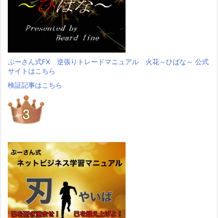
ぷーさん式FX 逆張りトレードマニュアル 火花～ひばな～ 公式
サイトはこちら
検証記事はこちら