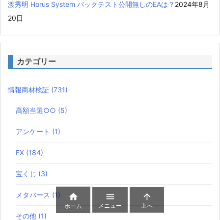
渡秀明 Horus System バックテスト公開無しのEAは？
2024年8月
20日
カテゴリー
情報商材検証
(731)
高額当選○○
(5)
アンケート
(1)
FX
(184)
宝くじ
(3)
メタバース
(1)



メニュー
上へ
ホーム
その他
(1)