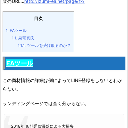
販売URL…
http://izumi-ea.net/page/fx/
目次
1.
EAツール
1.1.
泉竜真氏
1.1.1.
ツールを受け取るのか？
EAツール
この商材情報の詳細は例によってLINE登録をしないとわか
らない。
ランディングページでは全く分からない。
2018年 仮想通貨暴落による大損失