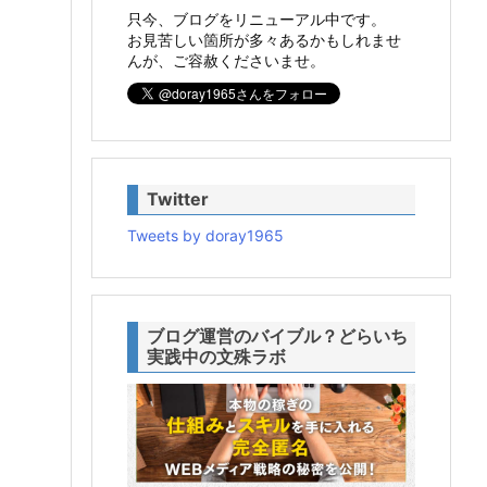
只今、ブログをリニューアル中です。
お見苦しい箇所が多々あるかもしれませ
んが、ご容赦くださいませ。
Twitter
Tweets by doray1965
ブログ運営のバイブル？どらいち
実践中の文殊ラボ