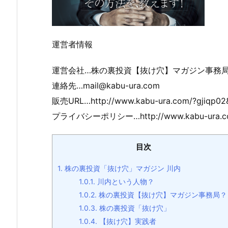
運営者情報
運営会社…株の裏投資【抜け穴】マガジン事務
連絡先…
mail@kabu-ura.com
販売URL…http://www.kabu-ura.com/?gjiqp02
プライバシーポリシー…http://www.kabu-ura.com
目次
1.
株の裏投資「抜け穴」マガジン 川内
1.0.1.
川内という人物？
1.0.2.
株の裏投資【抜け穴】マガジン事務局？
1.0.3.
株の裏投資「抜け穴」
1.0.4.
【抜け穴】実践者