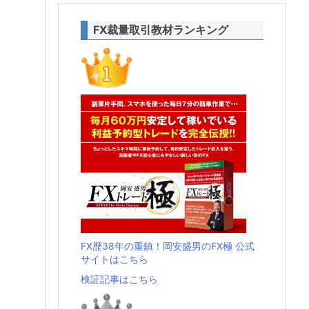
FX裁量取引教材ランキング
FX歴38年の重鎮！岡安盛男のFX極 公式
サイトはこちら
検証記事はこちら