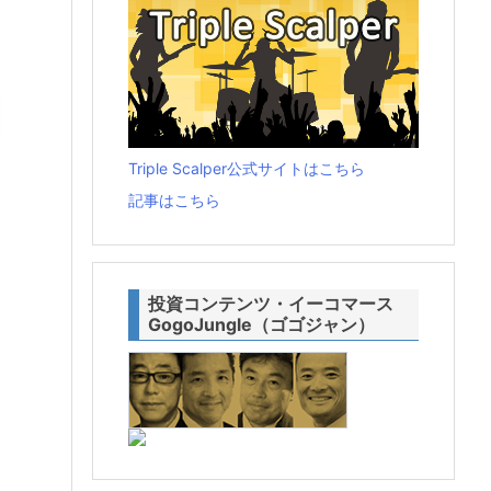
Triple Scalper公式サイトはこちら
記事はこちら
投資コンテンツ・イーコマース
GogoJungle（ゴゴジャン）