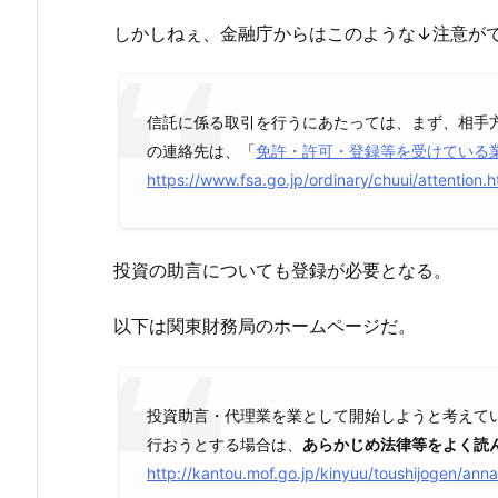
しかしねぇ、金融庁からはこのような↓注意が
信託に係る取引を行うにあたっては、まず、相手
の連絡先は、「
免許・許可・登録等を受けている
https://www.fsa.go.jp/ordinary/chuui/attention.h
投資の助言についても登録が必要となる。
以下は関東財務局のホームページだ。
投資助言・代理業を業として開始しようと考えて
行おうとする場合は、
あらかじめ法律等をよく読
http://kantou.mof.go.jp/kinyuu/toushijogen/anna