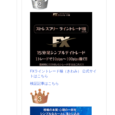
FXライントレード極（きわみ） 公式サイ
トはこちら
検証記事はこちら