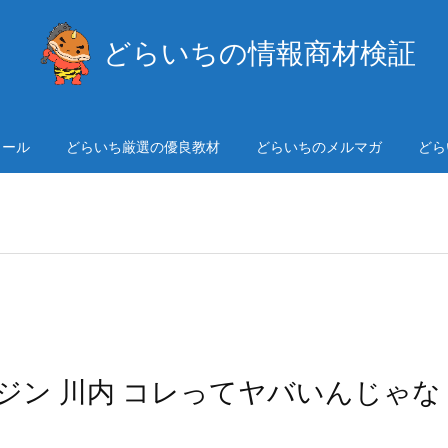
どらいちの情報商材検証
ィール
どらいち厳選の優良教材
どらいちのメルマガ
どら
ジン 川内 コレってヤバいんじゃな