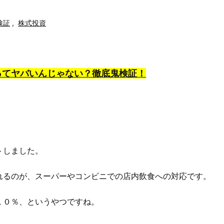
検証
,
株式投資
ってヤバいんじゃない？徹底鬼検証！
トしました。
れるのが、スーパーやコンビニでの店内飲食への対応です。
１０％、というやつですね。