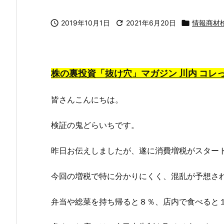

2019年10月1日

2021年6月20日

情報商材
株の裏投資「抜け穴」マガジン 川内 コレ
皆さんこんにちは。
検証の鬼どらいちです。
昨日お伝えしましたが、遂に消費増税がスター
今回の増税で特に分かりにくく、混乱が予想さ
弁当や総菜を持ち帰ると８％、店内で食べると