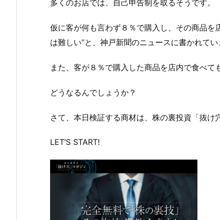
多くのお店では、自己申告制を取るそうです。
仮に客が何も言わず８％で購入し、その商品を店
は難しい’’と、神戸新聞のニュースに書かれてい
また、客が８％で購入した商品を店内で食べて
どうなるんでしょうか？
さて、本日検証する商材は、
株の裏投資「抜け
LET’S START!