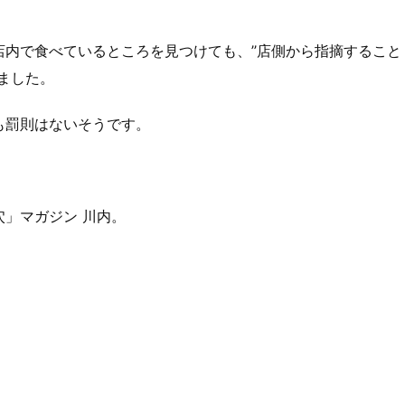
内で食べているところを見つけても、’’店側から指摘すること
ました。
も罰則はないそうです。
穴」マガジン 川内。