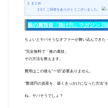
2.
まとめ
2.0.1.
ご回答をありがとうございました。
株の裏投資「抜け穴」マガジン 川
ちょいとヤバそうなオファーが舞い込んできた
’’完全無料で「株の裏技」
その方法を教えます。
費用はこの後も’’一切’’必要ありません。
’’数億円の資産を、築くきっかけになった方法’’を
ね、ヤバそうでしょ？