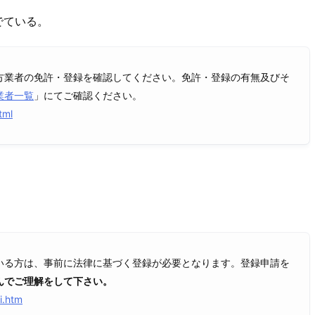
でている。
方業者の免許・登録を確認してください。免許・登録の有無及びそ
業者一覧
」にてご確認ください。
tml
いる方は、事前に法律に基づく登録が必要となります。登録申請を
んでご理解をして下さい。
i.htm