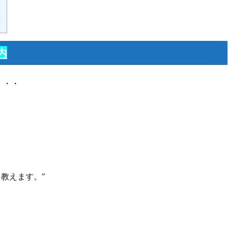
内
・・・
教えます。’’