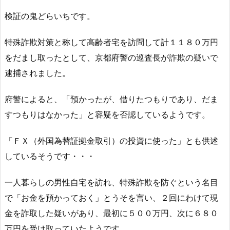
検証の鬼どらいちです。
特殊詐欺対策と称して高齢者宅を訪問して計１１８０万円
をだまし取ったとして、京都府警の巡査長が詐欺の疑いで
逮捕されました。
府警によると、「預かったが、借りたつもりであり、だま
すつもりはなかった」と容疑を否認しているようです。
「ＦＸ（外国為替証拠金取引）の投資に使った」とも供述
しているそうです・・・
一人暮らしの男性自宅を訪れ、特殊詐欺を防ぐという名目
で「お金を預かっておく」とうそを言い、２回にわけて現
金を詐取した疑いがあり、最初に５００万円、次に６８０
万円を受け取っていたようです。