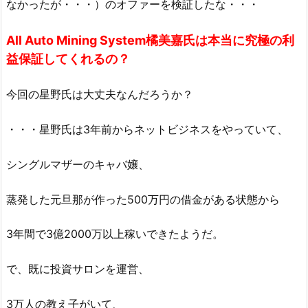
なかったが・・・）のオファーを検証したな・・・
All Auto Mining System橘美嘉氏は本当に究極の利
益保証してくれるの？
今回の星野氏は大丈夫なんだろうか？
・・・星野氏は3年前からネットビジネスをやっていて、
シングルマザーのキャバ嬢、
蒸発した元旦那が作った500万円の借金がある状態から
3年間で3億2000万以上稼いできたようだ。
で、既に投資サロンを運営、
3万人の教え子がいて、