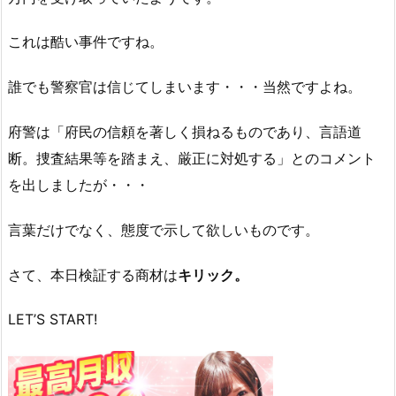
これは酷い事件ですね。
誰でも警察官は信じてしまいます・・・当然ですよね。
府警は「府民の信頼を著しく損ねるものであり、言語道
断。捜査結果等を踏まえ、厳正に対処する」とのコメント
を出しましたが・・・
言葉だけでなく、態度で示して欲しいものです。
さて、本日検証する商材は
キリック。
LET’S START!