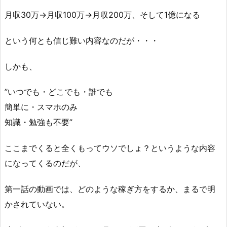
月収30万→月収100万→月収200万、そして1億になる
という何とも信じ難い内容なのだが・・・
しかも、
’’いつでも・どこでも・誰でも
簡単に・スマホのみ
知識・勉強も不要’’
ここまでくると全くもってウソでしょ？というような内容
になってくるのだが、
第一話の動画では、どのような稼ぎ方をするか、まるで明
かされていない。