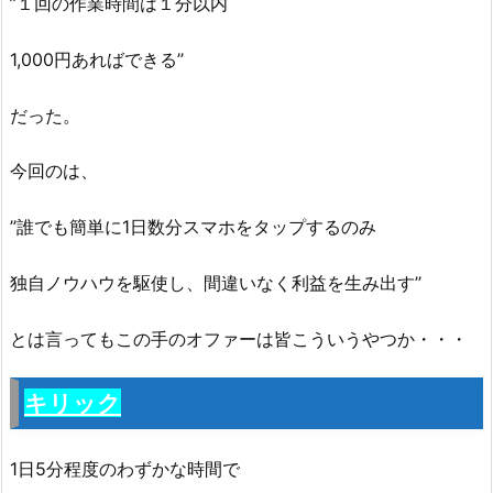
’’１回の作業時間は１分以内
1,000円あればできる’’
だった。
今回のは、
’’誰でも簡単に1日数分スマホをタップするのみ
独自ノウハウを駆使し、間違いなく利益を生み出す’’
とは言ってもこの手のオファーは皆こういうやつか・・・
キリック
1日5分程度のわずかな時間で