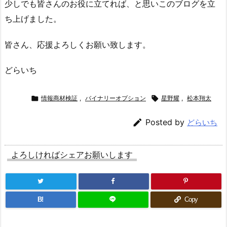
少しでも皆さんのお役に立てれば、と思いこのブログを立
ち上げました。
皆さん、応援よろしくお願い致します。
どらいち

情報商材検証
,
バイナリーオプション

星野耀
,
松本翔太

Posted by
どらいち
よろしければシェアお願いします
B!
Copy