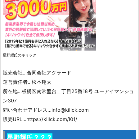
星野耀氏のキリック
販売会社…合同会社アグラード
運営責任者…松本翔太
所在地…板橋区南常盤台二丁目25番18号 ユーアイマンショ
ン307
問い合わせアドレス…info@killck.com
販売URL…https://killck.com/l01/
星野耀氏？？？