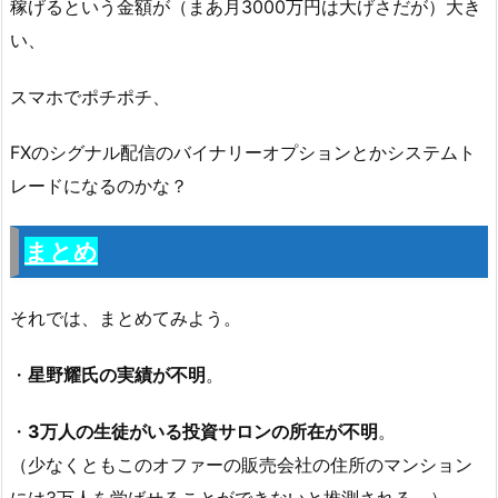
稼げるという金額が（まあ月3000万円は大げさだが）大き
い、
スマホでポチポチ、
FXのシグナル配信のバイナリーオプションとかシステムト
レードになるのかな？
まとめ
それでは、まとめてみよう。
・
星野耀氏の実績が不明
。
・
3万人の生徒がいる投資サロンの所在が不明
。
（少なくともこのオファーの販売会社の住所のマンション
には3万人を学ばせることができないと推測される。）