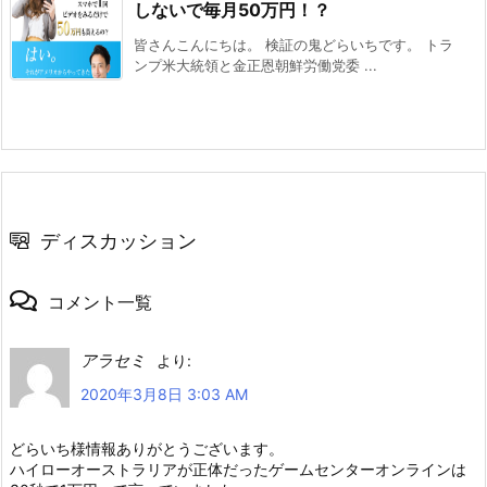
しないで毎月50万円！？
皆さんこんにちは。 検証の鬼どらいちです。 トラ
ンプ米大統領と金正恩朝鮮労働党委 ...
ディスカッション
コメント一覧
アラセミ
より:
2020年3月8日 3:03 AM
どらいち様情報ありがとうございます。
ハイローオーストラリアが正体だったゲームセンターオンラインは