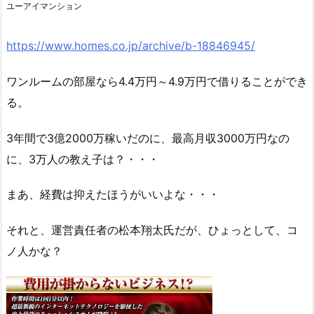
ユーアイマンション
https://www.homes.co.jp/archive/b-18846945/
ワンルームの部屋なら
4.4
万円
～
4.9
万円で借りることができ
る。
3年間で3億2000万稼いだのに、最高月収3000万円なの
に、3万人の教え子は？・・・
まあ、経費は抑えたほうがいいよな・・・
それと、運営責任者の松本翔太氏だが、ひょっとして、コ
ノ人かな？