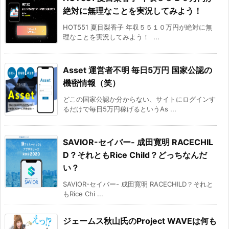
絶対に無理なことを実況してみよう！
HOT551 夏目梨香子 年収５５１０万円が絶対に無
理なことを実況してみよう！ ...
Asset 運営者不明 毎日5万円 国家公認の
機密情報（笑）
どこの国家公認か分からない、サイトにログインす
るだけで毎日5万円稼げるというAs ...
SAVIOR-セイバー- 成田寛明 RACECHIL
D？それともRice Child？どっちなんだ
い？
SAVIOR-セイバー- 成田寛明 RACECHILD？それと
もRice Chi ...
ジェームス秋山氏のProject WAVEは何も