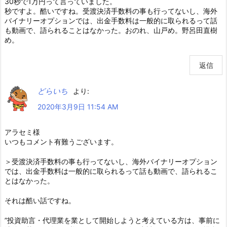
30秒で1万円って言っていました。
秒ですよ。酷いですね。受渡決済手数料の事も行ってないし、海外
バイナリーオプションでは、出金手数料は一般的に取られるって話
も動画で、語られることはなかった。おのれ、山戸め。野呂田直樹
め。
返信
どらいち
より:
2020年3月9日 11:54 AM
アラセミ様
いつもコメント有難うございます。
＞受渡決済手数料の事も行ってないし、海外バイナリーオプション
では、出金手数料は一般的に取られるって話も動画で、語られるこ
とはなかった。
それは酷い話ですね。
”投資助言・代理業を業として開始しようと考えている方は、事前に