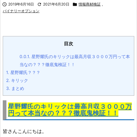

2019年6月16日

2021年6月20日

情報商材検証
,
バイナリーオプション
目次
0.0.1.
星野耀氏のキリックは最高月収３０００万円って本
当なの？？？徹底鬼検証！！
1.
星野耀氏？？？
2.
キリック
3.
まとめ
星野耀氏のキリックは最高月収３０００万
円って本当なの？？？
徹底鬼検証！！
皆さんこんにちは。