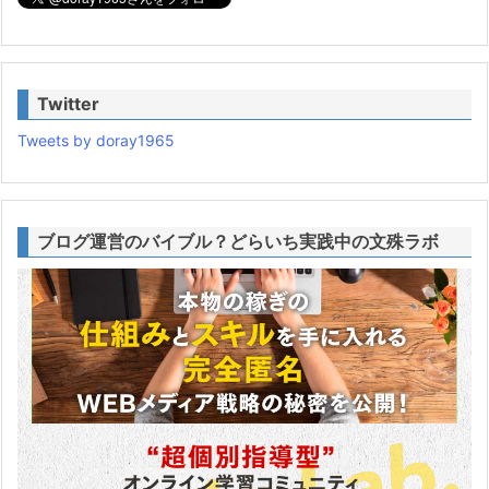
Twitter
Tweets by doray1965
ブログ運営のバイブル？どらいち実践中の文殊ラボ