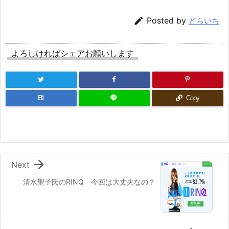

Posted by
どらいち
よろしければシェアお願いします
B!
Copy

Next
清水聖子氏のRINQ 今回は大丈夫なの？