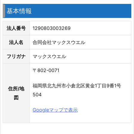
基本情報
法人番号
1290803003269
法人名
合同会社マックスウエル
フリガナ
マックスウエル
〒802-0071
福岡県北九州市小倉北区黄金1丁目9番1号
住所/地
504
図
Googleマップで表示