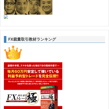
FX裁量取引教材ランキング