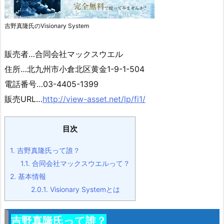
吉野真隆氏のVisionary System
販売者…合同会社マックスウエル
住所…北九州市小倉北区黄金1-9-1-504
電話番号…03-4405-1399
販売URL…
http://view-asset.net/lp/fi1/
目次
1.
吉野真隆氏って誰？
1.1.
合同会社マックスウエルって？
2.
基本情報
2.0.1.
Visionary Systemとは
吉野真隆氏って誰？