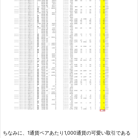
ちなみに、1通貨ペアあたり1,000通貨の可愛い取引である