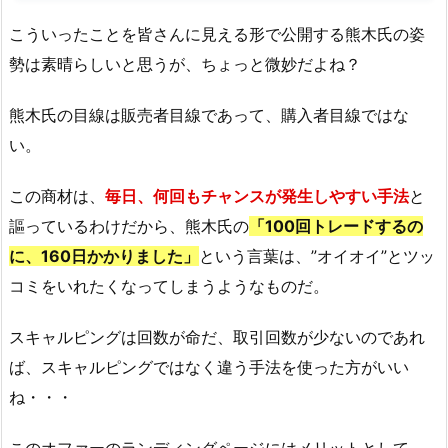
こういったことを皆さんに見える形で公開する熊木氏の姿
勢は素晴らしいと思うが、ちょっと微妙だよね？
熊木氏の目線は販売者目線であって、購入者目線ではな
い。
この商材は、
毎日、何回もチャンスが発生しやすい手法
と
謳っているわけだから、熊木氏の
「100回トレードするの
に、160日かかりました」
という言葉は、”オイオイ”とツッ
コミをいれたくなってしまうようなものだ。
スキャルピングは回数が命だ、取引回数が少ないのであれ
ば、スキャルピングではなく違う手法を使った方がいい
ね・・・
このオファーのランディングページにはメリットとして、