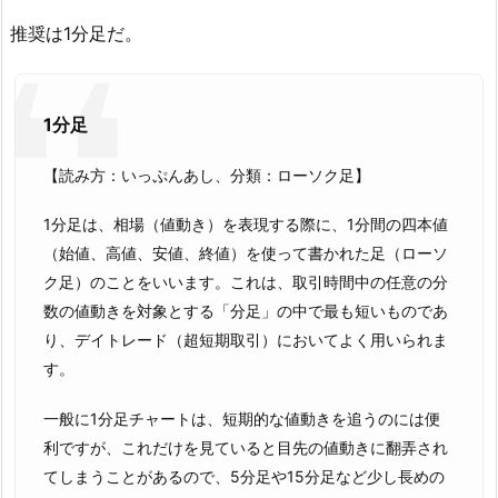
推奨は1分足だ。
1分足
【読み方：いっぷんあし、分類：ローソク足】
1分足は、相場（値動き）を表現する際に、1分間の四本値
（始値、高値、安値、終値）を使って書かれた足（ローソ
ク足）のことをいいます。これは、取引時間中の任意の分
数の値動きを対象とする「分足」の中で最も短いものであ
り、デイトレード（超短期取引）においてよく用いられま
す。
一般に1分足チャートは、短期的な値動きを追うのには便
利ですが、これだけを見ていると目先の値動きに翻弄され
てしまうことがあるので、5分足や15分足など少し長めの