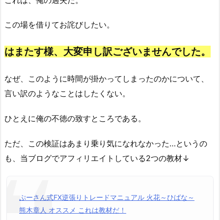
この場を借りてお詫びしたい。
はまたす様、大変申し訳ございませんでした。
なぜ、このように時間が掛かってしまったのかについて、
言い訳のようなことはしたくない。
ひとえに俺の不徳の致すところである。
ただ、この検証はあまり乗り気になれなかった…というの
も、当ブログでアフィリエイトしている2つの教材↓
ぷーさん式FX逆張りトレードマニュアル 火花～ひばな～
熊木章人 オススメ これは教材だ！