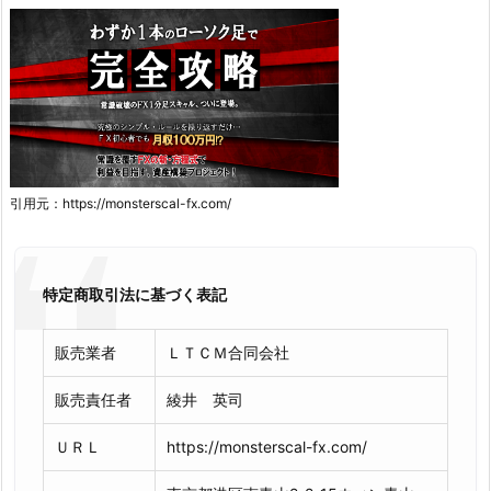
引用元：https://monsterscal-fx.com/
特定商取引法に基づく表記
販売業者
ＬＴＣＭ合同会社
販売責任者
綾井 英司
ＵＲＬ
https://monsterscal-fx.com/