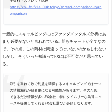
手数料・スプレッド比較
https://xn--fx-fk1eu00k.tokyo/spread-comparison-2/#c
omparison
一般的にスキャルピングにはファンダメンタルズ分析はあ
まり必要がないと言われている…即ちチャートが全てなの
で、その点、この商材は間違ってはいないのかもしれない…
しかし、そういった知識ってFXには不可欠だと思ってい
る。
取引を重ねて数で利益を確保するスキャルピングでは一つ
の情報漏れが致命傷になる可能性があります。そのため、
できるだけ
情報が多いFX会社
、特にタイムリーな為替ニュ
ースを提供してくれるFX会社選びが必須となります。