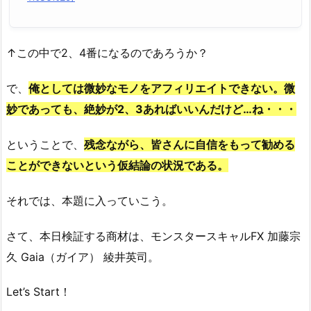
↑この中で2、4番になるのであろうか？
で、
俺としては微妙なモノをアフィリエイトできない。
微
妙であっても、絶妙が2、3あればいいんだけど…ね・・・
ということで、
残念ながら、皆さんに自信をもって勧める
ことができないという仮結論の状況である。
それでは、本題に入っていこう。
さて、本日検証する商材は、モンスタースキャルFX 加藤宗
久 Gaia（ガイア） 綾井英司。
Let’s Start！