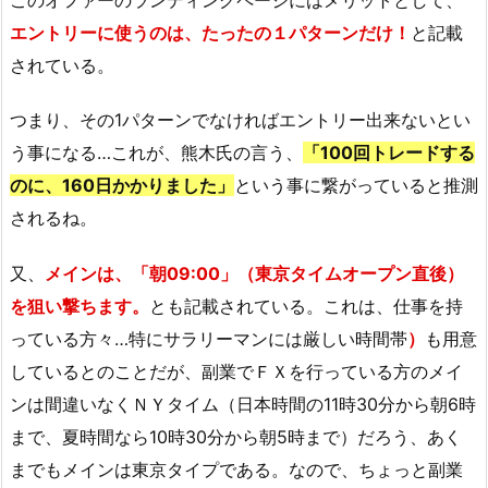
エントリーに使うのは、たったの１パターンだけ！
と記載
されている。
つまり、その1パターンでなければエントリー出来ないとい
う事になる…これが、熊木氏の言う、
「100回トレードする
のに、160日かかりました」
という事に繋がっていると推測
されるね。
又、
メインは、「朝09:00」（東京タイムオープン直後）
を狙い撃ちます。
とも記載されている。これは、仕事を持
っている方々…特にサラリーマンには厳しい時間帯
）
も用意
しているとのことだが、副業でＦＸを行っている方のメイ
ンは間違いなくＮＹタイム（日本時間の11時30分から朝6時
まで、夏時間なら10時30分から朝5時まで）だろう、あく
までもメインは東京タイプである。なので、ちょっと副業