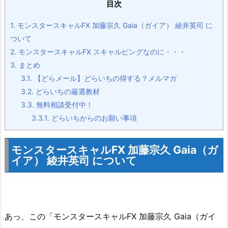
目次
1.
モンスタースキャルFX 加藤宗久 Gaia（ガイア） 綾井英司 に
ついて
2.
モンスタースキャルFX スキャルピングなのに・・・
3.
まとめ
3.1.
【どらメール】どらいちの得する？メルマガ
3.2.
どらいちの厳選教材
3.3.
無料相談受付中！
3.3.1.
どらいちからのお願い事項
モンスタースキャルFX 加藤宗久 Gaia（ガ
イア） 綾井英司 について
あっ、この「モンスタースキャルFX 加藤宗久 Gaia（ガイ