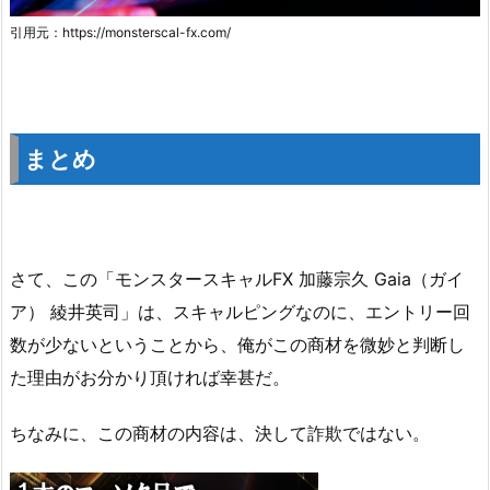
引用元：https://monsterscal-fx.com/
まとめ
さて、この「モンスタースキャルFX 加藤宗久 Gaia（ガイ
ア） 綾井英司」は、スキャルピングなのに、エントリー回
数が少ないということから、俺がこの商材を微妙と判断し
た理由がお分かり頂ければ幸甚だ。
ちなみに、この商材の内容は、決して詐欺ではない。