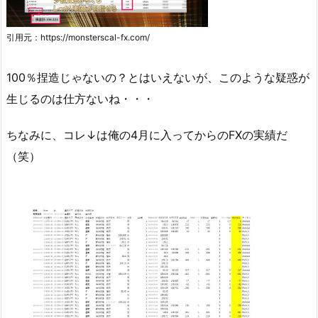
引用元：https://monsterscal-fx.com/
100％捏造じゃないの？とはいえないが、このような疑惑が
生じるのは仕方ないね・・・
ちなみに、コレ↓は俺の4月に入ってからのFXの実績だ
（笑）