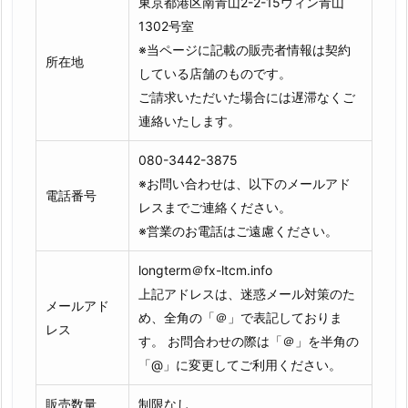
東京都港区南青山2-2-15ウィン青山
1302号室
※当ページに記載の販売者情報は契約
所在地
している店舗のものです。
ご請求いただいた場合には遅滞なくご
連絡いたします。
080-3442-3875
※お問い合わせは、以下のメールアド
電話番号
レスまでご連絡ください。
※営業のお電話はご遠慮ください。
longterm＠fx-ltcm.info
上記アドレスは、迷惑メール対策のた
メールアド
め、全角の「＠」で表記しておりま
レス
す。 お問合わせの際は「＠」を半角の
「@」に変更してご利用ください。
販売数量
制限なし