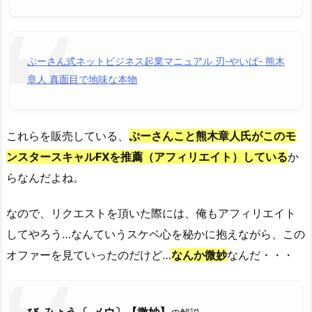
ぷーさん式ネットビジネス起業マニュアル 刃-やいば- 熊木
章人 真面目で地味な本物
これらを販売している、
ぷーさんこと熊木章人氏がこのモ
ンスタースキャルFXを推薦（アフィリエイト）して
いる
か
らなんだよね。
なので、リクエストを頂いた際には、俺もアフィリエイト
してやろう…なんていうスケベ心を秘かに抱えながら、この
オファーを見ていったのだけど…
なんか微妙
なんだ・・・