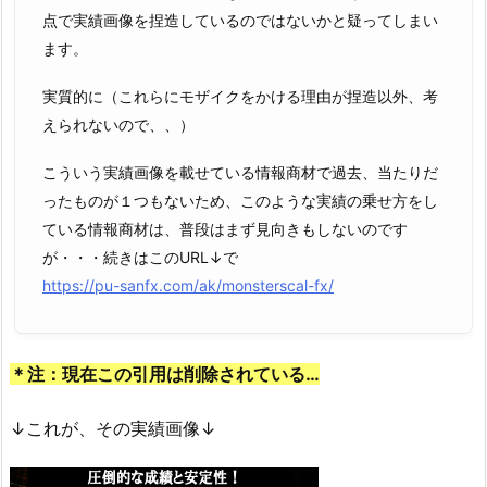
点で実績画像を捏造しているのではないかと疑ってしまい
ます。
実質的に（これらにモザイクをかける理由が捏造以外、考
えられないので、、）
こういう実績画像を載せている情報商材で過去、当たりだ
ったものが１つもないため、このような実績の乗せ方をし
ている情報商材は、普段はまず見向きもしないのです
が・・・続きはこのURL↓で
https://pu-sanfx.com/ak/monsterscal-fx/
＊注：現在この引用は削除されている…
↓これが、その実績画像↓