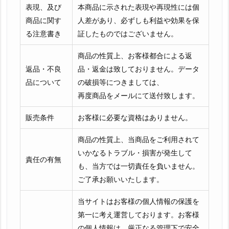
表現、及び
本商品に示された表現や再現性には個
商品に関す
人差があり、必ずしも利益や効果を保
る注意書き
証したものではございません。
商品の性質上、お客様都合による返
返品・不良
品・返金は致しておりません。データ
品について
の破損等につきましては、
再度商品をメールにて送付致します。
販売条件
お客様に必要な資格はありません。
商品の性質上、当商品をご利用されて
いかなるトラブル・損害が発生して
責任の有無
も、当方では一切責任を負いません。
ご了承お願いいたします。
当サイトはお客様の個人情報の保護を
第一に考え運営しております。お客様
の個人情報は、厳正なる管理下で安全