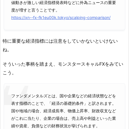
値動きが激しい経済指標発表時などに外為ニュースの重要
度が増すと言うことです。
https://xn--fx-fk1eu00k.tokyo/scalping-comparison/
特に重要な経済指標には注意をしていかないといけない
ね。
そういった事柄を踏まえ、モンスタースキャルFXをみてい
こう。
ファンダメンタルズとは、国や企業などの経済状態などを
表す指標のことで、「経済の基礎的条件」と訳されます。
国や地域の場合、経済成長率、物価上昇率、財政収支など
がこれに当たり、企業の場合は、売上高や利益といった業
績や資産、負債などの財務状況が挙げられます。