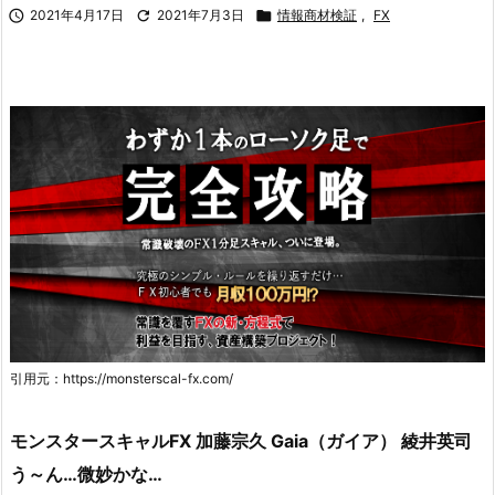

2021年4月17日

2021年7月3日

情報商材検証
,
FX
引用元：https://monsterscal-fx.com/
モンスタースキャルFX 加藤宗久 Gaia（ガイア） 綾井英司
う～ん…微妙かな…