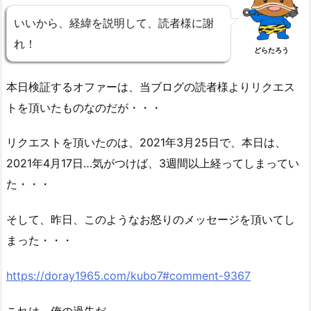
いいから、経緯を説明して、読者様に謝
れ！
どらたろう
本日検証するオファーは、当ブログの読者様よりリクエス
トを頂いたものなのだが・・・
リクエストを頂いたのは、2021年3月25日で、本日は、
2021年4月17日…気がつけば、3週間以上経ってしまってい
た・・・
そして、昨日、このようなお怒りのメッセージを頂いてし
まった・・・
https://doray1965.com/kubo7#comment-9367
これは、俺の過失だ。