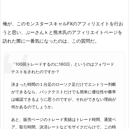
俺が、このモンスタースキャルFXのアフィリエイトを行お
うと思い、ぷーさんｋと熊木氏のアフィリエイトページを
訪れた際に一番気になったのは、この質問だ。
「100回トレードするのに160日」というのはフォワード
テストをされたのですか？
決まった時間の１分足のローソク足だけでエントリー判断
ができるなら、バックテストだけでも簡単に優位性や勝率
は確認できるように思うのですが、それができない理由が
何かあるのでしょうか。
あと、販売ページのトレード実績はトレード時間、通貨ペ
ア、取引時間、決済レートなどモザイクだらけで、この時