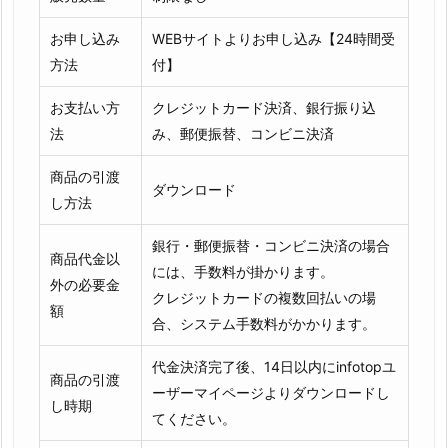
お申し込み
WEBサイトよりお申し込み【24時間受
方法
付】
お支払い方
クレジットカード決済、銀行振り込
法
み、郵便振替、コンビニ決済
商品の引渡
ダウンロード
し方法
銀行・郵便振替・コンビニ決済の場合
商品代金以
には、手数料が掛かります。
外の必要金
クレジットカードの複数回払いの場
額
合、システム手数料がかかります。
代金決済完了後、14日以内にinfotopユ
商品の引渡
ーザーマイページよりダウンロードし
し時期
てください。