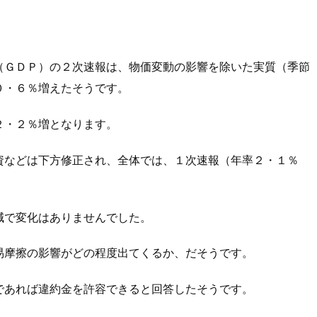
（ＧＤＰ）の２次速報は、物価変動の影響を除いた実質（季節
０・６％増えたそうです。
２・２％増となります。
資などは下方修正され、全体では、１次速報（年率２・１％
減で変化はありませんでした。
易摩擦の影響がどの程度出てくるか、だそうです。
であれば違約金を許容できると回答したそうです。