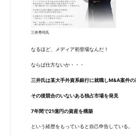
三井秀司氏
なるほど、メディア初登場なんだ！
ならば仕方ないか・・・
三井氏は某大手外資系銀行に就職しM&A案件の
その後競合のいないある独占市場を発見
7年間で21億円の資産を構築
という経歴をもっていると自己申告している。