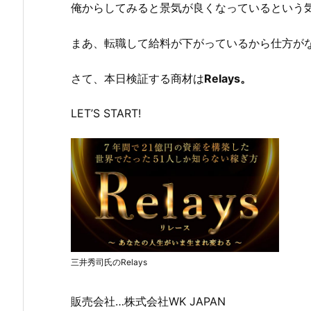
俺からしてみると景気が良くなっているという
まあ、転職して給料が下がっているから仕方が
さて、本日検証する商材は
Relays。
LET’S START!
三井秀司氏のRelays
販売会社…株式会社WK JAPAN