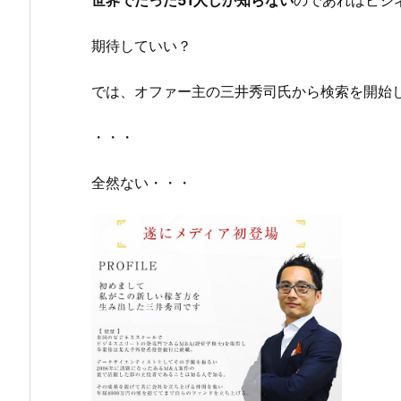
世界でたった51人しか知らない
のであればビジ
期待していい？
では、オファー主の三井秀司氏から検索を開始
・・・
全然ない・・・