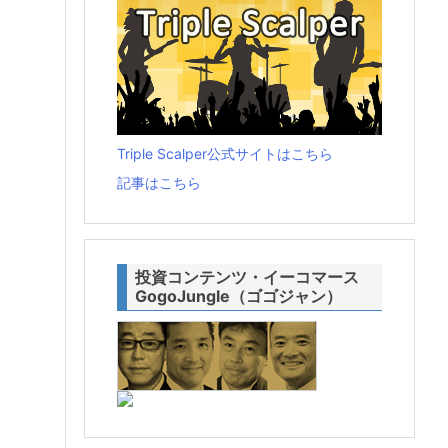
Triple Scalper公式サイトはこちら
記事はこちら
投資コンテンツ・イーコマース
GogoJungle（ゴゴジャン）