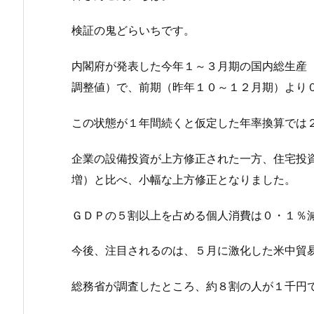
検証の鬼どらいちです。
内閣府が発表した今年１～３月期の国内総生産
調整値）で、前期（昨年１０～１２月期）より
この状態が１年間続くと仮定した年率換算では
企業の設備投資が上方修正された一方、住宅投
増）と比べ、小幅な上方修正となりました。
ＧＤＰの５割以上を占める個人消費は０・１％
今後、注目されるのは、５月に激化した米中貿
総務省が調査したところ、約８割の人が１千円