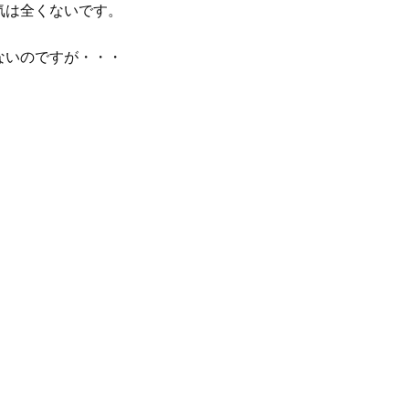
気は全くないです。
ないのですが・・・