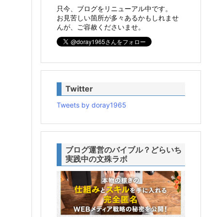
只今、ブログをリニューアル中です。
お見苦しい箇所が多々あるかもしれませ
んが、ご容赦くださいませ。
Twitter
Tweets by doray1965
ブログ運営のバイブル？どらいち
実践中の文殊ラボ