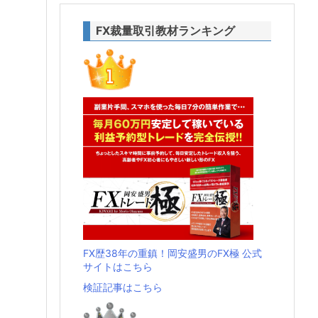
FX裁量取引教材ランキング
FX歴38年の重鎮！岡安盛男のFX極 公式
サイトはこちら
検証記事はこちら