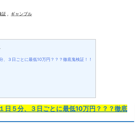
検証
,
ギャンブル
次
日５分、３日ごとに最低10万円？？？徹底鬼検証！！
)は１日５分、３日ごとに最低10万円？？？徹底