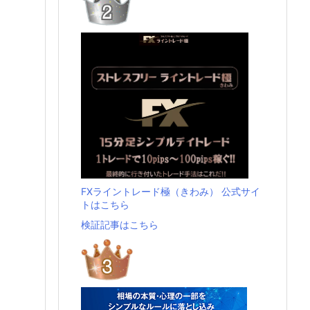
FXライントレード極（きわみ） 公式サイ
トはこちら
検証記事はこちら