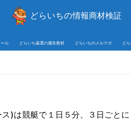
どらいちの情報商材検証
ィール
どらいち厳選の優良教材
どらいちのメルマガ
どら
レース)は競艇で１日５分、３日ごとに