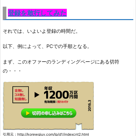
登録を敢行してみた
それでは、いよいよ登録の時間だ。
以下、例によって、PCでの手順となる。
まず、このオファーのランディングページにある切符
の・・・
引用元：http://korewqiuv.com/lp/d1/indexcnt2.html