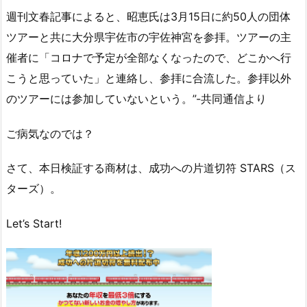
週刊文春記事によると、昭恵氏は3月15日に約50人の団体
ツアーと共に大分県宇佐市の宇佐神宮を参拝。ツアーの主
催者に「コロナで予定が全部なくなったので、どこかへ行
こうと思っていた」と連絡し、参拝に合流した。参拝以外
のツアーには参加していないという。”-共同通信より
ご病気なのでは？
さて、本日検証する商材は、成功への片道切符 STARS（ス
ターズ）。
Let’s Start!