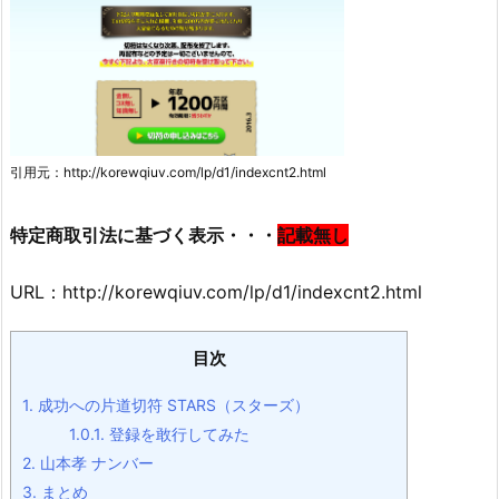
引用元：http://korewqiuv.com/lp/d1/indexcnt2.html
特定商取引法に基づく表示・・・
記載無し
URL：http://korewqiuv.com/lp/d1/indexcnt2.html
目次
1.
成功への片道切符 STARS（スターズ）
1.0.1.
登録を敢行してみた
2.
山本孝 ナンバー
3.
まとめ