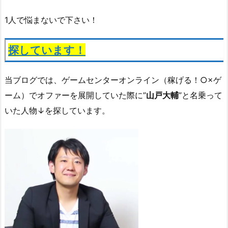
1人で悩まないで下さい！
探しています！
当ブログでは、ゲームセンターオンライン（
稼げる！○×ゲ
ーム）
でオファーを展開していた際に”
山戸大輔
”と名乗って
いた人物↓を探しています。