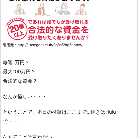
引用元：http://kasegeru.club/9q8s58rg5aopw/
毎週1万円？
最大100万円？
合法的な資金？
なんか怪しい・・・
ということで、本日の検証はここまで…続きはHulu
で・・・
なんてことは言わない。