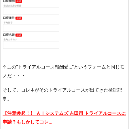
↑この”トライアルコース報酬受…”というフォームと同じモ
ノだ・・・
そして、コレ↓がそのトライアルコースが出てきた検証記
事。
【注意喚起！】 ＡＩシステムズ 吉田司 トライアルコースに
申請？もしかしてコレ…