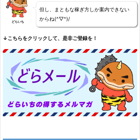
但し、まともな稼ぎ方しか案内できない
からね(^▽^)/
どらいち
↓こちらをクリックして、是非ご登録を！