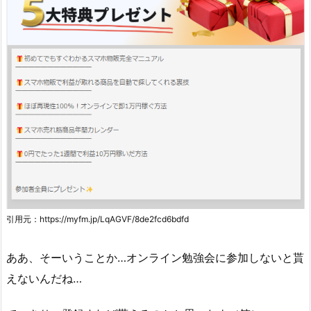
引用元：https://myfm.jp/LqAGVF/8de2fcd6bdfd
ああ、そーいうことか…オンライン勉強会に参加しないと貰
えないんだね…