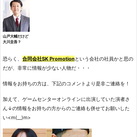
山戸大輔だけど
大川圭吾？
恐らく、
合同会社SK Promotion
という会社の社員かと思の
だが、非常に情報が少ない人物だ・・・
情報をお持ちの方は、下記のコメントより是非ご連絡を！
加えて、ゲームセンターオンラインに出演していた演者さ
ん↓の情報をお持ちの方からのご連絡も併せてお願いした
い<m(__)m>