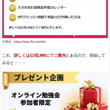
引用元：https://sma-flo.com/ltv/
これ、
詳しくは公式LINEにてご案内
とあるので、登録して
みると・・・