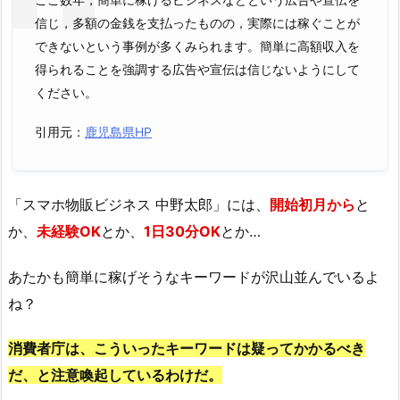
信じ，多額の金銭を支払ったものの，実際には稼ぐことが
できないという事例が多くみられます。簡単に高額収入を
得られることを強調する広告や宣伝は信じないようにして
ください。
引用元：
鹿児島県HP
「スマホ物販ビジネス 中野太郎」には、
開始初月から
と
か、
未経験OK
とか、
1日30分OK
とか…
あたかも簡単に稼げそうなキーワードが沢山並んでいるよ
ね？
消費者庁は、こういったキーワードは疑ってかかるべき
だ、と注意喚起しているわけだ。