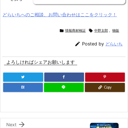
どらいちへのご相談、お問い合わせはここをクリック！

情報商材検証

中野太郎
,
物販

Posted by
どらいち
よろしければシェアお願いします
B!
Copy

Next