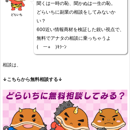
聞くは一時の恥、聞かぬは一生の恥。
どらいちに副業の相談をしてみないか
どらいち
い？
600近い情報商材を検証した鋭い視点で、
無料でアナタの相談に乗っちゃうよ
(￣ー+￣)ｷﾗｰﾝ
相談は、
↓こちらから無料相談する↓