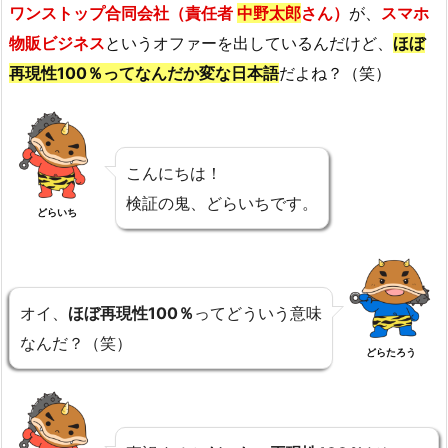
ワンストップ合同会社（責任者
中野太郎
さん）
が、
スマホ
物販ビジネス
というオファーを出しているんだけど、
ほぼ
再現性100％ってなんだか変な日本語
だよね？（笑）
こんにちは！
検証の鬼、どらいちです。
どらいち
オイ、
ほぼ再現性100％
ってどういう意味
なんだ？（笑）
どらたろう