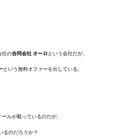
会社の
合同会社 オーロ
という会社だが、
ー
という無料オファーを出している。
ィールが載っているのだが、
ているのだろうか？