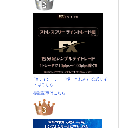
FXライントレード極（きわみ） 公式サイ
トはこちら
検証記事はこちら