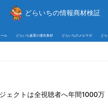
どらいちの情報商材検証
ィール
どらいち厳選の優良教材
どらいちのメルマガ
どら
ジェクトは全視聴者へ年間1000万