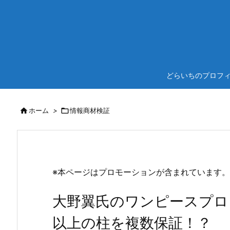
どらいちのプロフ

ホーム
>

情報商材検証
※本ページはプロモーションが含まれています。
大野翼氏のワンピースプロ
以上の柱を複数保証！？