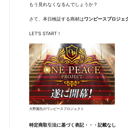
もう見れなくなるんでしょうか？
さて、本日検証する商材は
ワンピースプロジェ
LET’S START！
大野翼氏のワンピースプロジェクト
特定商取引法に基づく表記・・・記載なし