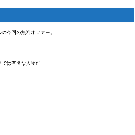
ルの今回の無料オファー。
界では有名な人物だ。