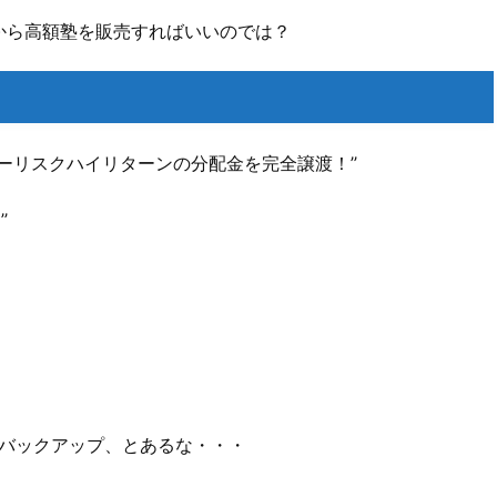
から高額塾を販売すればいいのでは？
ーリスクハイリターンの分配金を完全譲渡！’’
’
全バックアップ、とあるな・・・