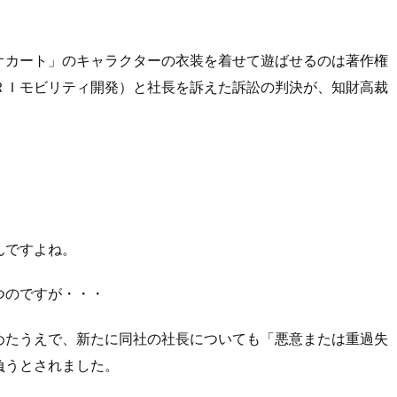
オカート」のキャラクターの衣装を着せて遊ばせるのは著作権
ＲＩモビリティ開発）と社長を訴えた訴訟の判決が、知財高裁
。
んですよね。
つのですが・・・
めたうえで、新たに同社の社長についても「悪意または重過失
負うとされました。