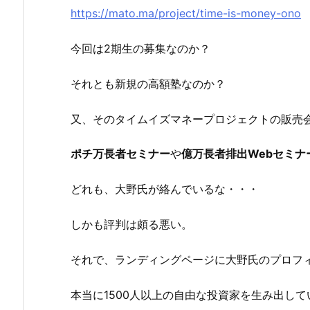
https://mato.ma/project/time-is-money-ono
今回は2期生の募集なのか？
それとも新規の高額塾なのか？
又、そのタイムイズマネープロジェクトの販売
ポチ万長者セミナー
や
億万
長者排出Webセミナ
どれも、大野氏が絡んでいるな・・・
しかも評判は頗る悪い。
それで、ランディングページに大野氏のプロフ
本当に1500人以上の自由な投資家を生み出し