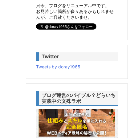
只今、ブログをリニューアル中です。
お見苦しい箇所が多々あるかもしれませ
んが、ご容赦くださいませ。
Twitter
Tweets by doray1965
ブログ運営のバイブル？どらいち
実践中の文殊ラボ