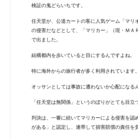
検証の鬼どらいちです。
任天堂が、公道カートの客に人気ゲーム「マリ
の侵害だなどとして、「マリカー」（現・ＭＡ
で出ました。
結構都内を歩いていると目にするんですよね。
特に海外からの旅行者が多く利用されています
オッサンとしては事故に遭わないか心配になる
「任天堂は無関係」というのぼりがとても目立
判決は、一審に続いてマリカーによる侵害を認
がある」と認定し、連帯して損害賠償の責任を