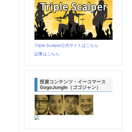
Triple Scalper公式サイトはこちら
記事はこちら
投資コンテンツ・イーコマース
GogoJungle（ゴゴジャン）