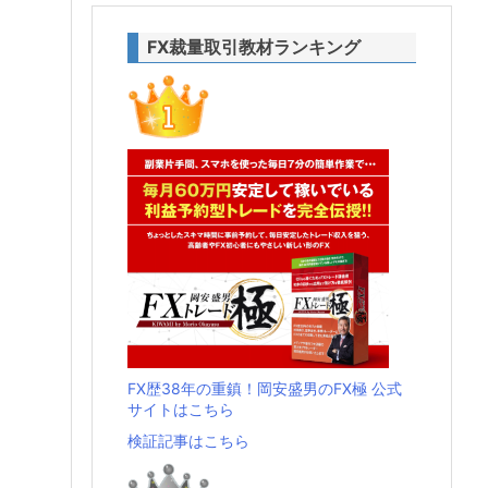
FX裁量取引教材ランキング
FX歴38年の重鎮！岡安盛男のFX極 公式
サイトはこちら
検証記事はこちら