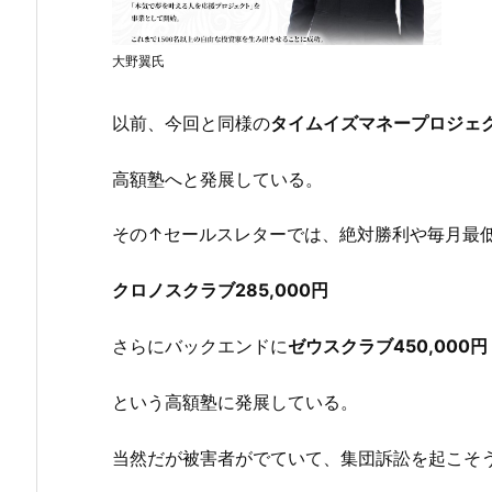
大野翼氏
以前、今回と同様の
タイムイズマネープロジェ
高額塾へと発展している。
その↑セールスレターでは、絶対勝利や毎月最低
クロノスクラブ285,000円
さらにバックエンドに
ゼウスクラブ450,000円
という高額塾に発展している。
当然だが被害者がでていて、集団訴訟を起こそ