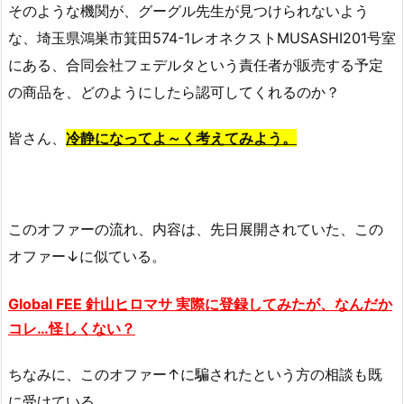
そのような機関が、グーグル先生が見つけられないよう
な、
埼玉県鴻巣市箕田574-1レオネクストMUSASHI201号室
にある、
合同会社フェデルタという責任者が販売する予定
の商品を、どのようにしたら認可してくれるのか？
皆さん、
冷静になってよ～く考えてみよう。
このオファーの流れ、内容は、先日展開されていた、この
オファー↓に似ている。
Global FEE
針山
ヒロマサ 実際に登録してみたが、なんだか
コレ…怪しくない？
ちなみに、このオファー↑に騙されたという方の相談も既
に受けている。