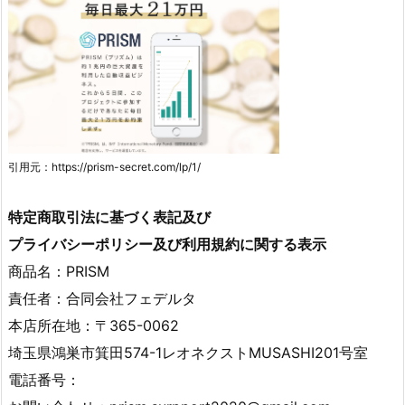
引用元：https://prism-secret.com/lp/1/
特定商取引法に基づく表記及び
プライバシーポリシー及び利用規約に関する表示
商品名：PRISM
責任者：合同会社フェデルタ
本店所在地：
〒365-0062
埼玉県鴻巣市箕田574-1レオネクストMUSASHI201号室
電話番号：