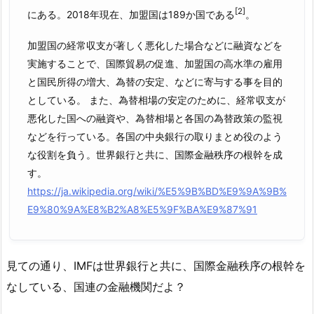
[2]
にある。2018年現在、加盟国は189か国である
。
加盟国の経常収支が著しく悪化した場合などに融資などを
実施することで、国際貿易の促進、加盟国の高水準の雇用
と国民所得の増大、為替の安定、などに寄与する事を目的
としている。 また、為替相場の安定のために、経常収支が
悪化した国への融資や、為替相場と各国の為替政策の監視
などを行っている。各国の中央銀行の取りまとめ役のよう
な役割を負う。世界銀行と共に、国際金融秩序の根幹を成
す。
https://ja.wikipedia.org/wiki/%E5%9B%BD%E9%9A%9B%
E9%80%9A%E8%B2%A8%E5%9F%BA%E9%87%91
見ての通り、IMFは世界銀行と共に、国際金融秩序の根幹を
なしている、国連の金融機関だよ？