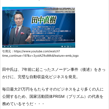
引用元：https://www.youtube.com/watch?
time_continue=197&v=3yoIAZfkdWk&feature=emb_logo
田中氏は、7年前に起こったスノーデン事件（後述）をきっ
かけに、完璧な自動収益化ビジネスを発見。
毎日最大21万円をもたらすそのビジネスをより多くの人に
公開するため、国家活動団体PRISM（プリズム）の代表を
務めているそうだ・・・