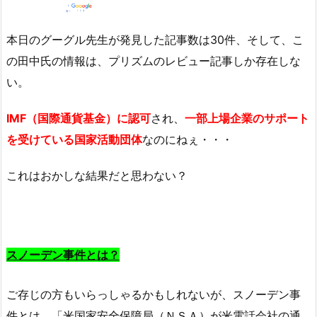
本日のグーグル先生が発見した記事数は30件、そして、こ
の田中氏の情報は、プリズムのレビュー記事しか存在しな
い。
IMF（国際通貨基金）に認可
され、
一部上場企業のサポート
を受けている国家活動団体
なのにねぇ・・・
これはおかしな結果だと思わない？
スノーデン事件とは？
ご存じの方もいらっしゃるかもしれないが、スノーデン事
件とは、「米国家安全保障局（ＮＳＡ）が米電話会社の通