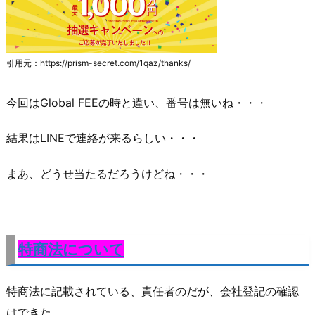
引用元：https://prism-secret.com/1qaz/thanks/
今回はGlobal FEEの時と違い、番号は無いね・・・
結果はLINEで連絡が来るらしい・・・
まあ、どうせ当たるだろうけどね・・・
特商法について
特商法に記載されている、
責任者のだが、会社登記の確認
はできた。