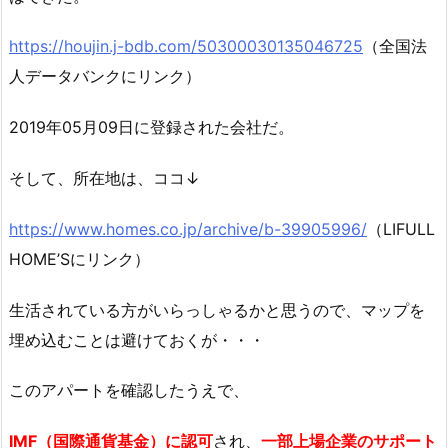
https://houjin.j-bdb.com/50300030135046725
（全国法
人データバンクにリンク）
2019年05月09日に登録された会社だ。
そして、所在地は、ココ↓
https://www.homes.co.jp/archive/b-39905996/
（LIFULL
HOME’Sにリンク）
生活されている方がいらっしゃるかと思うので、マップを
埋め込むことは避けておくが・・・
このアパートを確認したうえで、
IMF（国際通貨基金）に認可
され、
一部上場企業のサポート