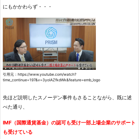
にもかかわらず・・・
引用元：https://www.youtube.com/watch?
time_continue=197&v=3yoIAZfkdWk&feature=emb_logo
先ほど説明したスノーデン事件もさることながら、既に述
べた通り、
IMF（国際通貨基金）の認可も受け
一部上場企業のサポート
も受けている