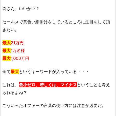
皆さん、いいかい？
セールスで黄色い網掛けをしているところに注目をして頂
きたい。
最大
21万円
最大
1万名様
最大
1,000万円
全て
最大
というキーワードが入っている・・・
これは、
最小ゼロ、若しくは、マイナス
ということも考え
られるよね？
こういったオファーの言葉の使い方には注意が必要だ。