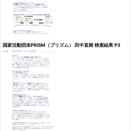
国家活動団体PRISM（プリズム） 田中直樹 検索結果 P3