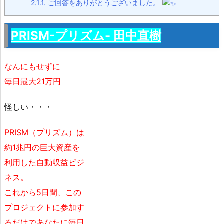
2.1.1.
ご回答をありがとうございました。
PRISM-プリズム- 田中直樹
なんにもせずに
毎日最大21万円
怪しい・・・
PRISM（プリズム）は
約1兆円の巨大資産を
利用した自動収益ビジ
ネス。
これから5日間、この
プロジェクトに参加す
るだけであなたに毎日