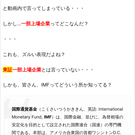
と動画内で言ってしまっている・・・
しかし…
一部上場企業
ってどこなんだ？
・・・
これも、ズルい表現だよね？
東証
一部上場企業
とは言っていない・・・
しかも、皆さん、IMFってどういう所か知ってる？
国際通貨基金
（こくさいつうかききん、英語:
International
Monetary Fund,
IMF
）は、国際金融、並びに、為替相場の
安定化を目的として設立された国際連合（国連）の専門機
関である。本部は、アメリカ合衆国の首都ワシントンD.C.