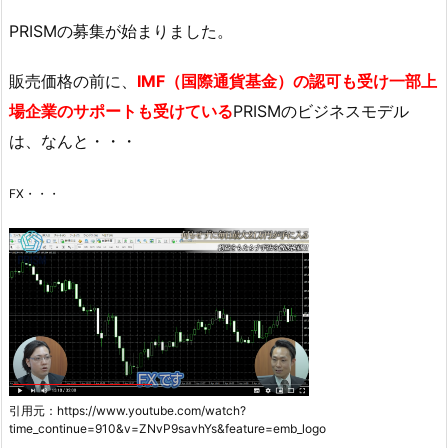
PRISMの募集が始まりました。
販売価格の前に、
IMF（国際通貨基金）の認可も受け
一部上
場企業のサポートも受けている
PRISMのビジネスモデル
は、なんと・・・
FX・・・
引用元：https://www.youtube.com/watch?
time_continue=910&v=ZNvP9savhYs&feature=emb_logo