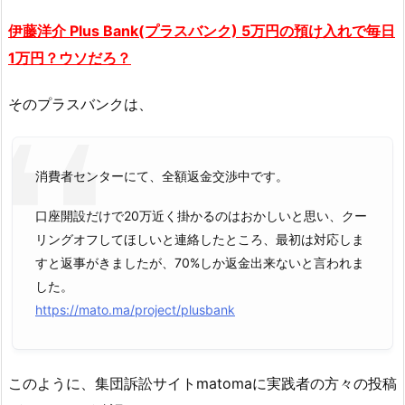
伊藤
洋介 Plus Bank(プラスバンク) 5万円の預け入れで毎日
1万円？ウソだろ？
そのプラスバンクは、
消費者センターにて、全額返金交渉中です。
口座開設だけで20万近く掛かるのはおかしいと思い、クー
リングオフしてほしいと連絡したところ、最初は対応しま
すと返事がきましたが、70%しか返金出来ないと言われま
した。
https://mato.ma/project/plusbank
このように、集団訴訟サイトmatomaに実践者の方々の投稿