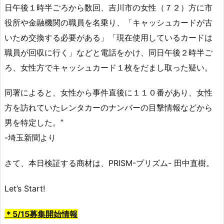
日午後１時半ごろから数回、吉川市の女性（７２）方に市
役所や金融機関の職員を名乗り、「キャッシュカードが古
いため交換する必要がある」「現在使用しているカードは
職員が回収に行く」などと電話をかけ、同日午後２時半ご
ろ、女性方でキャッシュカード１枚をだまし取った疑い。
同署によると、女性から事件直後に１１０番があり、女性
方を訪れていたレンタカーのナンバーの目撃情報などから
男を特定した。”
-埼玉新聞より
さて、本日検証する商材は、PRISM-プリズム- 田中直樹。
Let’s Start!
＊5/15募集開始情報