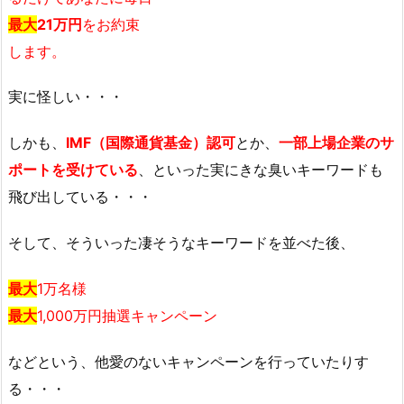
最大
21万円
をお約束
します。
実に怪しい・・・
しかも、
IMF（国際通貨基金）認可
とか、
一部上場企業のサ
ポートを受けている
、といった実にきな臭いキーワードも
飛び出している・・・
そして、そういった凄そうなキーワードを並べた後、
最大
1万名様
最大
1,000万円抽選キャンペーン
などという、他愛のないキャンペーンを行っていたりす
る・・・