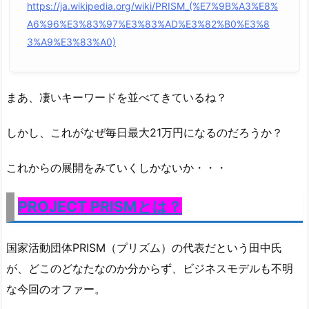
https://ja.wikipedia.org/wiki/PRISM_(%E7%9B%A3%E8%
A6%96%E3%83%97%E3%83%AD%E3%82%B0%E3%8
3%A9%E3%83%A0)
まあ、凄いキーワードを並べてきているね？
しかし、これがなぜ毎日最大21万円になるのだろうか？
これからの展開をみていくしかないか・・・
PROJECT PRISMとは？
国家活動団体PRISM（プリズム）の代表だという田中氏
が、どこのどなたなのか分からず、ビジネスモデルも不明
な今回のオファー。