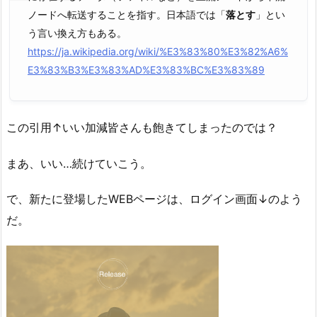
ノードへ転送することを指す。日本語では「
落とす
」とい
う言い換え方もある。
https://ja.wikipedia.org/wiki/%E3%83%80%E3%82%A6%
E3%83%B3%E3%83%AD%E3%83%BC%E3%83%89
この引用↑いい加減皆さんも飽きてしまったのでは？
まあ、いい…続けていこう。
で、新たに登場したWEBページは、ログイン画面↓のよう
だ。