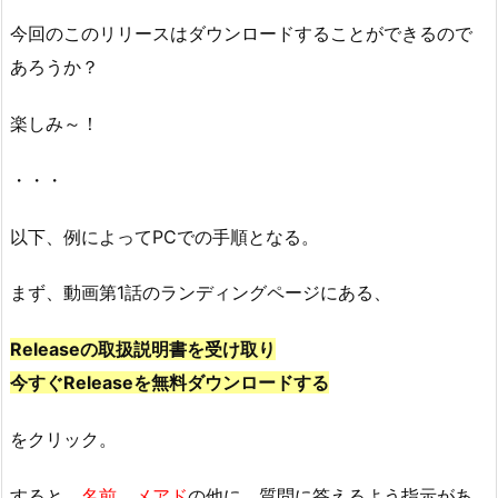
今回のこのリリースはダウンロードすることができるので
あろうか？
楽しみ～！
・・・
以下、例によってPCでの手順となる。
まず、動画第1話のランディングページにある、
Releaseの取扱説明書を受け取り
今すぐReleaseを無料ダウンロードする
をクリック。
すると、
名前
、
メアド
の他に、質問に答えるよう指示があ