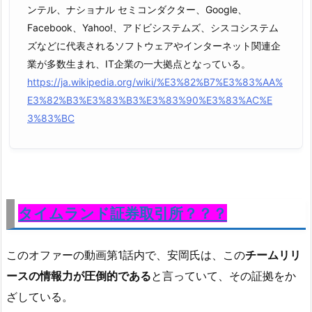
ンテル、ナショナル セミコンダクター、Google、
Facebook、Yahoo!、アドビシステムズ、シスコシステム
ズなどに代表されるソフトウェアやインターネット関連企
業が多数生まれ、IT企業の一大拠点となっている。
https://ja.wikipedia.org/wiki/%E3%82%B7%E3%83%AA%
E3%82%B3%E3%83%B3%E3%83%90%E3%83%AC%E
3%83%BC
タイムランド証券取引所？？？
このオファーの動画第1話内で、安岡氏は、この
チームリリ
ースの情報力が圧倒的である
と言っていて、その証拠をか
ざしている。