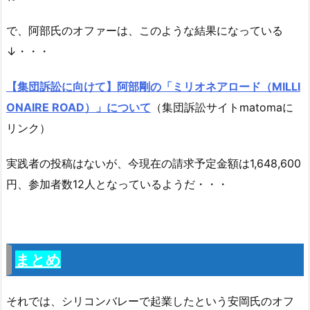
で、阿部氏のオファーは、このような結果になっている
↓・・・
【集団訴訟に向けて】阿部剛の「ミリオネアロード（MILLI
ONAIRE ROAD）」について
（集団訴訟サイトmatomaに
リンク）
実践者の投稿はないが、今現在の請求予定金額は
1,648,600
円、参加者数
12
人となっているようだ・・・
まとめ
それでは、シリコンバレーで起業したという安岡氏のオフ