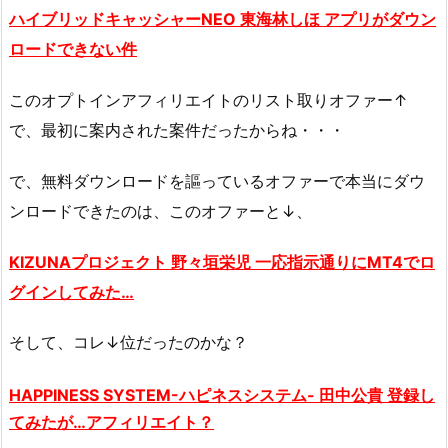
ハイブリッドキャッシャーNEO 東海林しほ アプリが
ダウン
ロード
できない件
このオプトインアフィリエイトのリスト取りオファー↑
で、最初に案内された案件だったからね・・・
で、無料ダウンロードを謳っているオファーで本当にダウ
ンロードできたのは、このオファーと↓、
KIZUNAプロジェクト 野々垣栄児 一応指示通りにMT4でロ
グインしてみた…
そして、コレ↓位だったのかな？
HAPPINESS SYSTEM-ハピネスシステム- 田中公貴 登録し
てみたが…アフィリエイト？