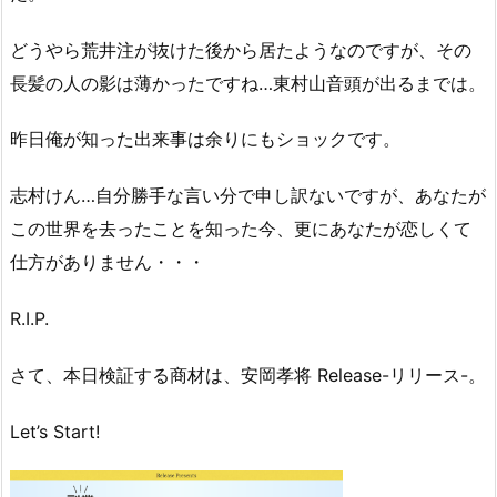
どうやら荒井注が抜けた後から居たようなのですが、その
長髪の人の影は薄かったですね…東村山音頭が出るまでは。
昨日俺が知った出来事は余りにもショックです。
志村けん…自分勝手な言い分で申し訳ないですが、あなたが
この世界を去ったことを知った今、更にあなたが恋しくて
仕方がありません・・・
R.I.P.
さて、本日検証する商材は、安岡孝将 Release-リリース-。
Let’s Start!