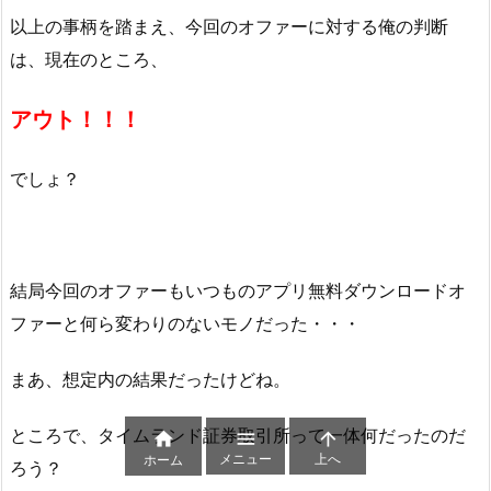
以上の事柄を踏まえ、今回のオファーに対する俺の判断
は、現在のところ、
アウト！！！
でしょ？
結局今回のオファーもいつものアプリ無料ダウンロードオ
ファーと何ら変わりのないモノだった・・・
まあ、想定内の結果だったけどね。
ところで、タイムランド証券取引所って一体何だったのだ



メニュー
上へ
ホーム
ろう？