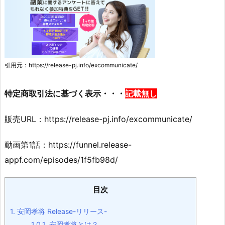
引用元：https://release-pj.info/excommunicate/
特定商取引法に基づく表示・・・
記載無し
販売URL：https://release-pj.info/excommunicate/
動画第1話：https://funnel.release-
appf.com/episodes/1f5fb98d/
目次
1.
安岡孝将 Release-リリース-
1.0.1.
安岡孝将とは？