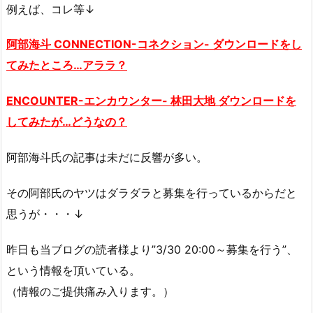
例えば、コレ等↓
阿部海斗 CONNECTION-コネクション-
ダウンロード
をし
てみたところ…アララ？
ENCOUNTER-エンカウンター- 林田大地
ダウンロード
を
してみたが…どうなの？
阿部海斗氏の記事は未だに反響が多い。
その阿部氏のヤツはダラダラと募集を行っているからだと
思うが・・・↓
昨日も当ブログの読者様より”3/30 20:00～募集を行う”、
という情報を頂いている。
（情報のご提供痛み入ります。）