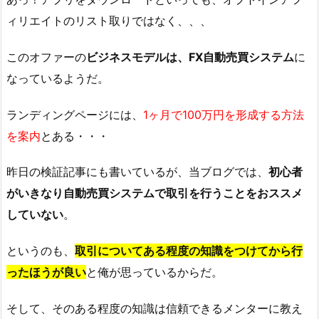
ィリエイトのリスト取りではなく、、、
このオファーの
ビジネスモデルは、FX自動売買システム
に
なっているようだ。
ランディングページには、
1ヶ月で100万円を形成する方法
を案内
とある・・・
昨日の検証記事にも書いているが、当ブログでは、
初心者
がいきなり自動売買システムで取引を行うことをおススメ
していない
。
というのも、
取引についてある程度の知識をつけてから行
ったほうが良い
と俺が思っているからだ。
そして、そのある程度の知識は信頼できるメンターに教え