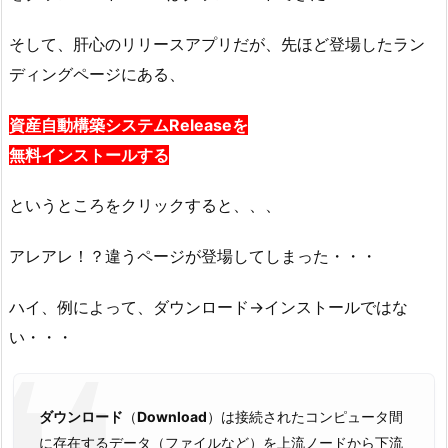
そして、肝心のリリースアプリだが、先ほど登場したラン
ディングページにある、
資産自動構築システムReleaseを
無料インストールする
というところをクリックすると、、、
アレアレ！？違うページが登場してしまった・・・
ハイ、例によって、ダウンロード→インストールではな
い・・・
ダウンロード
（
Download
）は接続されたコンピュータ間
に存在するデータ（ファイルなど）を上流ノードから下流