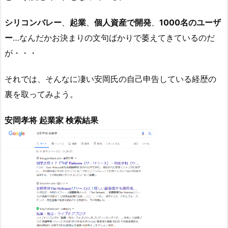
シリコンバレー
、
起業
、
個人資産で開発
、
1000名のユーザ
ー
…なんだかお決まりの文句ばかりで萎えてきているのだ
が・・・
それでは、そんなに凄い安岡氏の自己申告している経歴の
裏を取ってみよう。
安岡孝将 起業家 検索結果