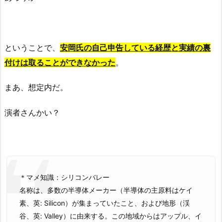
ということで、
安岡氏の自己申告している経歴と実績の裏
付けは取ることができなかった
。
まあ、想定内だ。
演者さんかい？
＊マメ知識：シリコンバレー
名称は、多数の半導体メーカー（半導体の主原料はケイ
素、英:
Silicon
）が集まっていたこと、および地形（渓
谷、英:
Valley
）に由来する。この地域からはアップル、イ