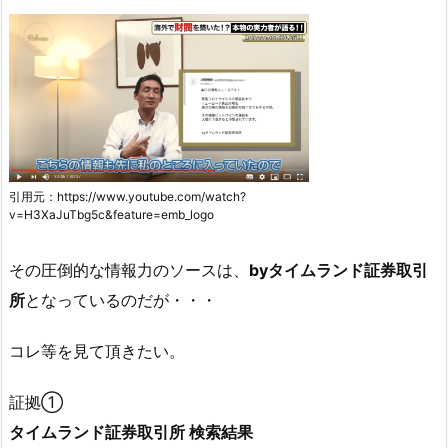
引用元：https://www.youtube.com/watch?
v=H3XaJuTbg5c&feature=emb_logo
その圧倒的な情報力のソースは、
byタイムランド証券取引
所
となっているのだが・・・
コレ等を見て頂きたい。
証拠①
タイムランド証券取引所 検索結果