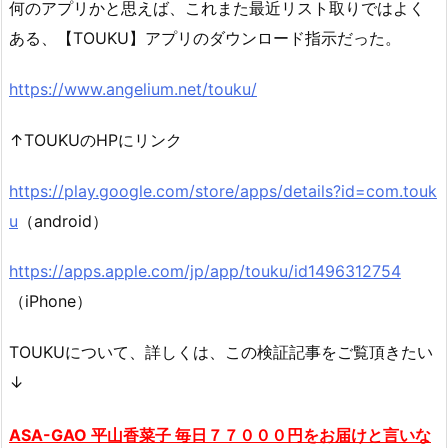
何のアプリかと思えば、これまた最近リスト取りではよく
ある、【TOUKU】アプリのダウンロード指示だった。
https://www.angelium.net/touku/
↑TOUKUのHPにリンク
https://play.google.com/store/apps/details?id=com.touk
u
（android）
https://apps.apple.com/jp/app/touku/id1496312754
（iPhone）
TOUKUについて、詳しくは、この検証記事をご覧頂きたい
↓
ASA-GAO 平山香菜子 毎日７７０００円をお届けと言いな