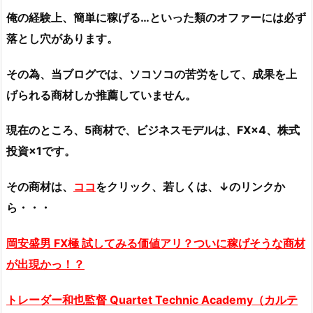
俺の経験上、簡単に稼げる…といった類のオファーには必ず
落とし穴があります。
その為、当ブログでは、ソコソコの苦労をして、成果を上
げられる商材しか推薦していません。
現在のところ、5商材で、ビジネスモデルは、FX×4、株式
投資×1です。
その商材は、
ココ
をクリック、若しくは、↓のリンクか
ら・・・
岡安盛男 FX極 試してみる価値アリ？ついに稼げそうな商材
が出現かっ！？
トレーダー和也監督 Quartet Technic Academy（カルテ