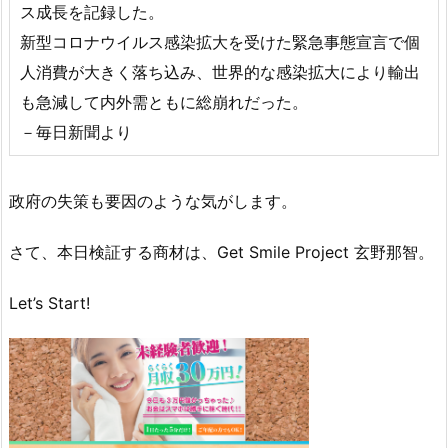
ス成長を記録した。
新型コロナウイルス感染拡大を受けた緊急事態宣言で個
人消費が大きく落ち込み、世界的な感染拡大により輸出
も急減して内外需ともに総崩れだった。
－毎日新聞より
政府の失策も要因のような気がします。
さて、本日検証する商材は、Get Smile Project 玄野那智。
Let’s Start!