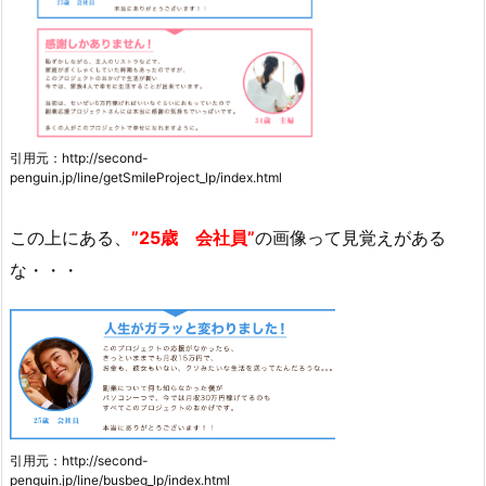
引用元：http://second-
penguin.jp/line/getSmileProject_lp/index.html
この上にある、
”25歳 会社員”
の画像って見覚えがある
な・・・
引用元：http://second-
penguin.jp/line/busbeg_lp/index.html