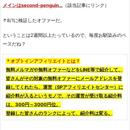
メインは
second-penguin
…
（該当記事にリンク）
↑8/1に検証したオファーだ。
ということは2週間以上たっているので、毎度お馴染みのペ
ースだね？
＊オプトインアフィリエイトとは？
無料メルマガや無料オファーなどをLINE等で紹介して、
皆さんがその対象の無料オファーにメールアドレスを登
録してくれたら、運営（
SPアフィリエイトセンター
）に
紹介料が入るというモノで、その運営が受け取る紹介料
は、300円～3000円位。
登録した皆さんのランクによって、紹介料は変る。