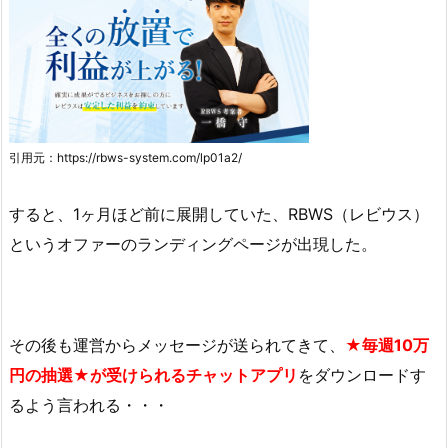
引用元：https://rbws-system.com/lp01a2/
すると、1ヶ月ほど前に展開していた、RBWS（レビウス）
というオファーのランディングページが出現した。
その後も運営からメッセージが送られてきて、
★毎週10万
円の抽選★が受けられるチャットアプリ
をダウンロードす
るよう言われる・・・