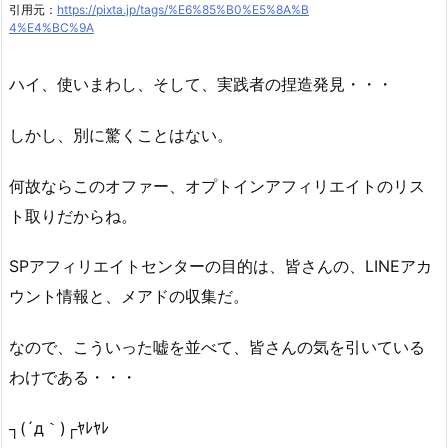
引用元：
https://pixta.jp/tags/%E6%85%B0%E5%8A%B
4%E4%BC%9A
ハイ、使いまわし、そして、実践者の捏造発見・・・
しかし、別に驚くことはない。
何故ならこのオファー、オプトインアフィリエイトのリス
ト取りだからね。
SPアフィリエイトセンターの目的は、皆さんの、LINEアカ
ウント情報と、メアドの収集だ。
なので、こういった嘘を並べて、皆さんの気を引いている
わけである・・・
┐(´д｀)┌ﾔﾚﾔﾚ