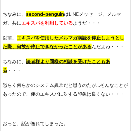
ちなみに、
second-penguin
はLINEメッセージ、メルマ
ガ、共に
エキスパを利用している
ようだ・・・
以前、
エキスパを使用したメルマガ購読を停止しようとし
た際、何故か停止できなかったことがある
んだよね・・・
ちなみに、
読者様より同様の相談を受けたこともあ
る
・・・
恐らく何らかのシステム異常だと思うのだが…そんなことが
あったので、俺のエキスパに対する印象は良くない・・・
おっと、話が逸れてしまった。