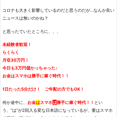
コロナも大きく影響しているのだと思うのだが…なんか良い
ニュースは無いのかね？
と思ったていたところに、、、
未経験者歓迎！
らくらく
月収30万円！
今日も3万円儲かっちゃった♪
お金はスマホは勝手に稼ぐ時代！！
1日たった5分だけ！ ご年配の方でもOK！
何か途中に、
お金
は
スマホ
は
勝手に稼ぐ時代！！
とい
う、”は”が2回入る変な日本語になっているが、要はスマホ