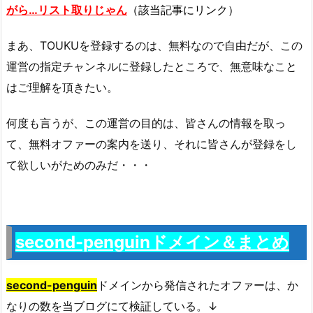
がら…リスト取りじゃん
（該当記事にリンク）
まあ、TOUKUを登録するのは、無料なので自由だが、この
運営の指定チャンネルに登録したところで、無意味なこと
はご理解を頂きたい。
何度も言うが、この運営の目的は、皆さんの情報を取っ
て、無料オファーの案内を送り、それに皆さんが登録をし
て欲しいがためのみだ・・・
second-penguinドメイン＆まとめ
second-penguin
ドメインから発信されたオファーは、か
なりの数を当ブログにて検証している。↓