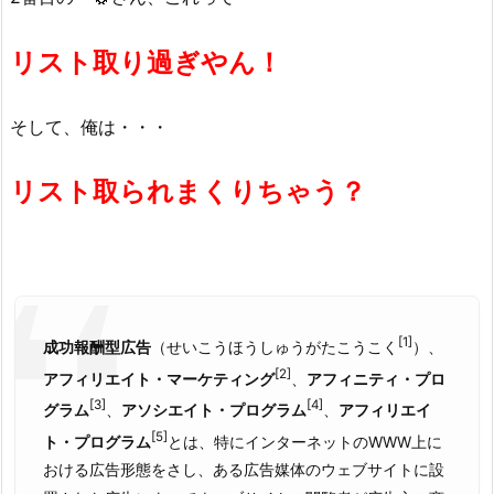
リスト取り過ぎやん！
そして、俺は・・・
リスト取られまくりちゃう？
[1]
成功報酬型広告
（せいこうほうしゅうがたこうこく
）、
[2]
アフィリエイト・マーケティング
、
アフィニティ・プロ
[3]
[4]
グラム
、
アソシエイト・プログラム
、
アフィリエイ
[5]
ト・プログラム
とは、特にインターネットのWWW上に
おける広告形態をさし、ある広告媒体のウェブサイトに設