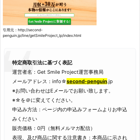
引用元：http://second-
penguin.jp/line/getSmileProject_lp/index.html
特定商取引法に基づく表記
運営者名：
Get Smile Project
運営事務局
メールアドレス：info☆
second-penguin
.jp
※お問い合わせはEメールでお願い致します。
※☆を＠に変えてください。
申込み方法：ページ内の申込みフォームよりお申込
みください
販売価格：0円（無料メルマガ配信）
表現、及び商品に関する注意書き：本商品に示され