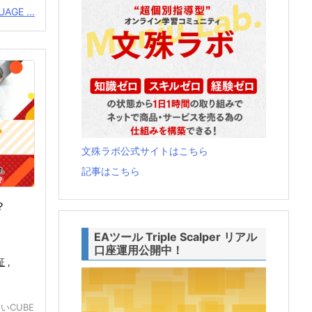
AGE ...
文殊ラボ公式サイトはこちら
記事はこちら
？
EAツール Triple Scalper リアル
口座運用公開中！
証
,
いCUBE