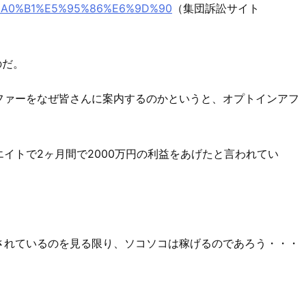
%E5%A0%B1%E5%95%86%E6%9D%90
（集団訴訟サイト
のだ。
ファーをなぜ皆さんに案内するのかというと、オプトインアフ
エイトで
2ヶ月間で2000万円の利益
をあげたと言われてい
・
されているのを見る限り、ソコソコは稼げるのであろう・・・