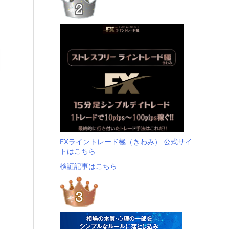
FXライントレード極（きわみ） 公式サイ
トはこちら
検証記事はこちら