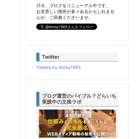
只今、ブログをリニューアル中です。
お見苦しい箇所が多々あるかもしれませ
んが、ご容赦くださいませ。
Twitter
Tweets by doray1965
ブログ運営のバイブル？どらいち
実践中の文殊ラボ