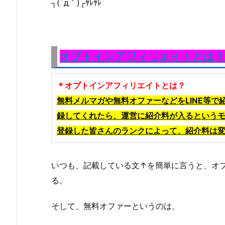
┐(´д｀)┌ﾔﾚﾔﾚ
オプトインアフィリエイトとは？
＊オプトインアフィリエイトとは？
無料メルマガや無料オファーなどをLINE等
録してくれたら、運営
に紹介料が入るというモ
登録した皆さんのランクによって、紹介料は
いつも、記載している文↑を簡単に言うと、オ
る。
そして、無料オファーというのは、