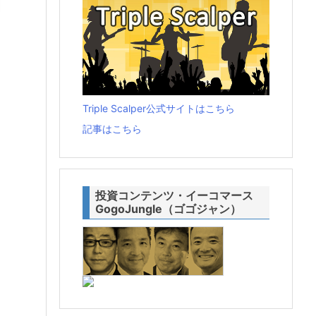
Triple Scalper公式サイトはこちら
記事はこちら
投資コンテンツ・イーコマース
GogoJungle（ゴゴジャン）