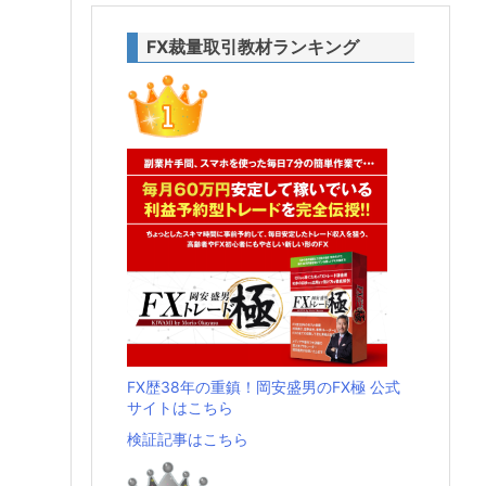
FX裁量取引教材ランキング
FX歴38年の重鎮！岡安盛男のFX極 公式
サイトはこちら
検証記事はこちら