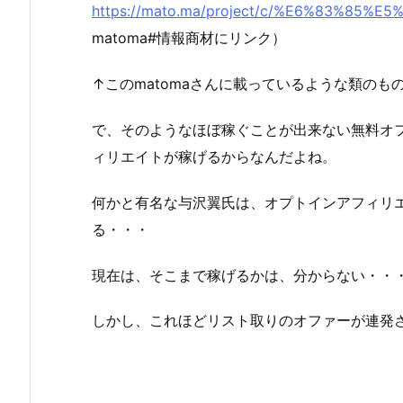
https://mato.ma/project/c/%E6%83%85
matoma#情報商材にリンク）
↑このmatomaさんに載っているような類のも
で、そのようなほぼ稼ぐことが出来ない無料オ
ィリエイトが稼げるからなんだよね。
何かと有名な与沢翼氏は、オプトインアフィリ
る・・・
現在は、そこまで稼げるかは、分からない・・
しかし、これほどリスト取りのオファーが連発