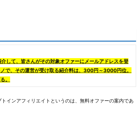
で紹介して、皆さんがその対象オファーにメールアドレスを登
ノで、その運営が受け取る紹介料は、300円～3000円位。
変る。
プトインアフィリエイトというのは、無料オファーの案内であ