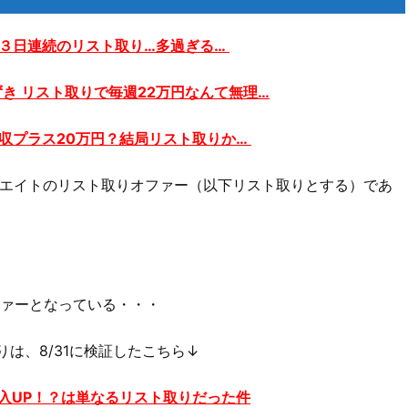
円？３日連続のリスト取り…多過ぎる…
みずき リスト取りで毎週22万円なんて無理…
月収プラス20万円？結局リスト取りか…
リエイトのリスト取りオファー（以下リスト取りとする）であ
ファーとなっている・・・
は、8/31に検証したこちら↓
収入UP！？は単なるリスト取りだった件