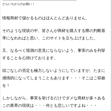
どらいちからのお願い！
情報商材で儲かるものはほんとんどありません。
そのような現状の中、皆さんが商材を購入する際の判断基
準になれればと思い、このサイトを立ち上げました。
又、なるべく憶測の意見にならないよう、事実のみを列挙
することを心掛けております。
頭ごなしの否定も極力しないようにしていますが、たまに
感情的になってしまうこともあります・・・そこはご容赦
を！
しかしながら、事実を挙げるだけでダメな商材が多々ある
この業界の現状は・・・何とも悲しいですよね・・・