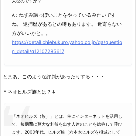
人なのですか？
ねずみ講っぽいことをやっているみたいです
A：
ね。 逮捕歴があるとの噂もあります。 近寄らない
方がいいかと。。
https://detail.chiebukuro.yahoo.co.jp/qa/questio
n_detail/q12107285617
とまあ、このような評判があったりする・・・
＊ネオヒルズ族とは？↓
「ネオヒルズ（族）」とは、主にインターネットを活用し
て、短期間に莫大な利益を出す人達のことを総称して呼び
ます。2000年代、ヒルズ族（六本木ヒルズを根城として