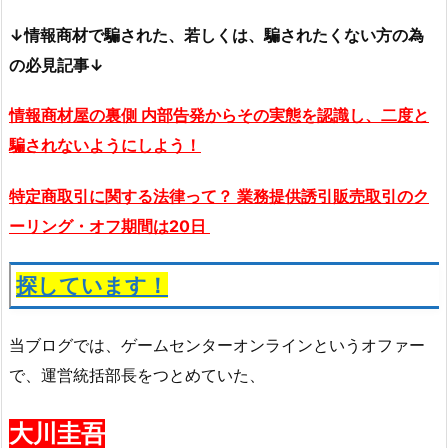
↓情報商材で騙された、若しくは、騙されたくない方の為
の必見記事↓
情報商材屋の裏側 内部告発からその実態を認識し、二度と
騙されないようにしよう！
特定商取引に関する法律って？ 業務提供誘引販売取引のク
ーリング・オフ期間は20日
探しています！
当ブログでは、ゲームセンターオンラインというオファー
で、運営統括部長をつとめていた、
大川圭吾