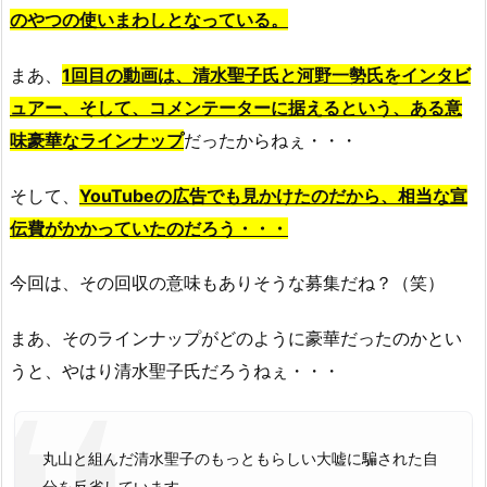
のやつの使いまわしとなっている。
まあ、
1回目の動画は、清水聖子氏と河野一勢氏をインタビ
ュアー、そして、コメンテーターに据えるという、ある意
味豪華なラインナップ
だったからねぇ・・・
そして、
YouTubeの広告でも見かけた
のだから、相当な宣
伝費がかかっていたのだろう・・・
今回は、その回収の意味もありそうな募集だね？（笑）
まあ、そのラインナップがどのように豪華だったのかとい
うと、やはり清水聖子氏だろうねぇ・・・
丸山と組んだ清水聖子のもっともらしい大嘘に騙された自
分を反省しています。