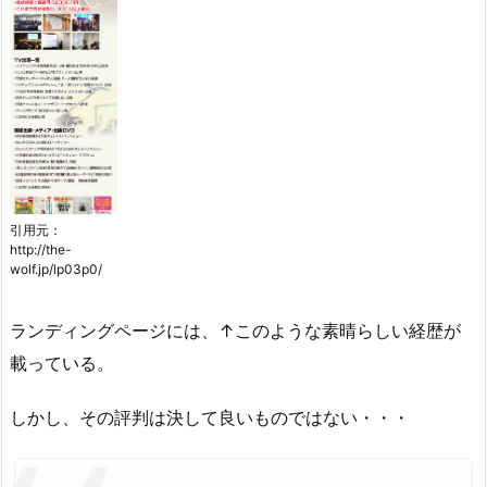
引用元：
http://the-
wolf.jp/lp03p0/
ランディングページには、↑このような素晴らしい経歴が
載っている。
しかし、その評判は決して良いものではない・・・