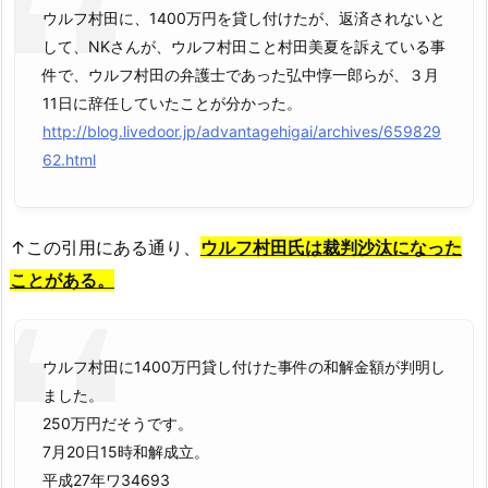
ウルフ村田に、1400万円を貸し付けたが、返済されないと
して、NKさんが、ウルフ村田こと村田美夏を訴えている事
件で、ウルフ村田の弁護士であった弘中惇一郎らが、３月
11日に辞任していたことが分かった。
http://blog.livedoor.jp/advantagehigai/archives/659829
62.html
↑この引用にある通り、
ウルフ村田氏は裁判沙汰になった
ことがある。
ウルフ村田に1400万円貸し付けた事件の和解金額が判明し
ました。
250万円だそうです。
7月20日15時和解成立。
平成27年ワ34693