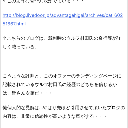
↑このような有罪判決がでている・・・
http://blog.livedoor.jp/advantagehigai/archives/cat_602
51867.html
↑こちらのブログは、裁判時のウルフ村田氏の奇行等が詳
しく載っている。
こうような評判と、このオファーのランディングページに
記載されているウルフ村田氏の経歴のどちらを信じるか
は、皆さん次第だ・・・
俺個人的な見解は…やはり先ほど引用させて頂いたブログの
内容は、非常に信憑性が高いような気がする・・・