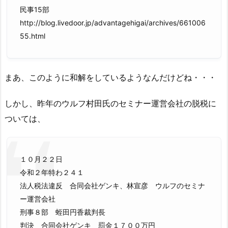
民事15部
http://blog.livedoor.jp/advantagehigai/archives/661006
55.html
まあ、このように和解をしているようなんだけどね・・・
しかし、昨年のウルフ村田氏のセミナー運営会社の脱税に
ついては、
１０月２２日
令和２年特わ２４１
法人税法違反 合同会社ゲンキ、林宣彦 ウルフのセミナ
ー運営会社
刑事８部 蛭田円香裁判長
判決 合同会社ゲンキ 罰金１７００万円