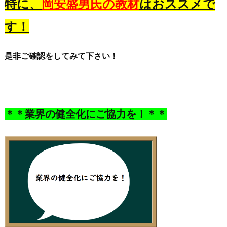
特に、
岡安盛男氏の教材
はおススメで
す！
是非ご確認をしてみて下さい！
＊＊業界の健全化にご協力を！＊＊