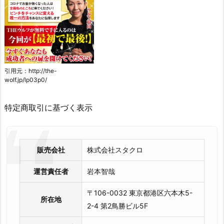
引用元：http://the-
wolf.jp/lp03p0/
特定商取引に基づく表示
販売会社
株式会社スタクロ
運営責任者
岩本智哉
〒106-0032 東京都港区六本木5-
所在地
2-4 第2鳥勝ビル5F