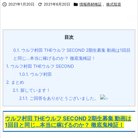

2021年1月20日

2021年6月20日

情報商材検証
,
株式投資
目次
0.1.
ウルフ村田 THEウルフ SECOND 2期生募集 動画は1回目
と同じ…本当に稼げるのか？ 徹底鬼検証！
1.
ウルフ村田 THEウルフ SECOND
1.0.1.
ウルフ村田
2.
まとめ
2.1.
探しています！
2.1.1.
ご回答をありがとうございました。
ウルフ村田 THEウルフ SECOND 2期生募集 動画は
1回目と同じ…本当に稼げるのか？
徹底鬼検証！