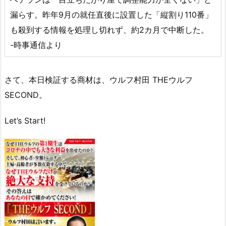
漏らす。昨年9月の就任直後に設置した「縦割り110番」
も殺到する情報を処理し切れず、約2カ月で中断した。
-時事通信より
さて、本日検証する商材は、ウルフ村田 THEウルフ
SECOND。
Let’s Start!