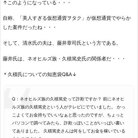
↑このようになっている・・・
自称、「美人すぎる仮想通貨ヲタク」が仮想通貨でやらか
した案件だったね・・・
そして、清水氏の夫は、藤井章司氏という方である。
藤井氏は、ネオヒルズ族・久積篤史氏の関係者だ・・・
＊久積氏についての知恵袋Q&A↓
Q：ネオヒルズ族の久積篤史って詐欺ですか？ 前にネオヒ
ルズ族の久積篤史という人がテレビにでていました。 かっ
こよくてお金持ちでいいなぁと思ったのですが、ちょっと
パソコンで調べてみたら、詐欺っぽいことがいっぱい書い
てありました。 久積篤史さんは何をしてお金を稼いでいる